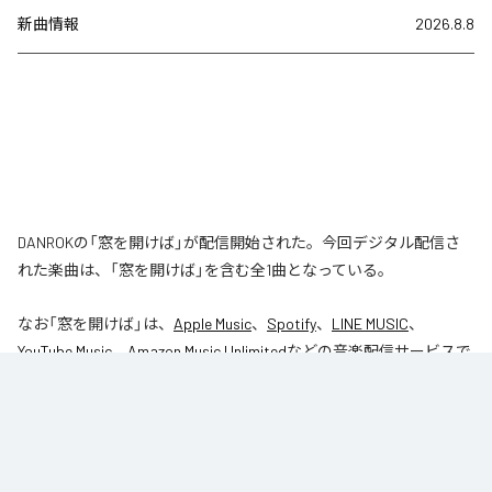
新曲情報
2026.8.8
DANROKの「窓を開けば」が配信開始された。今回デジタル配信さ
れた楽曲は、「窓を開けば」を含む全1曲となっている。
なお「
窓を開けば
」は、
Apple Music
、
Spotify
、
LINE MUSIC
、
YouTube Music
、
Amazon Music Unlimited
などの音楽配信サービスで
聴くことができる。
各配信サービス：
窓を開けば