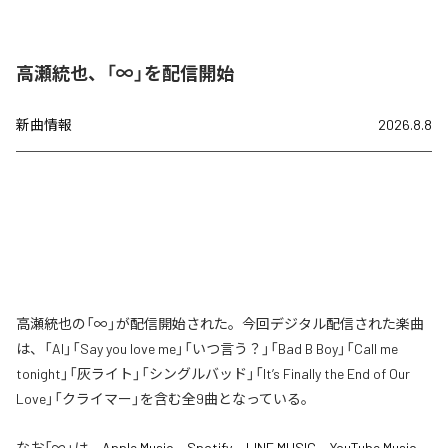
高瀬統也、「∞」を配信開始
新曲情報
2026.8.8
高瀬統也の「∞」が配信開始された。今回デジタル配信された楽曲
は、「AI」「Say you love me」「いつ言う？」「Bad B Boy」「Call me
tonight」「灰ライト」「シングルバッド」「It’s Finally the End of Our
Love」「クライマー」を含む全9曲となっている。
なお「
∞
」は、
Apple Music
、
Spotify
、
LINE MUSIC
、
YouTube Music
、