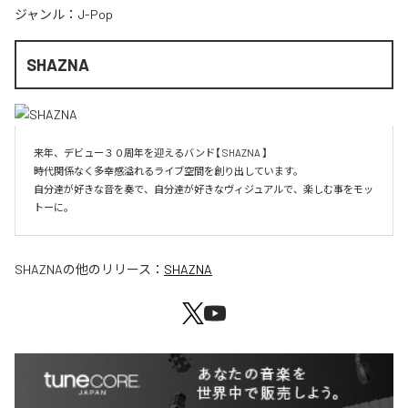
ジャンル：
J-Pop
SHAZNA
来年、デビュー３０周年を迎えるバンド【 SHAZNA 】

時代関係なく多幸感溢れるライブ空間を創り出しています。

自分達が好きな音を奏で、自分達が好きなヴィジュアルで、楽しむ事をモッ
SHAZNA
の他のリリース：
SHAZNA