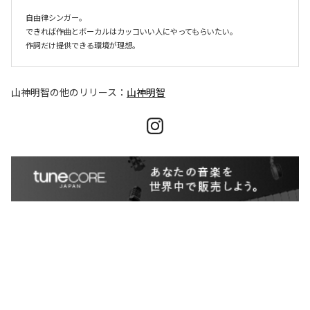
自由律シンガー。

できれば作曲とボーカルはカッコいい人にやってもらいたい。

作詞だけ提供できる環境が理想。
山神明智
の他のリリース：
山神明智