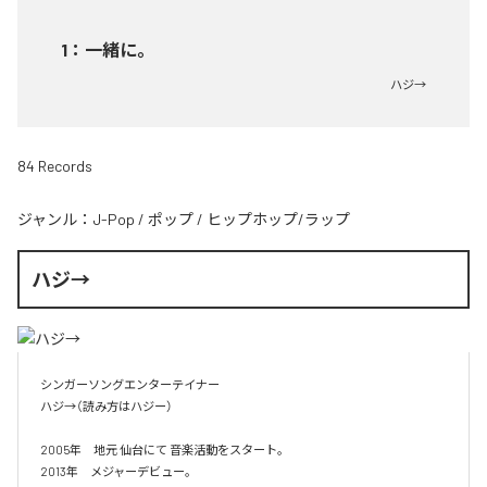
1
：
一緒に。
ハジ→
84 Records
ジャンル：
J-Pop
/
ポップ
/
ヒップホップ/ラップ
ハジ→
シンガーソングエンターテイナー

ハジ→（読み方はハジー）

2005年　地元 仙台にて 音楽活動をスタート。

2013年　メジャーデビュー。
