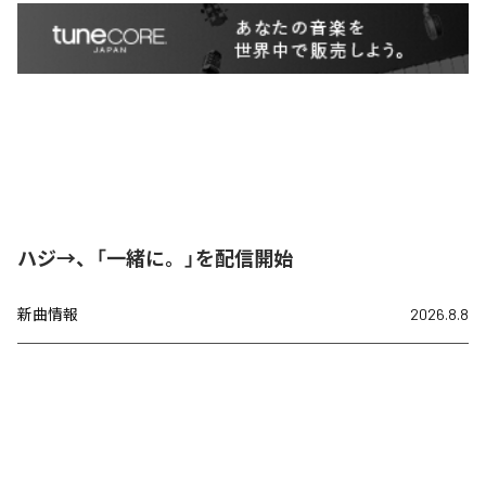
ハジ→、「一緒に。」を配信開始
新曲情報
2026.8.8