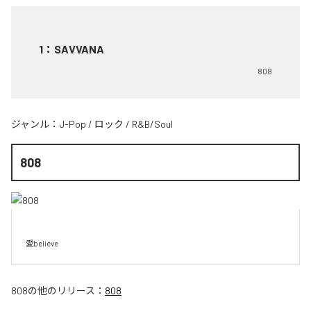
1
：
SAVVANA
808
ジャンル：
J-Pop
/
ロック
/
R&B/Soul
808
愛believe
808
の他のリリース：
808