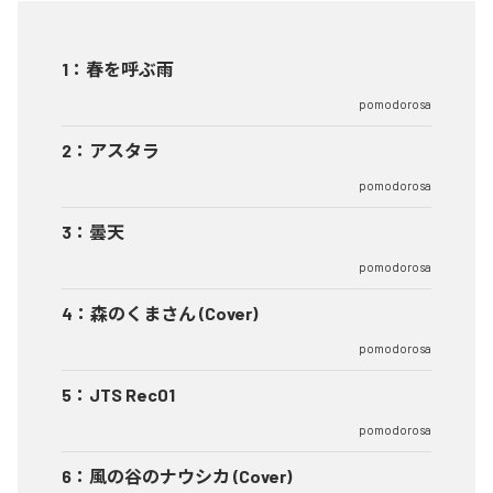
1
：
春を呼ぶ雨
pomodorosa
2
：
アスタラ
pomodorosa
3
：
曇天
pomodorosa
4
：
森のくまさん (Cover)
pomodorosa
5
：
JTS Rec01
pomodorosa
6
：
風の谷のナウシカ (Cover)