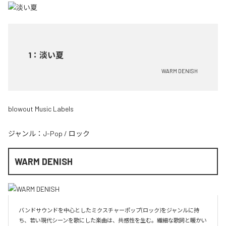
1
：
淡い夏
WARM DENISH
blowout Music Labels
ジャンル：
J-Pop
/
ロック
WARM DENISH
バンドサウンドを中心としたミクスチャーポップ(ロック)をジャンルに持
ち、若い現代シーンを歌にした楽曲は、共感性を生む。繊細な歌詞と暖かい