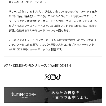
声を活かしたソロアーティスト。

リリースされているオリジナル楽曲は、全てComposer／Vo：みやっち自身
が作詞作曲、編曲を行っている。アルバムのジャケット写真やイラスト、ミ
ュージックビデオの撮影やアニメーション作り、ウォームデニッシュのコン
セプトであるファストフード店をCG/3D制作ソフトで自ら作るなど、多彩な
表現力を魅せるマルチミュージシャンな一面もある。

ここはファストフード(ハンバーガーグルメ)と音楽が融合したオリジナルコ
ンテンツを楽しめる場所。ハンバーガ屋さんがコンセプトのアーティスト
WARM DENISH (ウォームデニッシュ)開店です。
WARM DENISH
の他のリリース：
WARM DENISH