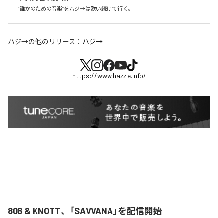
ハジ→
の他のリリース：
ハジ→
https://www.hazzie.info/
808 & KNOTT、「SAVVANA」を配信開始