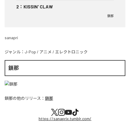
2
：
KISSIN' CLAW
鎖那
sanapri
ジャンル：
J-Pop
/
アニメ
/
エレクトロニック
鎖那
鎖那
の他のリリース：
鎖那
https://sanaprix.tumblr.com/