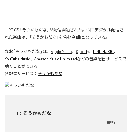
HIPPYの「そうかもだな」が配信開始された。今回デジタル配信さ
れた楽曲は、「そうかもだな」を含む全1曲となっている。
なお「
そうかもだな
」は、
Apple Music
、
Spotify
、
LINE MUSIC
、
YouTube Music
、
Amazon Music Unlimited
などの音楽配信サービスで
聴くことができる。
各配信サービス：
そうかもだな
1
：
そうかもだな
HIPPY