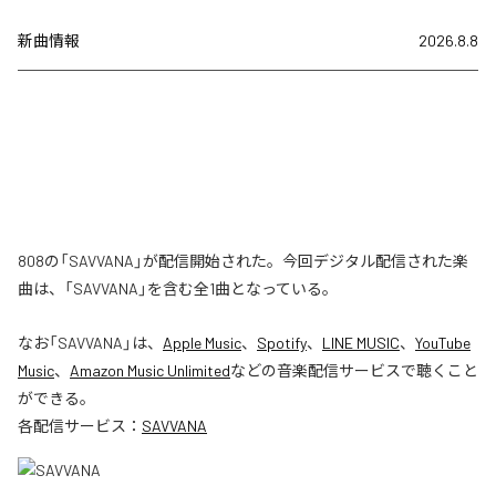
新曲情報
2026.8.8
808の「SAVVANA」が配信開始された。今回デジタル配信された楽
曲は、「SAVVANA」を含む全1曲となっている。
なお「
SAVVANA
」は、
Apple Music
、
Spotify
、
LINE MUSIC
、
YouTube
Music
、
Amazon Music Unlimited
などの音楽配信サービスで聴くこと
ができる。
各配信サービス：
SAVVANA