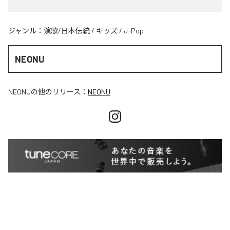
ジャンル：
演歌/日本伝統
/
キッズ
/
J-Pop
NEONU
NEONU
の他のリリース：
NEONU