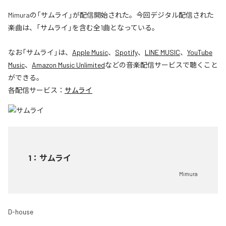
Mimuraの「サムライ」が配信開始された。今回デジタル配信された
楽曲は、「サムライ」を含む全1曲となっている。
なお「
サムライ
」は、
Apple Music
、
Spotify
、
LINE MUSIC
、
YouTube
Music
、
Amazon Music Unlimited
などの音楽配信サービスで聴くこと
ができる。
各配信サービス：
サムライ
1
：
サムライ
Mimura
D-house