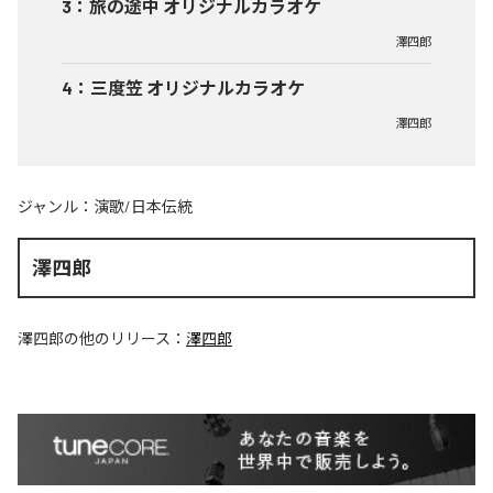
3
：
旅の途中 オリジナルカラオケ
澤四郎
4
：
三度笠 オリジナルカラオケ
澤四郎
ジャンル：
演歌/日本伝統
澤四郎
澤四郎
の他のリリース：
澤四郎