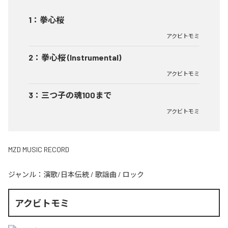
1
：
拳心桜
アクビトモミ
2
：
拳心桜 (Instrumental)
アクビトモミ
3
：
三つ子の魂100まで
アクビトモミ
MZD MUSIC RECORD
ジャンル：
演歌/日本伝統
/
歌謡曲
/
ロック
アクビトモミ