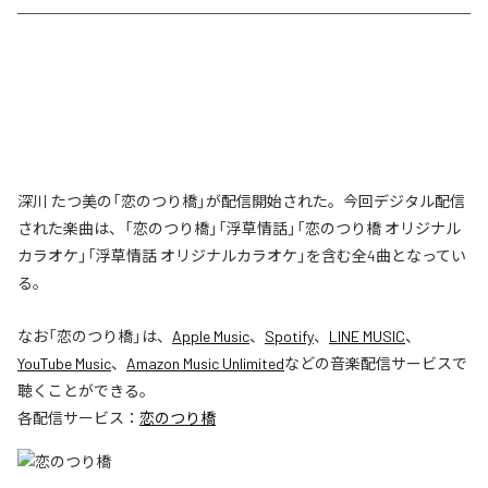
深川 たつ美の「恋のつり橋」が配信開始された。今回デジタル配信
された楽曲は、「恋のつり橋」「浮草情話」「恋のつり橋 オリジナル
カラオケ」「浮草情話 オリジナルカラオケ」を含む全4曲となってい
る。
なお「
恋のつり橋
」は、
Apple Music
、
Spotify
、
LINE MUSIC
、
YouTube Music
、
Amazon Music Unlimited
などの音楽配信サービスで
聴くことができる。
各配信サービス：
恋のつり橋