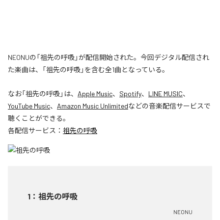
NEONUの「祖先の呼吸」が配信開始された。今回デジタル配信され
た楽曲は、「祖先の呼吸」を含む全1曲となっている。
なお「
祖先の呼吸
」は、
Apple Music
、
Spotify
、
LINE MUSIC
、
YouTube Music
、
Amazon Music Unlimited
などの音楽配信サービスで
聴くことができる。
各配信サービス：
祖先の呼吸
1
：
祖先の呼吸
NEONU