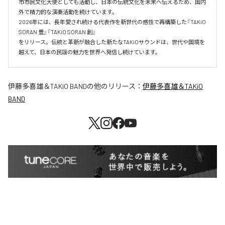
市市民文化大使としても活動し、日本の伝統文化を未来へ伝えるため、国内
外で精力的な演奏活動を続けています。 

2026年には、長年愛され続ける代表作を新世代の感性で再構築した『TAKiO 
SORAN 豊』『TAKiO SORAN 創』

をリリース。伝統と革新が融合した新たなTAKiOサウンドは、世代や国境を
越えて、日本の民謡の魅力を世界へ発信し続けています。
伊藤多喜雄＆TAKiO BAND
の他のリリース：
伊藤多喜雄＆TAKiO
BAND