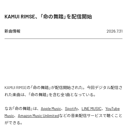
KAMUI RIMSE、「命の舞踏」を配信開始
新曲情報
2026.7.31
KAMUI RIMSEの「命の舞踏」が配信開始された。今回デジタル配信さ
れた楽曲は、「命の舞踏」を含む全1曲となっている。
なお「
命の舞踏
」は、
Apple Music
、
Spotify
、
LINE MUSIC
、
YouTube
Music
、
Amazon Music Unlimited
などの音楽配信サービスで聴くこと
ができる。