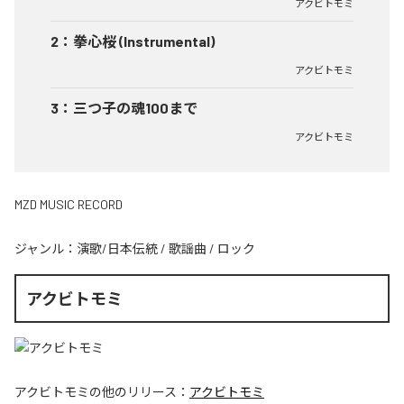
アクビトモミ
2
：
拳心桜 (Instrumental)
アクビトモミ
3
：
三つ子の魂100まで
アクビトモミ
MZD MUSIC RECORD
ジャンル：
演歌/日本伝統
/
歌謡曲
/
ロック
アクビトモミ
アクビトモミ
の他のリリース：
アクビトモミ