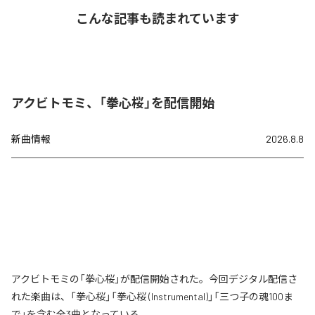
こんな記事も読まれています
アクビトモミ、「拳心桜」を配信開始
新曲情報
2026.8.8
アクビトモミの「拳心桜」が配信開始された。今回デジタル配信さ
れた楽曲は、「拳心桜」「拳心桜 (Instrumental)」「三つ子の魂100ま
で」を含む全3曲となっている。