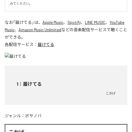
みてください。
なお「
届けてる
」は、
Apple Music
、
Spotify
、
LINE MUSIC
、
YouTube
Music
、
Amazon Music Unlimited
などの音楽配信サービスで聴くこと
ができる。
各配信サービス：
届けてる
1
：
届けてる
こかげ
ジャンル：
ボサノバ