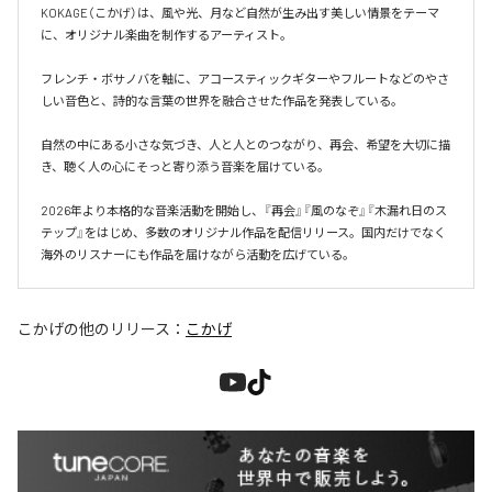
KOKAGE（こかげ）は、風や光、月など自然が生み出す美しい情景をテーマ
に、オリジナル楽曲を制作するアーティスト。

フレンチ・ボサノバを軸に、アコースティックギターやフルートなどのやさ
しい音色と、詩的な言葉の世界を融合させた作品を発表している。

自然の中にある小さな気づき、人と人とのつながり、再会、希望を大切に描
き、聴く人の心にそっと寄り添う音楽を届けている。

2026年より本格的な音楽活動を開始し、『再会』『風のなぞ』『木漏れ日のス
テップ』をはじめ、多数のオリジナル作品を配信リリース。国内だけでなく
海外のリスナーにも作品を届けながら活動を広げている。
こかげ
の他のリリース：
こかげ