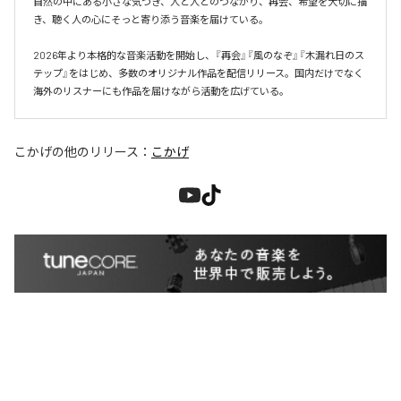
自然の中にある小さな気づき、人と人とのつながり、再会、希望を大切に描
き、聴く人の心にそっと寄り添う音楽を届けている。

2026年より本格的な音楽活動を開始し、『再会』『風のなぞ』『木漏れ日のス
テップ』をはじめ、多数のオリジナル作品を配信リリース。国内だけでなく
海外のリスナーにも作品を届けながら活動を広げている。
こかげ
の他のリリース：
こかげ