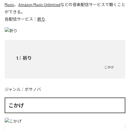
Music
、
Amazon Music Unlimited
などの音楽配信サービスで聴くこと
ができる。
各配信サービス：
祈り
1
：
祈り
こかげ
ジャンル：
ボサノバ
こかげ