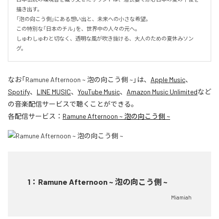
描き出す。

「泡の向こう側」にある想い出と、未来への小さな希望。

この特別な「日本のチル」を、世界中の人々の元へ。

しゅわしゅわと切なく、透明な風が吹き抜ける、大人のための夏休みソン
グ。
なお「
Ramune Afternoon ~ 泡の向こう側 ~
」は、
Apple Music
、
Spotify
、
LINE MUSIC
、
YouTube Music
、
Amazon Music Unlimited
など
の音楽配信サービスで聴くことができる。
各配信サービス：
Ramune Afternoon ~ 泡の向こう側 ~
1
：
Ramune Afternoon ~ 泡の向こう側 ~
Miamiah