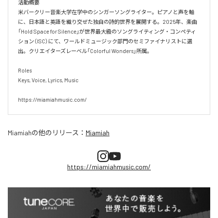
活動概要

米バークリー音楽大学在学中のシンガーソングライター。ピアノと声を軸
に、日本語と英語を織り交ぜた独自の詩的世界を展開する。2025年、楽曲
「Hold Space for Silence」が世界最大級のソングライティング・コンペティ
ション（ISC）にて、ワールドミュージック部門のセミファイナリストに選
出。クリエイターズレーベル「Colorful Wonders」所属。

Roles

Keys, Voice, Lyrics, Music

https://miamiahmusic.com/
Miamiah
の他のリリース：
Miamiah
https://miamiahmusic.com/