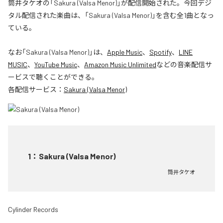
筒井タケオの「Sakura (Valsa Menor)」が配信開始された。今回デジ
タル配信された楽曲は、「Sakura (Valsa Menor)」を含む全1曲となっ
ている。
なお「
Sakura (Valsa Menor)
」は、
Apple Music
、
Spotify
、
LINE
MUSIC
、
YouTube Music
、
Amazon Music Unlimited
などの音楽配信サ
ービスで聴くことができる。
各配信サービス：
Sakura (Valsa Menor)
1
：
Sakura (Valsa Menor)
筒井タケオ
Cylinder Records