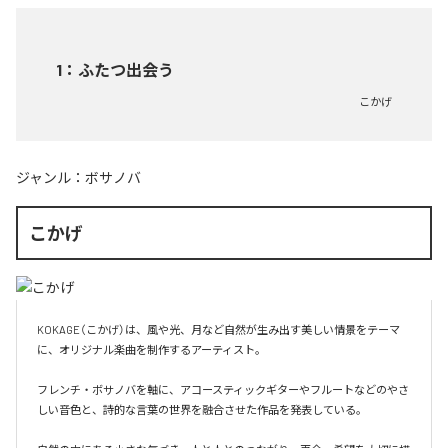
1
：
ふたつ出会う
こかげ
ジャンル：
ボサノバ
こかげ
KOKAGE（こかげ）は、風や光、月など自然が生み出す美しい情景をテーマ
に、オリジナル楽曲を制作するアーティスト。

フレンチ・ボサノバを軸に、アコースティックギターやフルートなどのやさ
しい音色と、詩的な言葉の世界を融合させた作品を発表している。
