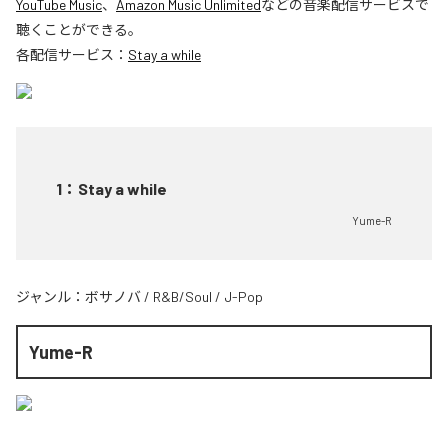
YouTube Music
、
Amazon Music Unlimited
などの音楽配信サービスで
聴くことができる。
各配信サービス：
Stay a while
1
：
Stay a while
Yume-R
ジャンル：
ボサノバ
/
R&B/Soul
/
J-Pop
Yume-R