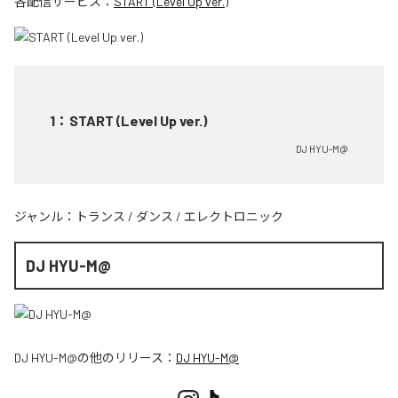
各配信サービス：
START (Level Up ver.)
1
：
START (Level Up ver.)
DJ HYU-M@
ジャンル：
トランス
/
ダンス
/
エレクトロニック
DJ HYU-M@
DJ HYU-M@
の他のリリース：
DJ HYU-M@