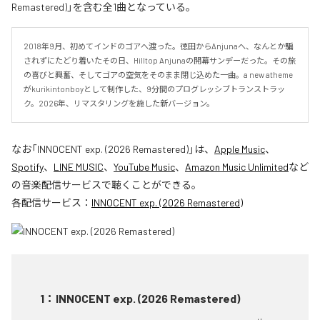
Remastered)」を含む全1曲となっている。
2018年9月、初めてインドのゴアへ渡った。徳田からAnjunaへ、なんとか騙
されずにたどり着いたその日、Hilltop Anjunaの開幕サンデーだった。その旅
の喜びと興奮、そしてゴアの空気をそのまま閉じ込めた一曲。a new atheme
がkurikintonboyとして制作した、9分間のプログレッシブトランストラッ
ク。2026年、リマスタリングを施した新バージョン。
なお「
INNOCENT exp. (2026 Remastered)
」は、
Apple Music
、
Spotify
、
LINE MUSIC
、
YouTube Music
、
Amazon Music Unlimited
など
の音楽配信サービスで聴くことができる。
各配信サービス：
INNOCENT exp. (2026 Remastered)
1
：
INNOCENT exp. (2026 Remastered)