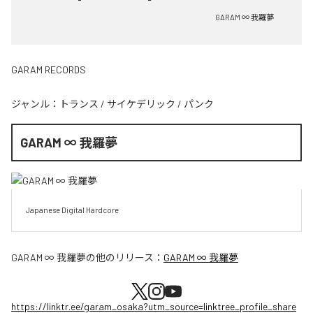
GARAM ∞ 我羅夢
GARAM RECORDS
ジャンル：
トランス
/
サイケデリック
/
パンク
GARAM ∞ 我羅夢
Japanese Digital Hardcore
GARAM ∞ 我羅夢
の他のリリース：
GARAM ∞ 我羅夢
https://linktr.ee/garam_osaka?utm_source=linktree_profile_share