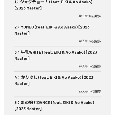
1
：
ジャクチョー！ (feat. EIKI & Ao Asako)
[2023 Master]
GARAM ∞ 我羅夢
2
：
YUMEO (feat. EIKI & Ao Asako) [2023
Master]
GARAM ∞ 我羅夢
3
：
牛乳WHITE (feat. EIKI & Ao Asako) [2023
Master]
GARAM ∞ 我羅夢
4
：
かりゆし (feat. EIKI & Ao Asako) [2023
Master]
GARAM ∞ 我羅夢
5
：
あの娘とDANCE (feat. EIKI & Ao Asako)
[2023 Master]