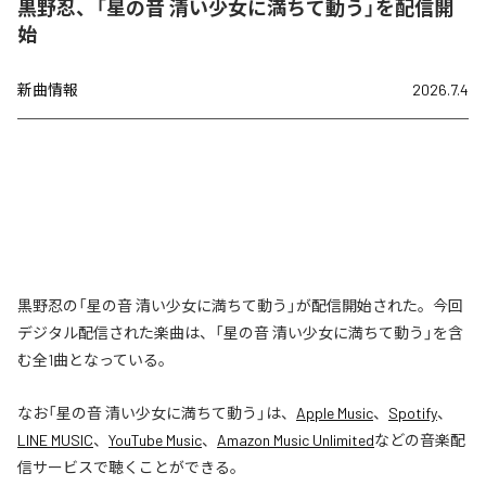
黒野忍、「星の音 清い少女に満ちて動う」を配信開
始
新曲情報
2026.7.4
黒野忍の「星の音 清い少女に満ちて動う」が配信開始された。今回
デジタル配信された楽曲は、「星の音 清い少女に満ちて動う」を含
む全1曲となっている。
なお「
星の音 清い少女に満ちて動う
」は、
Apple Music
、
Spotify
、
LINE MUSIC
、
YouTube Music
、
Amazon Music Unlimited
などの音楽配
信サービスで聴くことができる。