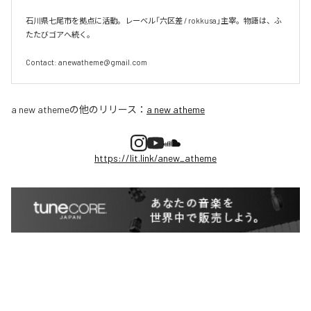
石川県七尾市を拠点に活動。レーベル「六区差 / rokkusa」主宰。物語は、ふ
たたびゴアへ続く。

Contact: anewatheme@gmail.com
a new atheme
の他のリリース：
a new atheme
https://lit.link/anew_atheme