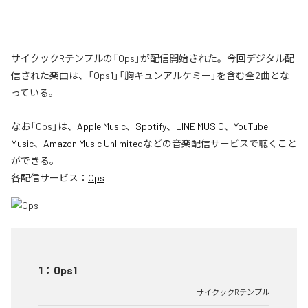
サイクックRテンプルの「Ops」が配信開始された。今回デジタル配
信された楽曲は、「Ops1」「胸キュンアルケミー」を含む全2曲とな
っている。
なお「
Ops
」は、
Apple Music
、
Spotify
、
LINE MUSIC
、
YouTube
Music
、
Amazon Music Unlimited
などの音楽配信サービスで聴くこと
ができる。
各配信サービス：
Ops
1
：
Ops1
サイクックRテンプル