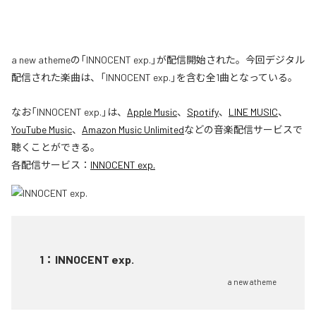
a new athemeの「INNOCENT exp.」が配信開始された。今回デジタル
配信された楽曲は、「INNOCENT exp.」を含む全1曲となっている。
なお「
INNOCENT exp.
」は、
Apple Music
、
Spotify
、
LINE MUSIC
、
YouTube Music
、
Amazon Music Unlimited
などの音楽配信サービスで
聴くことができる。
各配信サービス：
INNOCENT exp.
1
：
INNOCENT exp.
a new atheme