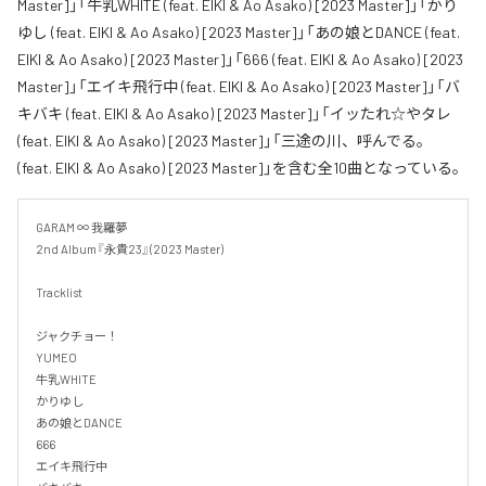
Master]」「牛乳WHITE (feat. EIKI & Ao Asako) [2023 Master]」「かり
ゆし (feat. EIKI & Ao Asako) [2023 Master]」「あの娘とDANCE (feat.
EIKI & Ao Asako) [2023 Master]」「666 (feat. EIKI & Ao Asako) [2023
Master]」「エイキ飛行中 (feat. EIKI & Ao Asako) [2023 Master]」「バ
キバキ (feat. EIKI & Ao Asako) [2023 Master]」「イッたれ☆やタレ
(feat. EIKI & Ao Asako) [2023 Master]」「三途の川、呼んでる。
(feat. EIKI & Ao Asako) [2023 Master]」を含む全10曲となっている。
GARAM ∞ 我羅夢

2nd Album『永貴23』(2023 Master)

Tracklist

ジャクチョー！

YUMEO

牛乳WHITE

かりゆし

あの娘とDANCE

666

エイキ飛行中
