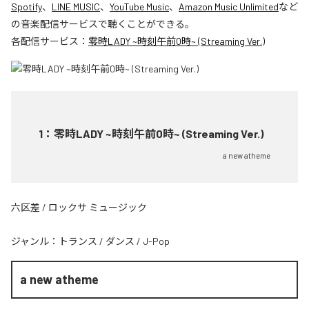
Spotify
、
LINE MUSIC
、
YouTube Music
、
Amazon Music Unlimited
など
の音楽配信サービスで聴くことができる。
各配信サービス：
零時LADY ~時刻午前0時~ (Streaming Ver.)
1
：
零時LADY ~時刻午前0時~ (Streaming Ver.)
a new atheme
六区差 / ロックサ ミュージック
ジャンル：
トランス
/
ダンス
/
J-Pop
a new atheme