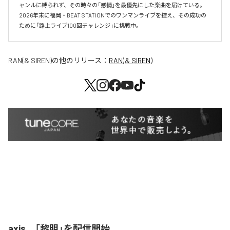
ャンルに縛られず、その時々の「感情」を最優先にした楽曲を届けている。

2026年末に福岡・BEAT STATIONでのワンマンライブを控え、その成功の
ために「路上ライブ100回チャレンジ」に挑戦中。
RAN(& SIREN)
の他のリリース：
RAN(& SIREN)
axis、「黎明」を配信開始