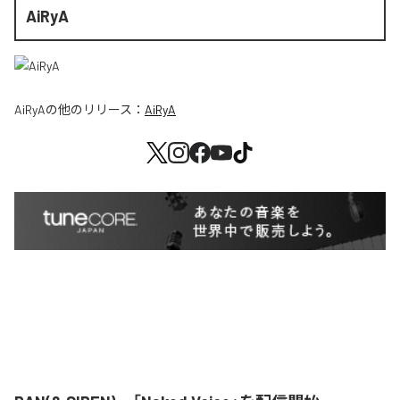
AiRyA
AiRyA
の他のリリース：
AiRyA