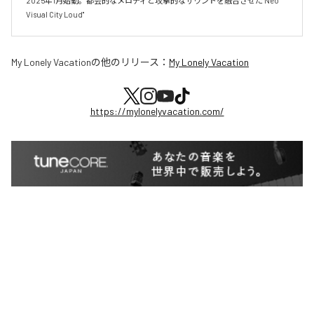
2025年1月始動。都会的なメロディと攻撃的なサウンドを融合させた''Neo 
Visual City Loud"
My Lonely Vacation
の他のリリース：
My Lonely Vacation
https://mylonelyvacation.com/