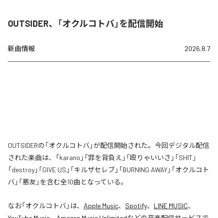
OUTSIDER、「オクルコトバ」を配信開始
新曲情報
2026.8.7
OUTSIDERの「オクルコトバ」が配信開始された。今回デジタル配信
された楽曲は、「karano」「罪を背負え」「殴りゃいいさ」「SHIT」
「destroy」「GIVE US」「キルザセレブ」「BURNING AWAY」「オクルコト
バ」「悪友」を含む全10曲となっている。
なお「
オクルコトバ
」は、
Apple Music
、
Spotify
、
LINE MUSIC
、
YouTube Music
、
Amazon Music Unlimited
などの音楽配信サービスで