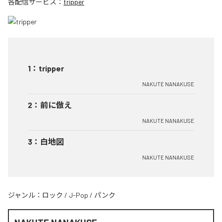
各配信サービス：
tripper
1
：
tripper
NAKUTE NANAKUSE
2
：
前に倣え
NAKUTE NANAKUSE
3
：
白地図
NAKUTE NANAKUSE
ジャンル：
ロック
/
J-Pop
/
パンク