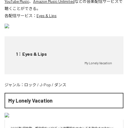
YouTube Music
、
Amazon Music Unlimited
などの音楽配信サービスで
聴くことができる。
各配信サービス：
Eyes & Lips
1
：
Eyes & Lips
My Lonely Vacation
ジャンル：
ロック
/
J-Pop
/
ダンス
My Lonely Vacation