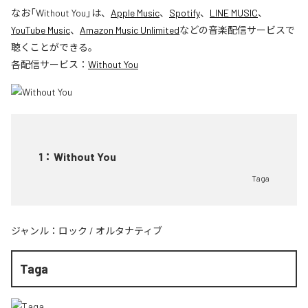
なお「
Without You
」は、
Apple Music
、
Spotify
、
LINE MUSIC
、
YouTube Music
、
Amazon Music Unlimited
などの音楽配信サービスで
聴くことができる。
各配信サービス：
Without You
1
：
Without You
Taga
ジャンル：
ロック
/
オルタナティブ
Taga