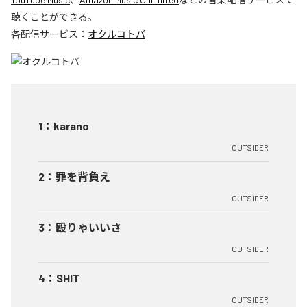
聴くことができる。
各配信サービス：
オクルコトバ
1
：
karano
OUTSIDER
2
：
罪を背負え
OUTSIDER
3
：
殴りゃいいさ
OUTSIDER
4
：
SHIT
OUTSIDER