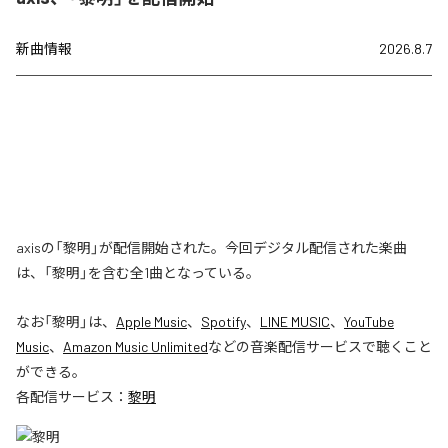
新曲情報
2026.8.7
axisの「黎明」が配信開始された。今回デジタル配信された楽曲
は、「黎明」を含む全1曲となっている。
なお「
黎明
」は、
Apple Music
、
Spotify
、
LINE MUSIC
、
YouTube
Music
、
Amazon Music Unlimited
などの音楽配信サービスで聴くこと
ができる。
各配信サービス：
黎明