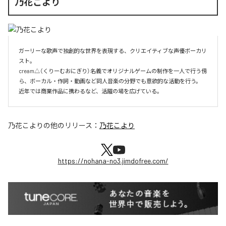
乃花こより
ガーリーな歌声で独創的な世界を表現する、クリエイティブな声優ボーカリ
スト。

cream△（くりーむおにぎり）名義でオリジナルゲームの制作を一人で行う傍
ら、ボーカル・作詞・動画など同人音楽の分野でも意欲的な活動を行う。

近年では商業作品に携わるなど、活躍の場を広げている。
乃花こより
の他のリリース：
乃花こより
https://nohana-no3.jimdofree.com/