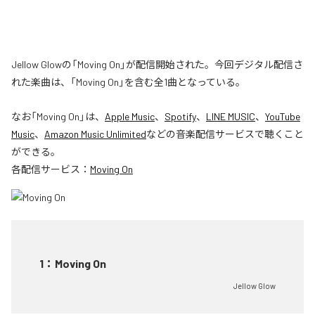
Jellow Glowの「Moving On」が配信開始された。今回デジタル配信さ
れた楽曲は、「Moving On」を含む全1曲となっている。
なお「
Moving On
」は、
Apple Music
、
Spotify
、
LINE MUSIC
、
YouTube
Music
、
Amazon Music Unlimited
などの音楽配信サービスで聴くこと
ができる。
各配信サービス：
Moving On
1
：
Moving On
Jellow Glow