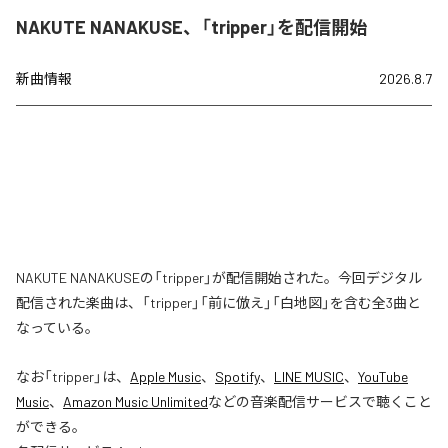
NAKUTE NANAKUSE、「tripper」を配信開始
新曲情報
2026.8.7
NAKUTE NANAKUSEの「tripper」が配信開始された。今回デジタル
配信された楽曲は、「tripper」「前に倣え」「白地図」を含む全3曲と
なっている。
なお「
tripper
」は、
Apple Music
、
Spotify
、
LINE MUSIC
、
YouTube
Music
、
Amazon Music Unlimited
などの音楽配信サービスで聴くこと
ができる。