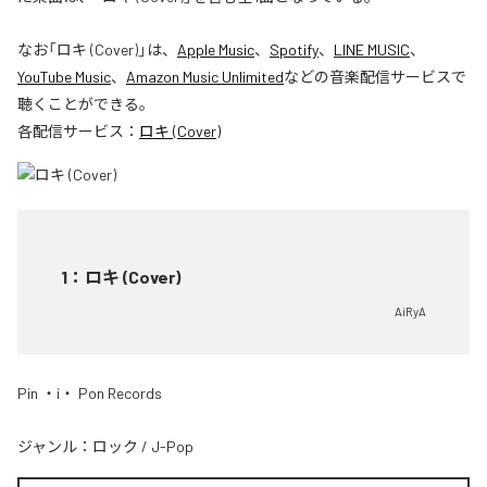
なお「
ロキ (Cover)
」は、
Apple Music
、
Spotify
、
LINE MUSIC
、
YouTube Music
、
Amazon Music Unlimited
などの音楽配信サービスで
聴くことができる。
各配信サービス：
ロキ (Cover)
1
：
ロキ (Cover)
AiRyA
Pin ・i・ Pon Records
ジャンル：
ロック
/
J-Pop