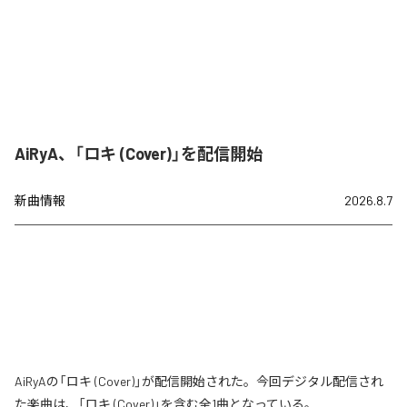
AiRyA、「ロキ (Cover)」を配信開始
新曲情報
2026.8.7
AiRyAの「ロキ (Cover)」が配信開始された。今回デジタル配信され
た楽曲は、「ロキ (Cover)」を含む全1曲となっている。