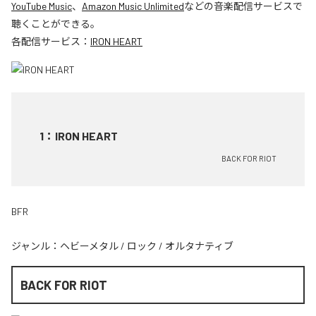
YouTube Music
、
Amazon Music Unlimited
などの音楽配信サービスで
聴くことができる。
各配信サービス：
IRON HEART
1
：
IRON HEART
BACK FOR RIOT
BFR
ジャンル：
ヘビーメタル
/
ロック
/
オルタナティブ
BACK FOR RIOT