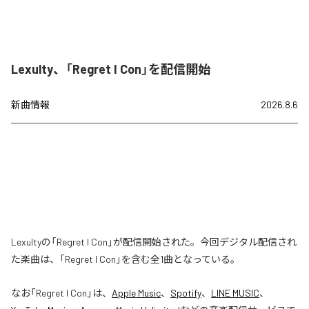
Lexulty、「Regret I Con」を配信開始
新曲情報
2026.8.6
Lexultyの「Regret I Con」が配信開始された。今回デジタル配信され
た楽曲は、「Regret I Con」を含む全1曲となっている。
なお「
Regret I Con
」は、
Apple Music
、
Spotify
、
LINE MUSIC
、