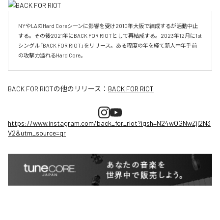
NYやLAのHard Coreシーンに影響を受け2010年大阪で結成するが活動中止
する。その後2021年にBACK FOR RIOTとして再結成する。2023年12月に1st
シングル「BACK FOR RIOT」をリリース。ある程度の年を経て新人中年手前
の攻撃力溢れるHard Core。
BACK FOR RIOT
の他のリリース：
BACK FOR RIOT
https://www.instagram.com/back_for_riot?igsh=N24wOGNwZjI2N3
V2&utm_source=qr