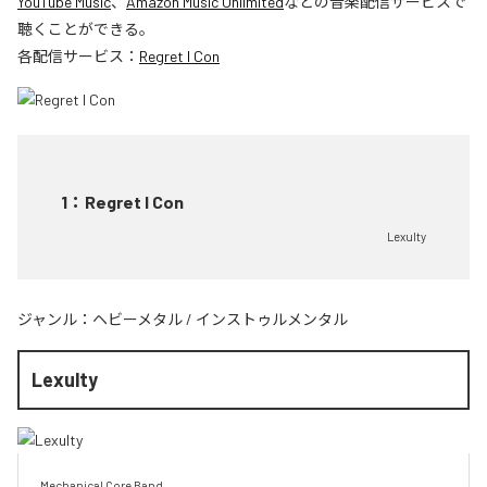
YouTube Music
、
Amazon Music Unlimited
などの音楽配信サービスで
聴くことができる。
各配信サービス：
Regret I Con
1
：
Regret I Con
Lexulty
ジャンル：
ヘビーメタル
/
インストゥルメンタル
Lexulty
Mechanical Core Band
