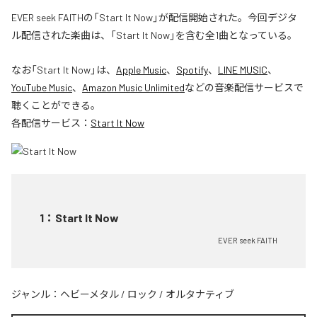
EVER seek FAITHの「Start It Now」が配信開始された。今回デジタ
ル配信された楽曲は、「Start It Now」を含む全1曲となっている。
なお「
Start It Now
」は、
Apple Music
、
Spotify
、
LINE MUSIC
、
YouTube Music
、
Amazon Music Unlimited
などの音楽配信サービスで
聴くことができる。
各配信サービス：
Start It Now
1
：
Start It Now
EVER seek FAITH
ジャンル：
ヘビーメタル
/
ロック
/
オルタナティブ