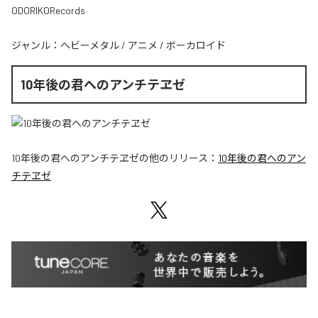
ODORIKORecords
ジャンル：
ヘビーメタル
/
アニメ
/
ボーカロイド
10年後の君へのアンチテヱゼ
10年後の君へのアンチテヱゼ
の他のリリース：
10年後の君へのアン
チテヱゼ