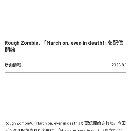
Rough Zombie、「March on, even in death!」を配信
開始
新曲情報
2026.8.1
Rough Zombieの「March on, even in death!」が配信開始された。今回
デジタル配信された楽曲は、「March on, even in death!」を含む全1