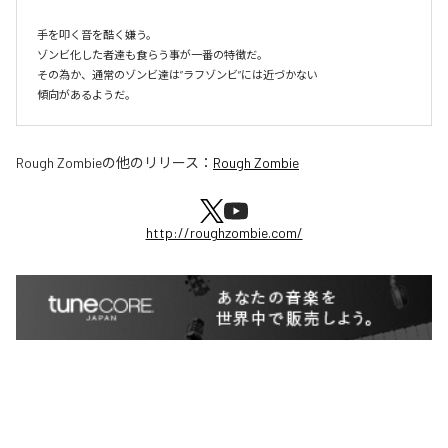
手を叩く音を酷く嫌う。

ゾンビ化した者達も食らう事が一番の特徴だ。

その為か、通常のゾンビ達は”ラフゾンビ”には近づかない

傾向があるようだ。
Rough Zombie
の他のリリース：
Rough Zombie
http://roughzombie.com/