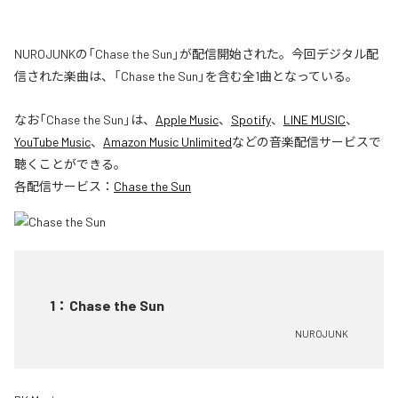
NUROJUNKの「Chase the Sun」が配信開始された。今回デジタル配
信された楽曲は、「Chase the Sun」を含む全1曲となっている。
なお「
Chase the Sun
」は、
Apple Music
、
Spotify
、
LINE MUSIC
、
YouTube Music
、
Amazon Music Unlimited
などの音楽配信サービスで
聴くことができる。
各配信サービス：
Chase the Sun
1
：
Chase the Sun
NUROJUNK