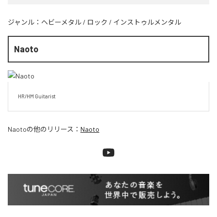
ジャンル：
ヘビーメタル
/
ロック
/
インストゥルメンタル
Naoto
HR/HM Guitarist
Naoto
の他のリリース：
Naoto