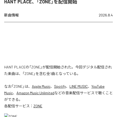
HANT PLACE、「ZONE」を配信開始
新曲情報
2026.8.4
HANT PLACEの「ZONE」が配信開始された。今回デジタル配信され
た楽曲は、「ZONE」を含む全1曲となっている。
なお「
ZONE
」は、
Apple Music
、
Spotify
、
LINE MUSIC
、
YouTube
Music
、
Amazon Music Unlimited
などの音楽配信サービスで聴くこと
ができる。
各配信サービス：
ZONE