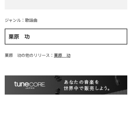
ジャンル：
歌謡曲
栗原 功
栗原 功
の他のリリース：
栗原 功