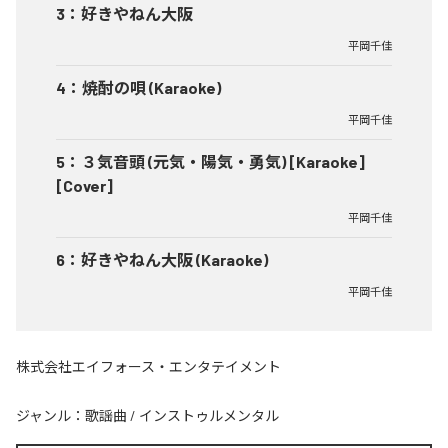
3
：
好きやねん大阪
平岡千佳
4
：
焼酎の唄 (Karaoke)
平岡千佳
5
：
３気音頭 (元気・陽気・勇気) [Karaoke]
[Cover]
平岡千佳
6
：
好きやねん大阪 (Karaoke)
平岡千佳
株式会社エイフォース・エンタテイメント
ジャンル：
歌謡曲
/
インストゥルメンタル