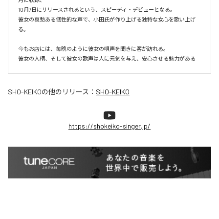
10月7日にリリースされるという、スピーディ・デビューとなる。

彼女の哀愁ある個性的な声で、小田氏が作り上げる独特な女心を歌い上げ
る。

今もお店には、毎晩のように彼女の唄声を聞きに客が訪れる。

彼女の人柄、そして彼女の歌声は人に元気を与え、安心させる魅力がある
SHO-KEIKO
の他のリリース：
SHO-KEIKO
https://shokeiko-singer.jp/