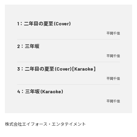
1
：
二年目の夏至 (Cover)
平岡千佳
2
：
三年坂
平岡千佳
3
：
二年目の夏至 (Cover) [Karaoke]
平岡千佳
4
：
三年坂 (Karaoke)
平岡千佳
株式会社エイフォース・エンタテイメント