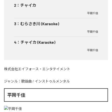
2
：
チャイカ
平岡千佳
3
：
むらさき川 (Karaoke)
平岡千佳
4
：
チャイカ (Karaoke)
平岡千佳
株式会社エイフォース・エンタテイメント
ジャンル：
歌謡曲
/
インストゥルメンタル
平岡千佳