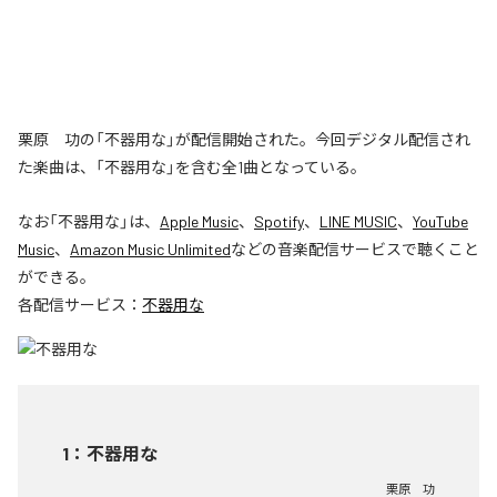
栗原 功の「不器用な」が配信開始された。今回デジタル配信され
た楽曲は、「不器用な」を含む全1曲となっている。
なお「
不器用な
」は、
Apple Music
、
Spotify
、
LINE MUSIC
、
YouTube
Music
、
Amazon Music Unlimited
などの音楽配信サービスで聴くこと
ができる。
各配信サービス：
不器用な
1
：
不器用な
栗原 功