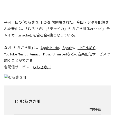
平岡千佳の「むらさき川」が配信開始された。今回デジタル配信さ
れた楽曲は、「むらさき川」「チャイカ」「むらさき川 (Karaoke)」「チ
ャイカ (Karaoke)」を含む全4曲となっている。
なお「
むらさき川
」は、
Apple Music
、
Spotify
、
LINE MUSIC
、
YouTube Music
、
Amazon Music Unlimited
などの音楽配信サービスで
聴くことができる。
各配信サービス：
むらさき川
1
：
むらさき川
平岡千佳