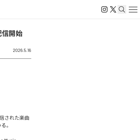
配信開始
2026.5.16
配信された楽曲
いる。