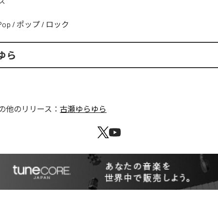
ズ
Pop
/
ポップ
/
ロック
ゆら
の他のリリース：
古瀬ゆらゆら