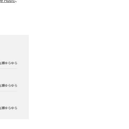
e Music
、
古瀬ゆらゆら
古瀬ゆらゆら
古瀬ゆらゆら