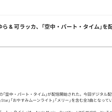
ら & 可ラッカ、「空中・パート・タイム」を
の「空中・パート・タイム」が配信開始された。今回デジタル
ing Star」「おやすみムーンライト」「メリー」を含む全3曲となって