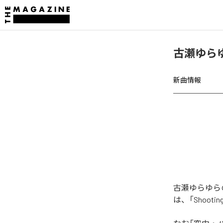
古瀬ゆらゆ
新曲情報
古瀬ゆらゆら
は、「Shoot