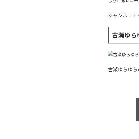
しびれるレコー
ジャンル：
J-
古瀬ゆら
古瀬ゆらゆら