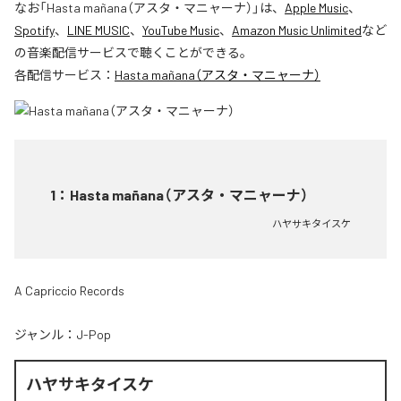
なお「
Hasta mañana（アスタ・マニャーナ）
」は、
Apple Music
、
Spotify
、
LINE MUSIC
、
YouTube Music
、
Amazon Music Unlimited
など
の音楽配信サービスで聴くことができる。
各配信サービス：
Hasta mañana（アスタ・マニャーナ）
1
：
Hasta mañana（アスタ・マニャーナ）
ハヤサキタイスケ
A Capriccio Records
ジャンル：
J-Pop
ハヤサキタイスケ