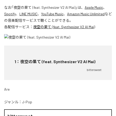
なお「
夜空の果て (feat. Synthesizer V2 AI Mai)
」は、
Apple Music
、
Spotify
、
LINE MUSIC
、
YouTube Music
、
Amazon Music Unlimited
など
の音楽配信サービスで聴くことができる。
各配信サービス：
夜空の果て (feat. Synthesizer V2 AI Mai)
1
：
夜空の果て (feat. Synthesizer V2 AI Mai)
bittersweet
Are
ジャンル：
J-Pop