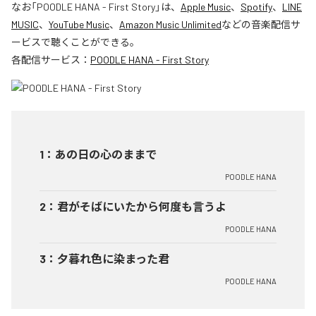
なお「
POODLE HANA - First Story
」は、
Apple Music
、
Spotify
、
LINE
MUSIC
、
YouTube Music
、
Amazon Music Unlimited
などの音楽配信サ
ービスで聴くことができる。
各配信サービス：
POODLE HANA - First Story
1
：
あの日の心のままで
POODLE HANA
2
：
君がそばにいたから何度も言うよ
POODLE HANA
3
：
夕暮れ色に染まった君
POODLE HANA