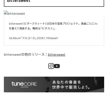
bittersweet
bittersweet（ビタースウィート）は日本の音楽プロジェクト。楽曲ごとにVo.
を替えて発表する。略称は「ビタスイ」。

1st Album「フルコース」 2026.1.1 Release!!
bittersweet
の他のリリース：
bittersweet