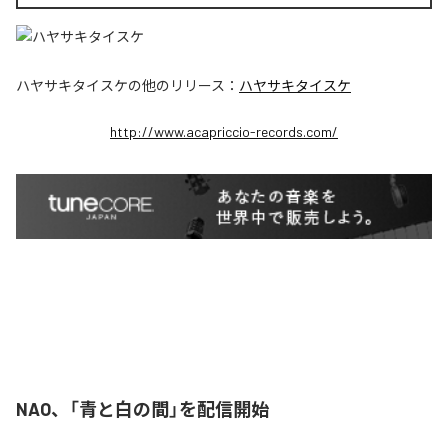
ハヤサキタイスケ
の他のリリース：
ハヤサキタイスケ
http://www.acapriccio-records.com/
NAO、「青と白の間」を配信開始