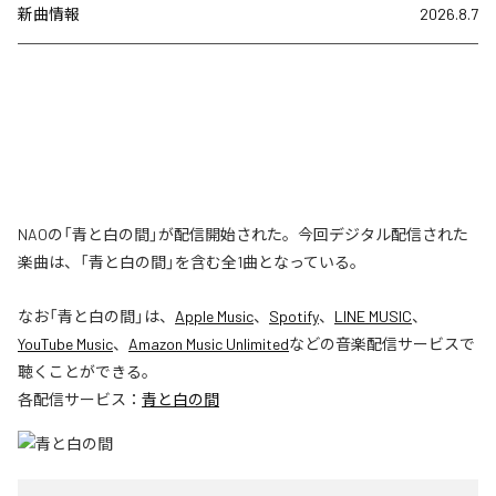
新曲情報
2026.8.7
NAOの「青と白の間」が配信開始された。今回デジタル配信された
楽曲は、「青と白の間」を含む全1曲となっている。
なお「
青と白の間
」は、
Apple Music
、
Spotify
、
LINE MUSIC
、
YouTube Music
、
Amazon Music Unlimited
などの音楽配信サービスで
聴くことができる。
各配信サービス：
青と白の間