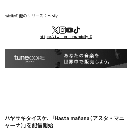
miolly
の他のリリース：
miolly
https://twitter.com/miolly_0
ハヤサキタイスケ、「Hasta mañana（アスタ・マニ
ャーナ）」を配信開始