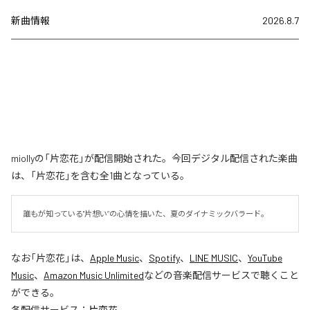
新曲情報
2026.8.7
miollyの「片恋花」が配信開始された。今回デジタル配信された楽曲
は、「片恋花」を含む全1曲となっている。
誰もが知っている"片想い”の心情を描いた、夏のダイナミックバラード。
なお「
片恋花
」は、
Apple Music
、
Spotify
、
LINE MUSIC
、
YouTube
Music
、
Amazon Music Unlimited
などの音楽配信サービスで聴くこと
ができる。
各配信サービス：
片恋花