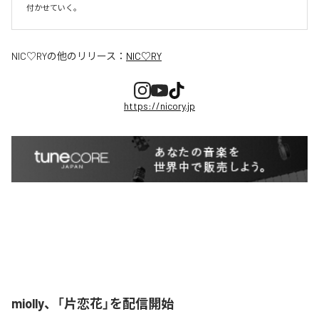
付かせていく。
NIC♡RY
の他のリリース：
NIC♡RY
https://nicory.jp
miolly、「片恋花」を配信開始