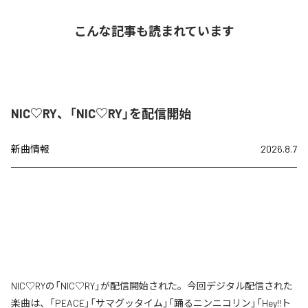
こんな記事も読まれています
NIC♡RY、「NIC♡RY」を配信開始
新曲情報
2026.8.7
NIC♡RYの「NIC♡RY」が配信開始された。今回デジタル配信された
楽曲は、「PEACE」「サマグッタイム」「踊るニンニコリン」「Hey!!ト