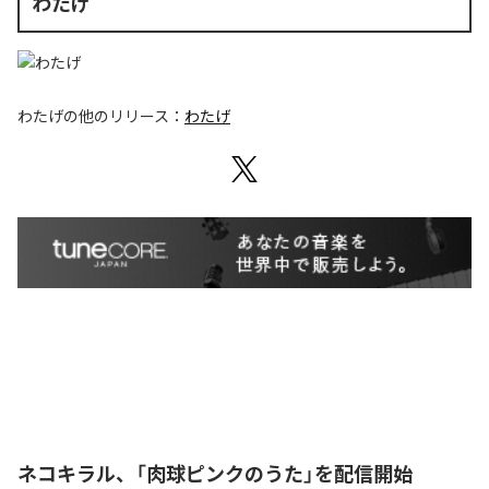
わたげ
わたげ
の他のリリース：
わたげ
ネコキラル、「肉球ピンクのうた」を配信開始