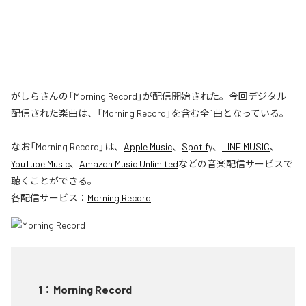
がしらさんの「Morning Record」が配信開始された。今回デジタル
配信された楽曲は、「Morning Record」を含む全1曲となっている。
なお「
Morning Record
」は、
Apple Music
、
Spotify
、
LINE MUSIC
、
YouTube Music
、
Amazon Music Unlimited
などの音楽配信サービスで
聴くことができる。
各配信サービス：
Morning Record
1
：
Morning Record