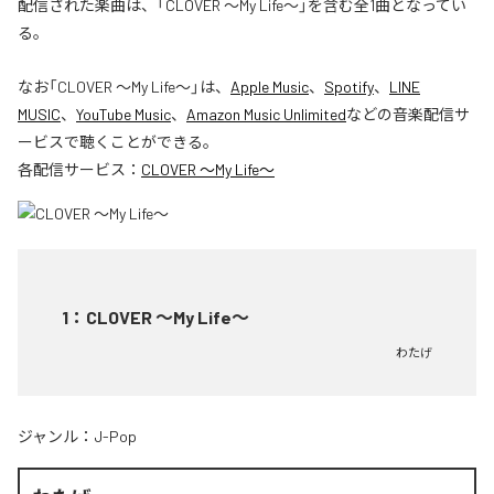
配信された楽曲は、「CLOVER ～My Life～」を含む全1曲となってい
る。
なお「
CLOVER ～My Life～
」は、
Apple Music
、
Spotify
、
LINE
MUSIC
、
YouTube Music
、
Amazon Music Unlimited
などの音楽配信サ
ービスで聴くことができる。
各配信サービス：
CLOVER ～My Life～
1
：
CLOVER ～My Life～
わたげ
ジャンル：
J-Pop