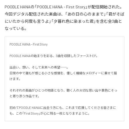
POODLE HANAの「POODLE HANA - First Story」が配信開始された。
今回デジタル配信された楽曲は、「あの日の心のままで」「君がそば
にいたから何度も言うよ」「夕暮れ色に染まった君」を含む全3曲と
なっている。
POODLE HANA - First Story

POODLE HANAの始まりを彩る、3曲を収録したファーストEP。

出会い、想い、そして未来への希望──。

日常の中で誰もが感じる小さな感情を、優しく繊細なメロディーに乗せて届
けます。

それぞれの楽曲がひとつの物語となり、聴く人の大切な思い出や景色にそっ
と寄り添う作品です。

初めてPOODLE HANAに出会う方にも、これまで応援してくださる皆さまに
も、この「First Story」が心に残る一枚となりますように。