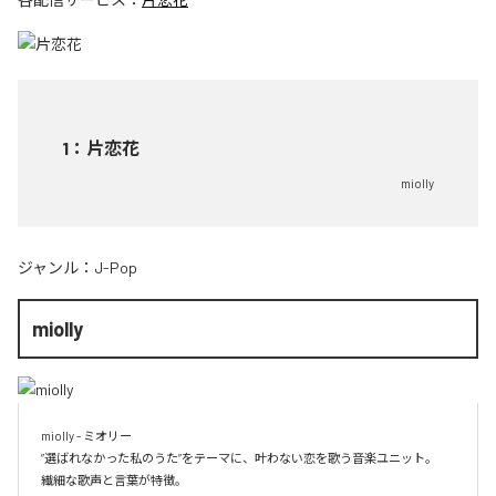
1
：
片恋花
miolly
ジャンル：
J-Pop
miolly
miolly - ミオリー

”選ばれなかった私のうた”をテーマに、叶わない恋を歌う音楽ユニット。
