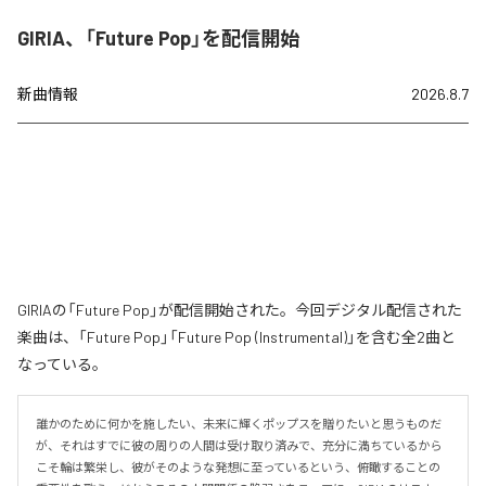
GIRIA、「Future Pop」を配信開始
新曲情報
2026.8.7
GIRIAの「Future Pop」が配信開始された。今回デジタル配信された
楽曲は、「Future Pop」「Future Pop (Instrumental)」を含む全2曲と
なっている。
誰かのために何かを施したい、未来に輝くポップスを贈りたいと思うものだ
が、それはすでに彼の周りの人間は受け取り済みで、充分に満ちているから
こそ輪は繁栄し、彼がそのような発想に至っているという、俯瞰することの