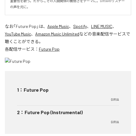
重要性を歌う。だからこその人間関係の脆弱さをテーマに。GIRIAのリスナー
の声を元に。
なお「
Future Pop
」は、
Apple Music
、
Spotify
、
LINE MUSIC
、
YouTube Music
、
Amazon Music Unlimited
などの音楽配信サービスで
聴くことができる。
各配信サービス：
Future Pop
1
：
Future Pop
GIRIA
2
：
Future Pop (Instrumental)
GIRIA