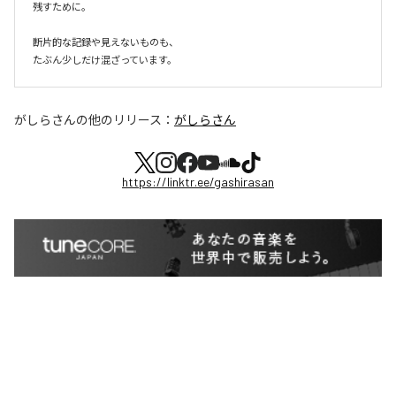
残すために。

断片的な記録や見えないものも、

たぶん少しだけ混ざっています。
がしらさん
の他のリリース：
がしらさん
https://linktr.ee/gashirasan