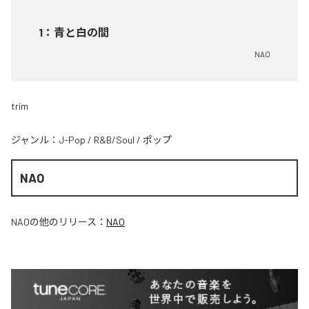
1
：
青と白の間
NAO
trim
ジャンル：
J-Pop
/
R&B/Soul
/
ポップ
NAO
NAO
の他のリリース：
NAO