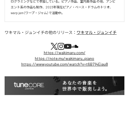
ログラミングなどで参加している。ピアノ作品、室内楽作品 の他、アンビ
エント系の作品も制作、2023年現在ピアノ・ベース・ドラムのトリオ、
warp jam（ワープ・ジャム）で活動中。
ワキマル・ジュンイチ
の他のリリース：
ワキマル・ジュンイチ
https://wakimaru.com/
https://note.mu/wakimaru_piano
https://www.youtube.com/watch?v=t6B714Eiau8