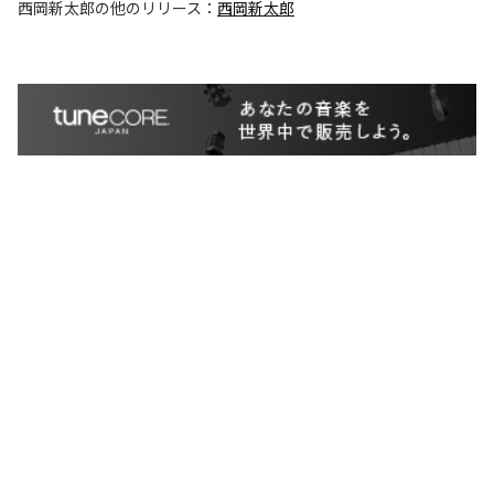
西岡新太郎
の他のリリース：
西岡新太郎