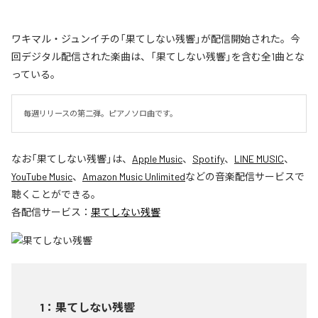
ワキマル・ジュンイチの「果てしない残響」が配信開始された。今
回デジタル配信された楽曲は、「果てしない残響」を含む全1曲とな
っている。
毎週リリースの第二弾。ピアノソロ曲です。
なお「
果てしない残響
」は、
Apple Music
、
Spotify
、
LINE MUSIC
、
YouTube Music
、
Amazon Music Unlimited
などの音楽配信サービスで
聴くことができる。
各配信サービス：
果てしない残響
1
：
果てしない残響