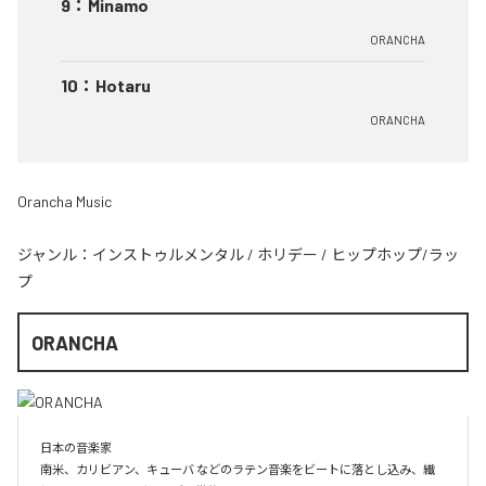
9
：
Minamo
ORANCHA
10
：
Hotaru
ORANCHA
Orancha Music
ジャンル：
インストゥルメンタル
/
ホリデー
/
ヒップホップ/ラッ
プ
ORANCHA
日本の音楽家

南米、カリビアン、キューバ などのラテン音楽をビートに落とし込み、繊