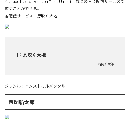
YouTube Music
、
Amazon Music Unlimited
などの音楽配信サービスで
聴くことができる。
各配信サービス：
息吹く大地
1
：
息吹く大地
西岡新太郎
ジャンル：
インストゥルメンタル
西岡新太郎