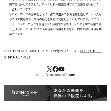
美学を代弁してきました。ローエは日本庭園を見てこの言葉を思い付いた、
と言われています。

私たちはローエの言葉を念頭に、弦楽四重奏の演奏活動を通して、日本人な
らではの美意識や、熊野の魅力を世界に発信しようとしています。 クラシ
ック、ジャズ、ロックを融合させた独創的な音楽は、ＮＹの大学の授業で取
り上げられ、テレビＣＭや映画音楽に採用されるなど、内外の熱い注目を集
めています。
LESS IS MORE STRING QUARTET
の他のリリース：
LESS IS MORE
STRING QUARTET
https://lessismore4.com/