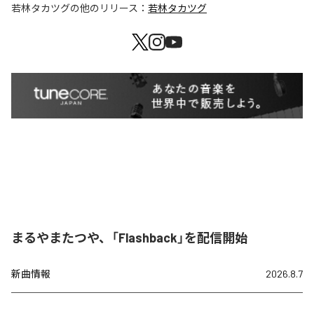
若林タカツグ
の他のリリース：
若林タカツグ
まるやまたつや、「Flashback」を配信開始
新曲情報
2026.8.7