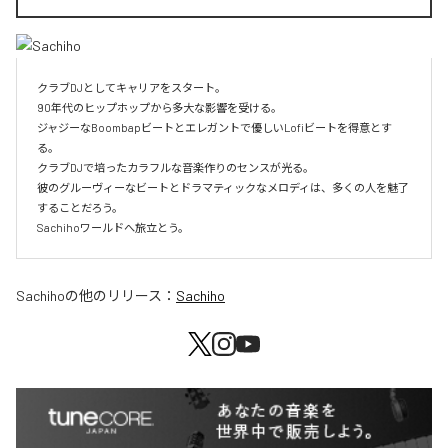
クラブDJとしてキャリアをスタート。

90年代のヒップホップから多大な影響を受ける。

ジャジーなBoombapビートとエレガントで優しいLofiビートを得意とす
る。

クラブDJで培ったカラフルな音楽作りのセンスが光る。

彼のグルーヴィーなビートとドラマティックなメロディは、多くの人を魅了
することだろう。

Sachihoワールドへ旅立とう。
Sachiho
の他のリリース：
Sachiho