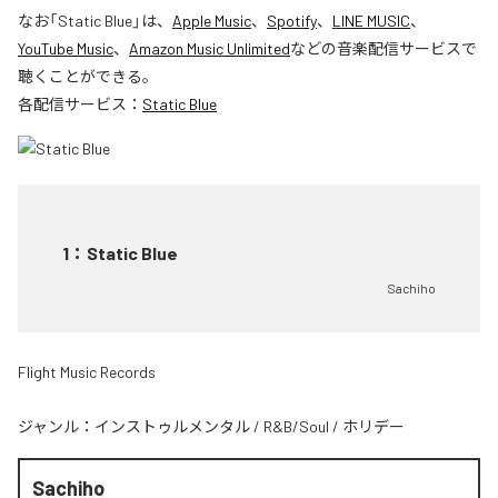
なお「
Static Blue
」は、
Apple Music
、
Spotify
、
LINE MUSIC
、
YouTube Music
、
Amazon Music Unlimited
などの音楽配信サービスで
聴くことができる。
各配信サービス：
Static Blue
1
：
Static Blue
Sachiho
Flight Music Records
ジャンル：
インストゥルメンタル
/
R&B/Soul
/
ホリデー
Sachiho