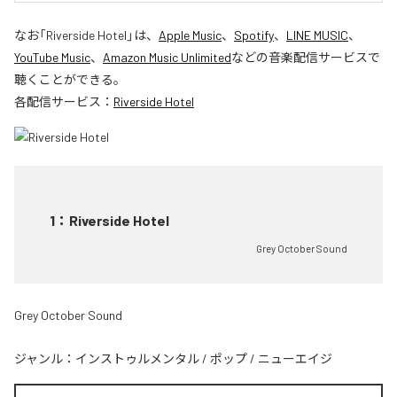
なお「
Riverside Hotel
」は、
Apple Music
、
Spotify
、
LINE MUSIC
、
YouTube Music
、
Amazon Music Unlimited
などの音楽配信サービスで
聴くことができる。
各配信サービス：
Riverside Hotel
1
：
Riverside Hotel
Grey October Sound
Grey October Sound
ジャンル：
インストゥルメンタル
/
ポップ
/
ニューエイジ