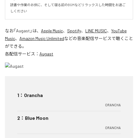
読書や作業のお供に、そして寝る前のBGMなどリラックスした時間をお過ご
しください
なお「
Augast
」は、
Apple Music
、
Spotify
、
LINE MUSIC
、
YouTube
Music
、
Amazon Music Unlimited
などの音楽配信サービスで聴くこと
ができる。
各配信サービス：
Augast
1
：
Orancha
ORANCHA
2
：
Blue Moon
ORANCHA