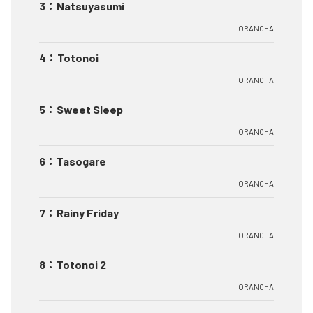
3
：
Natsuyasumi
ORANCHA
4
：
Totonoi
ORANCHA
5
：
Sweet Sleep
ORANCHA
6
：
Tasogare
ORANCHA
7
：
Rainy Friday
ORANCHA
8
：
Totonoi 2
ORANCHA