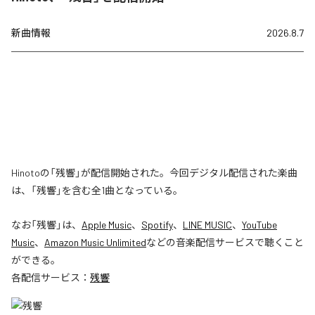
新曲情報
2026.8.7
Hinotoの「残響」が配信開始された。今回デジタル配信された楽曲
は、「残響」を含む全1曲となっている。
なお「
残響
」は、
Apple Music
、
Spotify
、
LINE MUSIC
、
YouTube
Music
、
Amazon Music Unlimited
などの音楽配信サービスで聴くこと
ができる。
各配信サービス：
残響