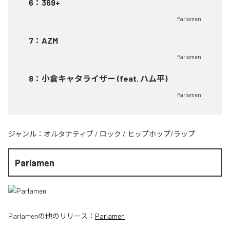
6
：
369+
Parlamen
7
：
AZM
Parlamen
8
：
小倉キャタライザー (feat. ハム平)
Parlamen
ジャンル：
オルタナティブ
/
ロック
/
ヒップホップ/ラップ
Parlamen
Parlamen
の他のリリース：
Parlamen