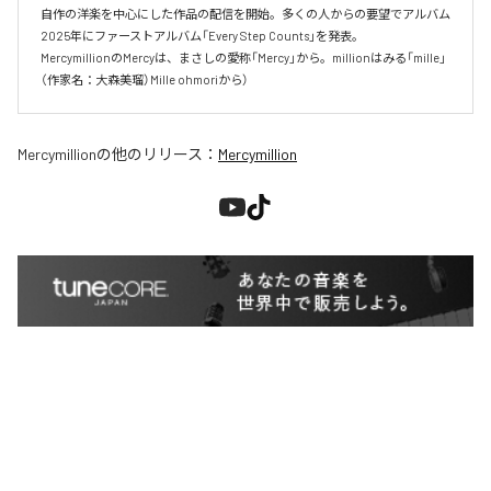
自作の洋楽を中心にした作品の配信を開始。多くの人からの要望でアルバム

2025年にファーストアルバム「Every Step Counts」を発表。

MercymillionのMercyは、まさしの愛称「Mercy」から。millionはみる「mille」
（作家名：大森美瑠）Mille ohmoriから）
Mercymillion
の他のリリース：
Mercymillion