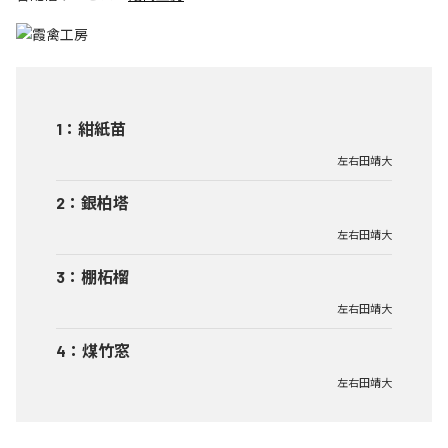
1
：
紺紙苗
左右田靖大
2
：
銀柏塔
左右田靖大
3
：
棚柘榴
左右田靖大
4
：
煤竹窓
左右田靖大