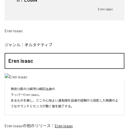
Eren isaac
Eren isaac
ジャンル：
オルタナティブ
Eren isaac
神奈川県の川崎市川崎区出身の

ラッパーEren isaac。

あるものを崩し、どこか心地よい違和感を自身の経験から投影した映画のよ
うなサウンドとセンスが聴く者を魅了する。
Eren isaac
の他のリリース：
Eren isaac