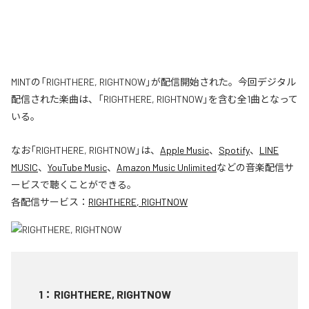
MINTの「RIGHTHERE, RIGHTNOW」が配信開始された。今回デジタル
配信された楽曲は、「RIGHTHERE, RIGHTNOW」を含む全1曲となって
いる。
なお「
RIGHTHERE, RIGHTNOW
」は、
Apple Music
、
Spotify
、
LINE
MUSIC
、
YouTube Music
、
Amazon Music Unlimited
などの音楽配信サ
ービスで聴くことができる。
各配信サービス：
RIGHTHERE, RIGHTNOW
1
：
RIGHTHERE, RIGHTNOW