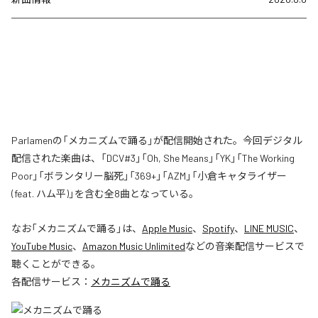
Parlamenの「メカニズムで踊る」が配信開始された。今回デジタル
配信された楽曲は、「DCV#3」「Oh, She Means」「YK」「The Working
Poor」「ボランタリー脳死」「369+」「AZM」「小倉キャタライザー
(feat. ハム平)」を含む全8曲となっている。
なお「
メカニズムで踊る
」は、
Apple Music
、
Spotify
、
LINE MUSIC
、
YouTube Music
、
Amazon Music Unlimited
などの音楽配信サービスで
聴くことができる。
各配信サービス：
メカニズムで踊る