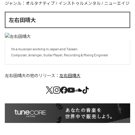
ジャンル：
オルタナティブ
/
インストゥルメンタル
/
ニューエイジ
左右田靖大
I'm a musician working in Japan and Taiwan.

Composer, Arranger, Guitar Player, Recording & Mixing Engineer
左右田靖大
の他のリリース：
左右田靖大