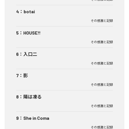
4
：
botai
その感激と記録
5
：
HOUSE!!
その感激と記録
6
：
入口二
その感激と記録
7
：
影
その感激と記録
8
：
陽は凍る
その感激と記録
9
：
She in Coma
その感激と記録