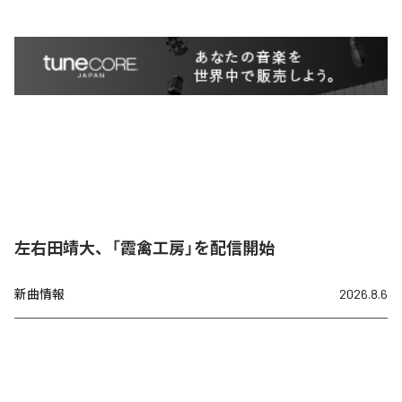
左右田靖大、「霞禽工房」を配信開始
新曲情報
2026.8.6