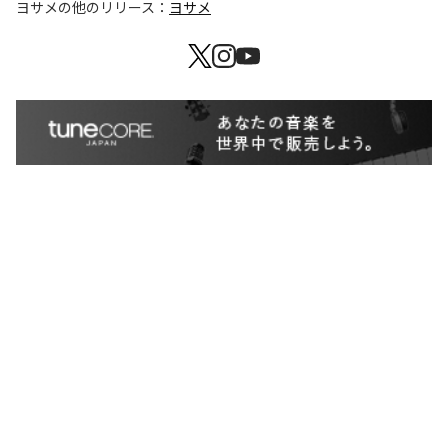
ヨサメ
の他のリリース：
ヨサメ