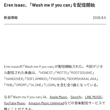
Eren isaac、「Wash me if you can」を配信開始
新曲情報
2026.8.5
Eren isaacの「Wash me if you can」が配信開始された。今回デジタ
ル配信された楽曲は、「HONEST」「MOTTO」「ROOTSQUAKE」
「HANGOVER」「DOFLAMINGO」「PASSION」「BOOMSHAKALAKA」
「YKIB」「GMOMT」「ALONE」「LOGIN」を含む全11曲となっている。
なお「
Wash me if you can
」は、
Apple Music
、
Spotify
、
LINE MUSIC
、
YouTube Music
、
Amazon Music Unlimited
などの音楽配信サービスで
聴くことができる。