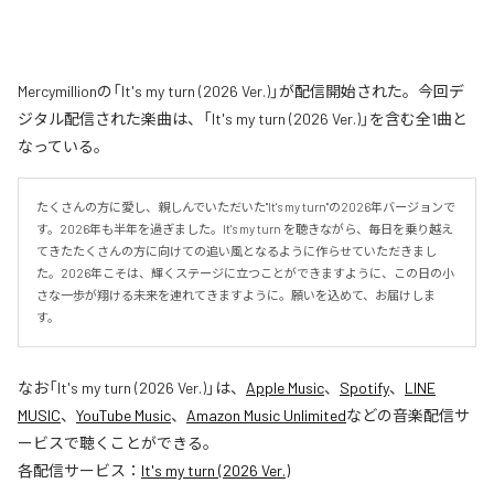
Mercymillionの「It's my turn (2026 Ver.)」が配信開始された。今回デ
ジタル配信された楽曲は、「It's my turn (2026 Ver.)」を含む全1曲と
なっている。
たくさんの方に愛し、親しんでいただいた"It's my turn"の2026年バージョンで
す。2026年も半年を過ぎました。It's my turn を聴きながら、毎日を乗り越え
てきたたくさんの方に向けての追い風となるように作らせていただきまし
た。2026年こそは、輝くステージに立つことができますように、この日の小
さな一歩が翔ける未来を連れてきますように。願いを込めて、お届けしま
す。
なお「
It's my turn (2026 Ver.)
」は、
Apple Music
、
Spotify
、
LINE
MUSIC
、
YouTube Music
、
Amazon Music Unlimited
などの音楽配信サ
ービスで聴くことができる。
各配信サービス：
It's my turn (2026 Ver.)