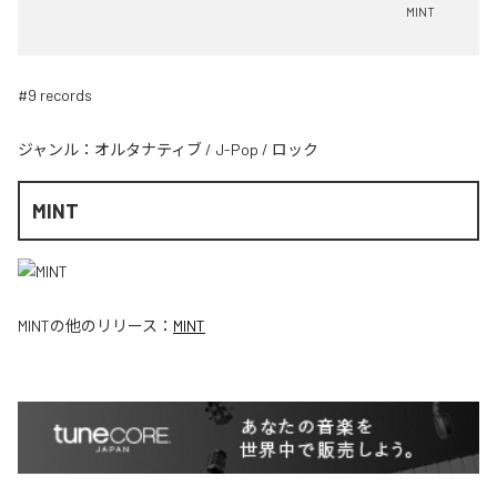
MINT
#9 records
ジャンル：
オルタナティブ
/
J-Pop
/
ロック
MINT
MINT
の他のリリース：
MINT