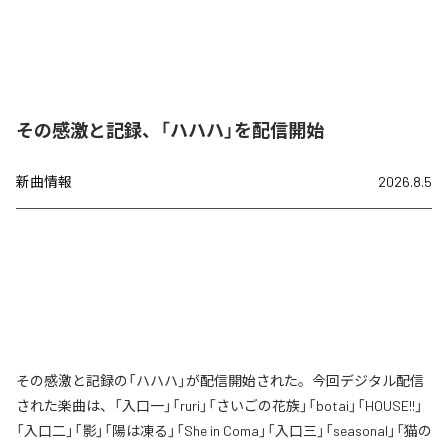
その感激と記録、「ハハハ」を配信開始
新曲情報
2026.8.5
その感激と記録の「ハハハ」が配信開始された。今回デジタル配信
された楽曲は、「入口一」「ruri」「さいごの花族」「botai」「HOUSE!!」
「入口二」「影」「陽は凍る」「She in Coma」「入口三」「seasonal」「猫の