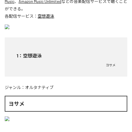
Music
、
Amazon Music Unlimited
などの音楽配信サービスで聴くこと
ができる。
各配信サービス：
空想遊泳
1
：
空想遊泳
ヨサメ
ジャンル：
オルタナティブ
ヨサメ