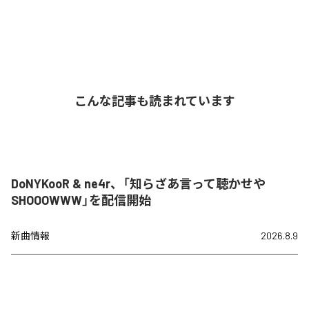
こんな記事も読まれています
DoNYKooR & ne4r、「知らざあ言って聴かせや
SHOOOWWW」を配信開始
新曲情報
2026.8.9