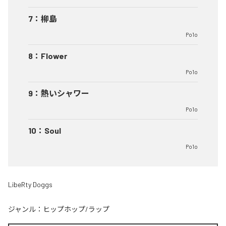
7
：
柳島
Po1o
8
：
Flower
Po1o
9
：
熱いシャワー
Po1o
10
：
Soul
Po1o
LibeRty Doggs
ジャンル：
ヒップホップ/ラップ