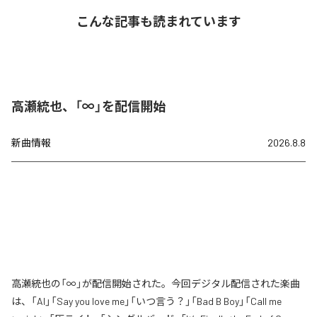
こんな記事も読まれています
高瀬統也、「∞」を配信開始
新曲情報
2026.8.8
高瀬統也の「∞」が配信開始された。今回デジタル配信された楽曲
は、「AI」「Say you love me」「いつ言う？」「Bad B Boy」「Call me