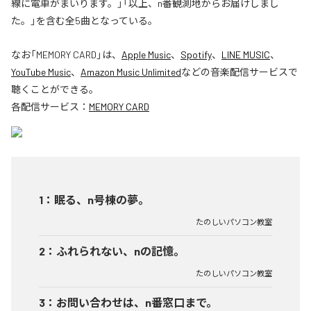
線に電車がまいります。」「以上、n番観測地からお届けしまし
た。」を含む全5曲となっている。
なお「
MEMORY CARD
」は、
Apple Music
、
Spotify
、
LINE MUSIC
、
YouTube Music
、
Amazon Music Unlimited
などの音楽配信サービスで
聴くことができる。
各配信サービス：
MEMORY CARD
1
：
眠る、n号棟の夢。
たのしいパソコン教室
2
：
ふれられない、nの記憶。
たのしいパソコン教室
3
：
お問い合わせは、n番窓口まで。