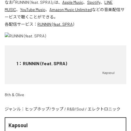
なお「
RUNNIN (feat. SPRA)
」は、
Apple Music
、
Spotify
、
LINE
MUSIC
、
YouTube Music
、
Amazon Music Unlimited
などの音楽配信サ
ービスで聴くことができる。
各配信サービス：
RUNNIN (feat. SPRA)
1
：
RUNNIN (feat. SPRA)
Kapsoul
8th & Olive
ジャンル：
ヒップホップ/ラップ
/
R&B/Soul
/
エレクトロニック
Kapsoul