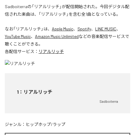
Sadboiterraの「リアルリッチ」が配信開始された。今回デジタル配
信された楽曲は、「リアルリッチ」を含む全1曲となっている。
なお「
リアルリッチ
」は、
Apple Music
、
Spotify
、
LINE MUSIC
、
YouTube Music
、
Amazon Music Unlimited
などの音楽配信サービスで
聴くことができる。
各配信サービス：
リアルリッチ
1
：
リアルリッチ
Sadboiterra
ジャンル：
ヒップホップ/ラップ