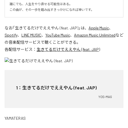
誰にでも、人生をやり直せる可能性はある。

この曲が、その一歩を踏み出すきっかけになれば幸いです。
なお「
生きてるだけでええやん (feat. JAP)
」は、
Apple Music
、
Spotify
、
LINE MUSIC
、
YouTube Music
、
Amazon Music Unlimited
など
の音楽配信サービスで聴くことができる。
各配信サービス：
生きてるだけでええやん (feat. JAP)
1
：
生きてるだけでええやん (feat. JAP)
YOS-MAG
YAMATERAS