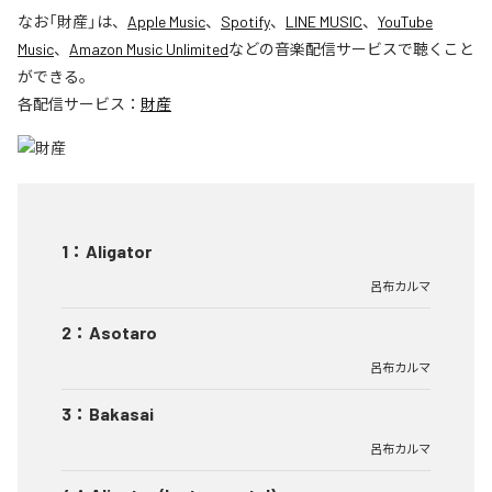
なお「
財産
」は、
Apple Music
、
Spotify
、
LINE MUSIC
、
YouTube
Music
、
Amazon Music Unlimited
などの音楽配信サービスで聴くこと
ができる。
各配信サービス：
財産
1
：
Aligator
呂布カルマ
2
：
Asotaro
呂布カルマ
3
：
Bakasai
呂布カルマ