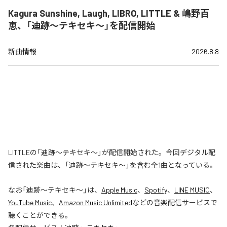
Kagura Sunshine, Laugh, LIBRO, LITTLE & 嶋野百
恵、「迪跡〜テキセキ〜」を配信開始
新曲情報
2026.8.8
LITTLEの「迪跡〜テキセキ〜」が配信開始された。今回デジタル配
信された楽曲は、「迪跡〜テキセキ〜」を含む全1曲となっている。
なお「
迪跡〜テキセキ〜
」は、
Apple Music
、
Spotify
、
LINE MUSIC
、
YouTube Music
、
Amazon Music Unlimited
などの音楽配信サービスで
聴くことができる。