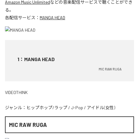
Amazon Music Unlimited
などの音楽配信サービスで聴くことができ
る。
各配信サービス：
MANGA HEAD
1
：
MANGA HEAD
MIC RAW RUGA
VIDEOTHINK
ジャンル：
ヒップホップ/ラップ
/
J-Pop
/
アイドル(女性)
MIC RAW RUGA