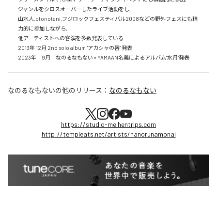
ジャンルをクロスオーバーしたライブ活動をし,

山水人,otonotani,フジロックフェスティバル2008などの野外フェスにも精
力的に参加しながら,

他アーティストへの客演を多数発表している.

2013年 12月 2nd solo album "アカシャの唇" 発表

2023年　9月　なのるなもない × YAMAAN名義によるアルバム"水月"発表
なのるなもない
の他のリリース：
なのるなもない
https://studio-melhentrips.com
http://templeats.net/artists/nanorunamonai