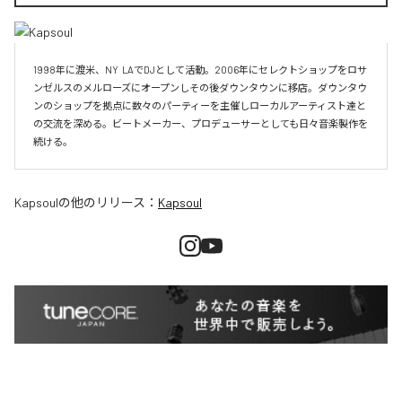
1998年に渡米、NY  LAでDJとして活動。2006年にセレクトショップをロサ
ンゼルスのメルローズにオープンしその後ダウンタウンに移店。ダウンタウ
ンのショップを拠点に数々のパーティーを主催しローカルアーティスト達と
の交流を深める。ビートメーカー、プロデューサーとしても日々音楽製作を
続ける。
Kapsoul
の他のリリース：
Kapsoul