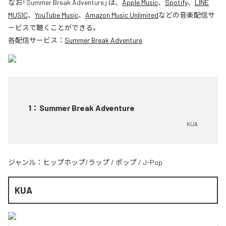
なお「
Summer Break Adventure
」は、
Apple Music
、
Spotify
、
LINE
MUSIC
、
YouTube Music
、
Amazon Music Unlimited
などの音楽配信サ
ービスで聴くことができる。
各配信サービス：
Summer Break Adventure
1
：
Summer Break Adventure
KUA
ジャンル：
ヒップホップ/ラップ
/
ポップ
/
J-Pop
KUA