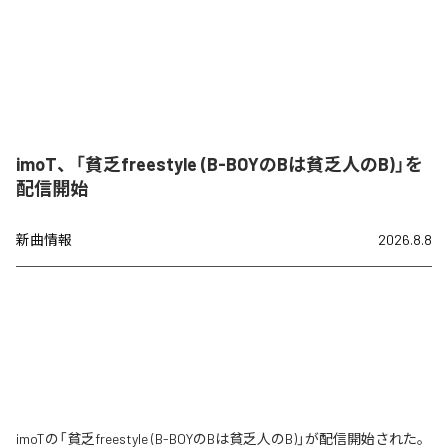
imoT、「貧乏freestyle (B-BOYのBは貧乏人のB)」を
配信開始
新曲情報
2026.8.8
imoTの「貧乏freestyle (B-BOYのBは貧乏人のB)」が配信開始された。