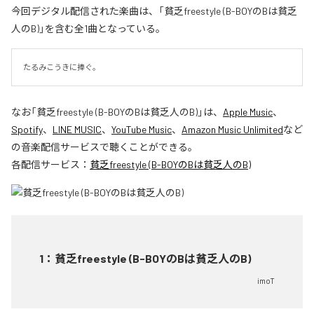
今回デジタル配信された楽曲は、「貧乏freestyle (B-BOYのBは貧乏
人のB)」を含む全1曲となっている。
たるみこうきに捧ぐ。
なお「
貧乏freestyle (B-BOYのBは貧乏人のB)
」は、
Apple Music
、
Spotify
、
LINE MUSIC
、
YouTube Music
、
Amazon Music Unlimited
など
の音楽配信サービスで聴くことができる。
各配信サービス：
貧乏freestyle (B-BOYのBは貧乏人のB)
1
：
貧乏freestyle (B-BOYのBは貧乏人のB)
imoT