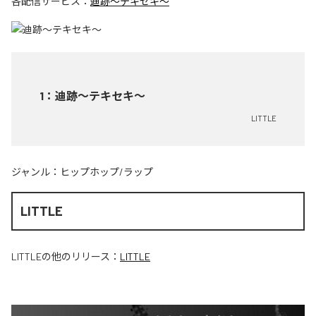
各配信サービス：
迪跡〜テキセキ〜
1
：
迪跡〜テキセキ〜
LITTLE
ジャンル：
ヒップホップ/ラップ
LITTLE
LITTLE
の他のリリース：
LITTLE