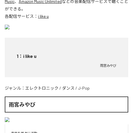
Music
、
Amazon Music Unlimited
などの音楽配信サービスで聴くこと
ができる。
各配信サービス：
i like u
1
：
i like u
雨宮みやび
ジャンル：
エレクトロニック
/
ダンス
/
J-Pop
雨宮みやび