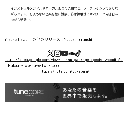
インストゥルメンタルやボーカルありの楽曲など、プログレッシブでありな
がらジャンルを決めない音楽を軸に難病、筋原線維性ミオパチーと向き合い
ながら活動中。
Yusuke Terauchi
の他のリリース：
Yusuke Terauchi
https://sites.google.com/view/human-package-special-website/2
nd-album-two-have-two-faced
https://note.com/yuketera/