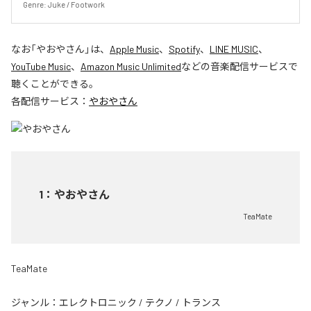
Genre: Juke / Footwork
なお「
やおやさん
」は、
Apple Music
、
Spotify
、
LINE MUSIC
、
YouTube Music
、
Amazon Music Unlimited
などの音楽配信サービスで
聴くことができる。
各配信サービス：
やおやさん
1
：
やおやさん
TeaMate
TeaMate
ジャンル：
エレクトロニック
/
テクノ
/
トランス