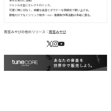
東京を拠点に活動。

ジャンルは主にエレクトロニック。

可愛く時に切なく、綺麗な高音とダウナーな雰囲気で歌い上げる。

歌唱だけでなくリリック制作・mix・動画制作等活動は多岐に渡る。
雨宮みやび
の他のリリース：
雨宮みやび