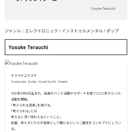
Yusuke Terauchi
ジャンル：
エレクトロニック
/
インストゥルメンタル
/
ポップ
Yusuke Terauchi
テラウチユウスケ

Composer. Guitar. Vocal.Synth. Create.

1991年9月5日生まれ、自身のバンド活動やサポートを経て2022年からソロ
活動を開始。

「考えられる音楽」を掲げる。

「考えられる」とは

考えると深く味わえるということ。

反面、考えずにただの音楽として聴けるという二面性をコンセプトにしてい
る。
