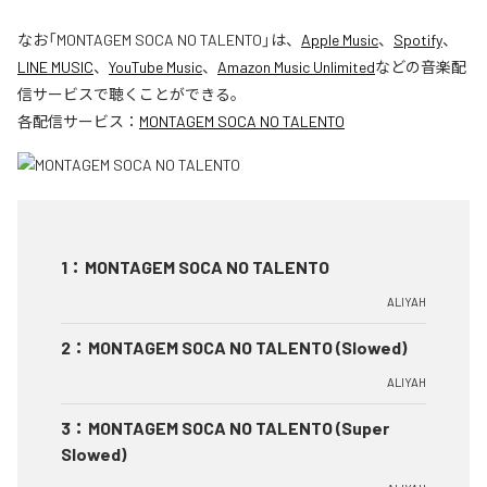
なお「
MONTAGEM SOCA NO TALENTO
」は、
Apple Music
、
Spotify
、
LINE MUSIC
、
YouTube Music
、
Amazon Music Unlimited
などの音楽配
信サービスで聴くことができる。
各配信サービス：
MONTAGEM SOCA NO TALENTO
1
：
MONTAGEM SOCA NO TALENTO
ALIYAH
2
：
MONTAGEM SOCA NO TALENTO (Slowed)
ALIYAH
3
：
MONTAGEM SOCA NO TALENTO (Super
Slowed)