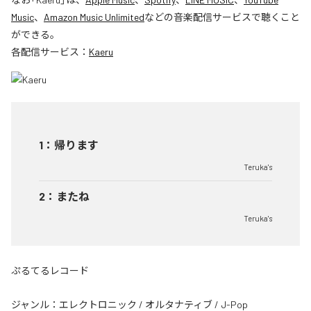
Music
、
Amazon Music Unlimited
などの音楽配信サービスで聴くこと
ができる。
各配信サービス：
Kaeru
1
：
帰ります
Teruka's
2
：
またね
Teruka's
ぷるてるレコード
ジャンル：
エレクトロニック
/
オルタナティブ
/
J-Pop