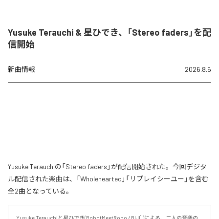
Yusuke Terauchi & 星ひでき、「Stereo faders」を配
信開始
新曲情報
2026.8.6
Yusuke Terauchiの「Stereo faders」が配信開始された。今回デジタ
ル配信された楽曲は、「Wholehearted」「リプレイシーユー」を含む
全2曲となっている。
Yusuke Terauchiと星ひでき(RobotMeetRobo / BIJŪ)による、二人の音楽の