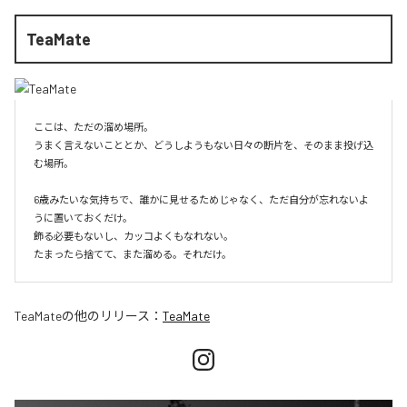
TeaMate
ここは、ただの溜め場所。

うまく言えないこととか、どうしようもない日々の断片を、そのまま投げ込
む場所。

6歳みたいな気持ちで、誰かに見せるためじゃなく、ただ自分が忘れないよ
うに置いておくだけ。

飾る必要もないし、カッコよくもなれない。

たまったら捨てて、また溜める。それだけ。
TeaMate
の他のリリース：
TeaMate