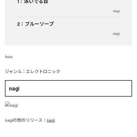
1
：
泳いでる目
nagi
2
：
ブルーソープ
nagi
inou
ジャンル：
エレクトロニック
nagi
nagi
の他のリリース：
nagi