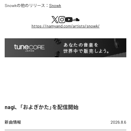
Snowk
の他のリリース：
Snowk
https://namyand.com/artists/snowk/
nagi、「およぎかた」を配信開始
新曲情報
2026.8.6