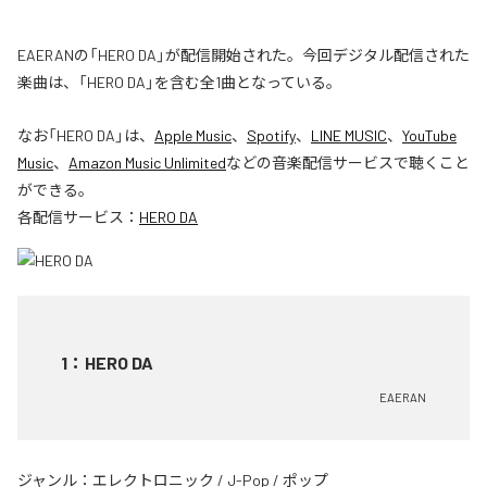
EAERANの「HERO DA」が配信開始された。今回デジタル配信された
楽曲は、「HERO DA」を含む全1曲となっている。
なお「
HERO DA
」は、
Apple Music
、
Spotify
、
LINE MUSIC
、
YouTube
Music
、
Amazon Music Unlimited
などの音楽配信サービスで聴くこと
ができる。
各配信サービス：
HERO DA
1
：
HERO DA
EAERAN
ジャンル：
エレクトロニック
/
J-Pop
/
ポップ