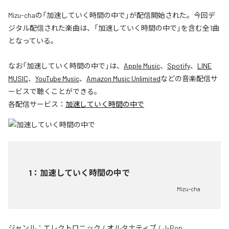
Mizu-chaの「加速していく時間の中で」が配信開始された。今回デ
ジタル配信された楽曲は、「加速していく時間の中で」を含む全1曲
となっている。
なお「
加速していく時間の中で
」は、
Apple Music
、
Spotify
、
LINE
MUSIC
、
YouTube Music
、
Amazon Music Unlimited
などの音楽配信サ
ービスで聴くことができる。
各配信サービス：
加速していく時間の中で
1
：
加速していく時間の中で
Mizu-cha
ジャンル：
エレクトロニック
/
オルタナティブ
/
J-Pop