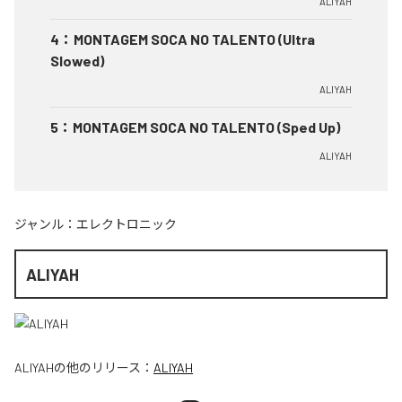
ALIYAH
4
：
MONTAGEM SOCA NO TALENTO (Ultra
Slowed)
ALIYAH
5
：
MONTAGEM SOCA NO TALENTO (Sped Up)
ALIYAH
ジャンル：
エレクトロニック
ALIYAH
ALIYAH
の他のリリース：
ALIYAH