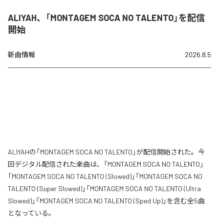
ALIYAH、「MONTAGEM SOCA NO TALENTO」を配信
開始
新曲情報
2026.8.5
ALIYAHの「MONTAGEM SOCA NO TALENTO」が配信開始された。今
回デジタル配信された楽曲は、「MONTAGEM SOCA NO TALENTO」
「MONTAGEM SOCA NO TALENTO (Slowed)」「MONTAGEM SOCA NO
TALENTO (Super Slowed)」「MONTAGEM SOCA NO TALENTO (Ultra
Slowed)」「MONTAGEM SOCA NO TALENTO (Sped Up)」を含む全5曲
となっている。