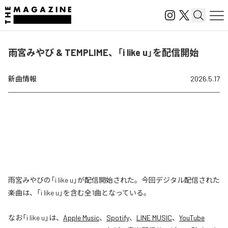
雨宮みやび & TEMPLIME、「i like u」を配信開始
新曲情報
2026.5.17
雨宮みやびの「i like u」が配信開始された。今回デジタル配信された
楽曲は、「i like u」を含む全1曲となっている。
なお「
i like u
」は、
Apple Music
、
Spotify
、
LINE MUSIC
、
YouTube