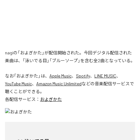
nagiの「およぎかた」が配信開始された。今回デジタル配信された
楽曲は、「泳いでる目」「ブルーソープ」を含む全2曲となっている。
なお「
およぎかた
」は、
Apple Music
、
Spotify
、
LINE MUSIC
、
YouTube Music
、
Amazon Music Unlimited
などの音楽配信サービスで
聴くことができる。
各配信サービス：
およぎかた