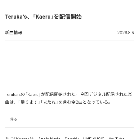
Teruka's、「Kaeru」を配信開始
新曲情報
2026.8.6
Teruka'sの「Kaeru」が配信開始された。今回デジタル配信された楽
曲は、「帰ります」「またね」を含む全2曲となっている。
帰る
なお「
Kaeru
」は、
Apple Music
、
Spotify
、
LINE MUSIC
、
YouTube