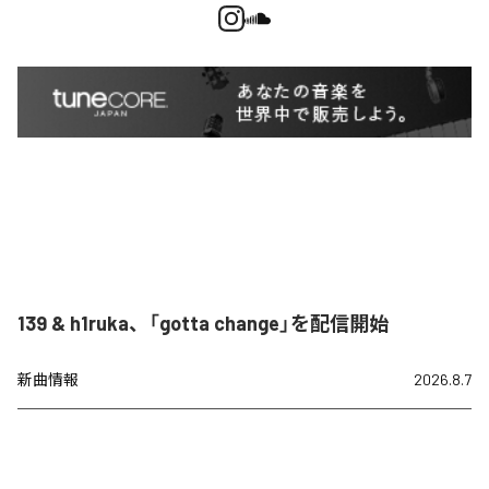
139 & h1ruka、「gotta change」を配信開始
新曲情報
2026.8.7