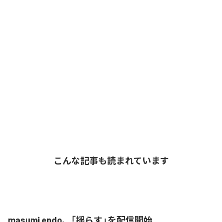
こんな記事も読まれています
masumi endo、「揺らす」を配信開始