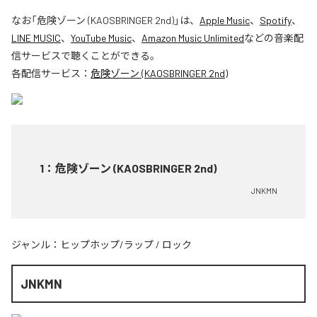
なお「
危険ゾーン (KAOSBRINGER 2nd)
」は、
Apple Music
、
Spotify
、
LINE MUSIC
、
YouTube Music
、
Amazon Music Unlimited
などの音楽配
信サービスで聴くことができる。
各配信サービス：
危険ゾーン (KAOSBRINGER 2nd)
1
：
危険ゾーン (KAOSBRINGER 2nd)
JNKMN
ジャンル：
ヒップホップ/ラップ
/
ロック
JNKMN