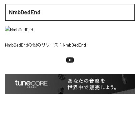
NmbDedEnd
NmbDedEnd
の他のリリース：
NmbDedEnd