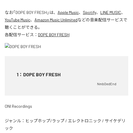
なお「
DOPE BOY FRESH
」は、
Apple Music
、
Spotify
、
LINE MUSIC
、
YouTube Music
、
Amazon Music Unlimited
などの音楽配信サービスで
聴くことができる。
各配信サービス：
DOPE BOY FRESH
1
：
DOPE BOY FRESH
NmbDedEnd
ONI Recordings
ジャンル：
ヒップホップ/ラップ
/
エレクトロニック
/
サイケデリ
ック