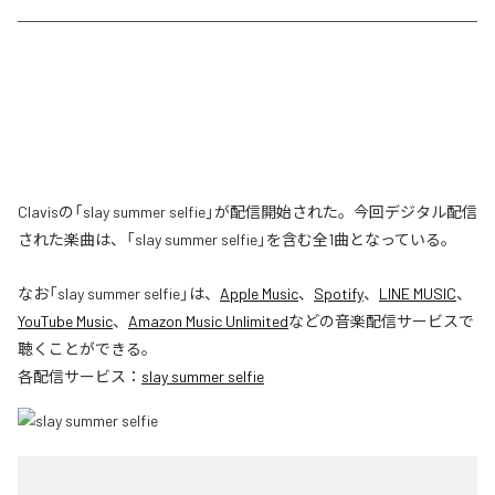
Clavisの「slay summer selfie」が配信開始された。今回デジタル配信
された楽曲は、「slay summer selfie」を含む全1曲となっている。
なお「
slay summer selfie
」は、
Apple Music
、
Spotify
、
LINE MUSIC
、
YouTube Music
、
Amazon Music Unlimited
などの音楽配信サービスで
聴くことができる。
各配信サービス：
slay summer selfie