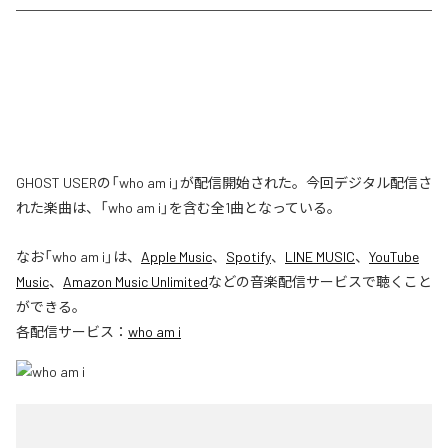
GHOST USERの「who am i」が配信開始された。今回デジタル配信さ
れた楽曲は、「who am i」を含む全1曲となっている。
なお「
who am i
」は、
Apple Music
、
Spotify
、
LINE MUSIC
、
YouTube
Music
、
Amazon Music Unlimited
などの音楽配信サービスで聴くこと
ができる。
各配信サービス：
who am i