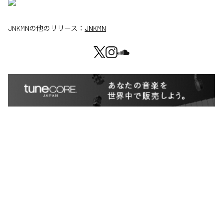
JNKMN
の他のリリース：
JNKMN