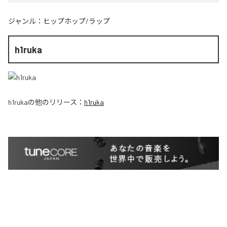
ジャンル：
ヒップホップ/ラップ
h1ruka
h1ruka
の他のリリース：
h1ruka