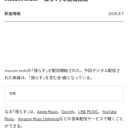
新曲情報
2026.8.7
masumi endoの「揺らす」が配信開始された。今回デジタル配信さ
れた楽曲は、「揺らす」を含む全1曲となっている。
覚醒
なお「
揺らす
」は、
Apple Music
、
Spotify
、
LINE MUSIC
、
YouTube
Music
、
Amazon Music Unlimited
などの音楽配信サービスで聴くこと
ができる。