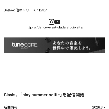
DADA
の他のリリース：
DADA
https://dance-event-dada.studio.site/
Clavis、「slay summer selfie」を配信開始
新曲情報
2026.8.7