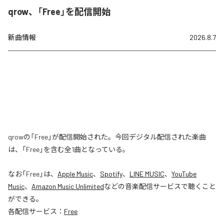
qrow、「Free」を配信開始
新曲情報
2026.8.7
qrowの「Free」が配信開始された。今回デジタル配信された楽曲
は、「Free」を含む全1曲となっている。
なお「
Free
」は、
Apple Music
、
Spotify
、
LINE MUSIC
、
YouTube
Music
、
Amazon Music Unlimited
などの音楽配信サービスで聴くこと
ができる。
各配信サービス：
Free