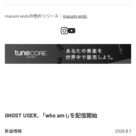
masumi endo
の他のリリース：
masumi endo
GHOST USER、「who am i」を配信開始
新曲情報
2026.8.7