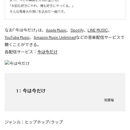
「お前も好きにやれ、俺も好きにやってる。」

そんな等身大の想いを込めた一曲です。
なお「
今は今だけ
」は、
Apple Music
、
Spotify
、
LINE MUSIC
、
YouTube Music
、
Amazon Music Unlimited
などの音楽配信サービスで
聴くことができる。
各配信サービス：
今は今だけ
1
：
今は今だけ
知葉瑠
ジャンル：
ヒップホップ/ラップ