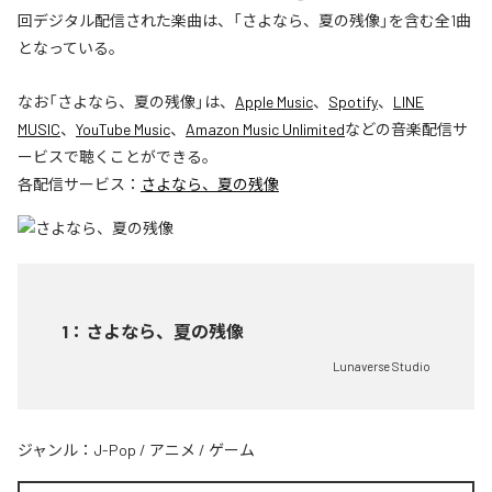
回デジタル配信された楽曲は、「さよなら、夏の残像」を含む全1曲
となっている。
なお「
さよなら、夏の残像
」は、
Apple Music
、
Spotify
、
LINE
MUSIC
、
YouTube Music
、
Amazon Music Unlimited
などの音楽配信サ
ービスで聴くことができる。
各配信サービス：
さよなら、夏の残像
1
：
さよなら、夏の残像
Lunaverse Studio
ジャンル：
J-Pop
/
アニメ
/
ゲーム