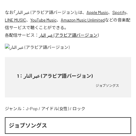
なお「
عبر النار (アラビア語バージョン)
」は、
Apple Music
、
Spotify
、
LINE MUSIC
、
YouTube Music
、
Amazon Music Unlimited
などの音楽配
信サービスで聴くことができる。
各配信サービス：
عبر النار (アラビア語バージョン)
1
：
عبر النار (アラビア語バージョン)
ジョブソングス
ジャンル：
J-Pop
/
アイドル(女性)
/
ロック
ジョブソングス