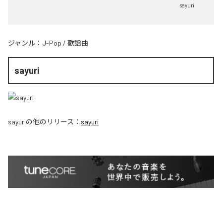
sayuri
ジャンル：
J-Pop
/
歌謡曲
sayuri
sayuri
の他のリリース：
sayuri