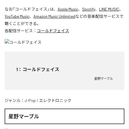
なお「
コールドフェイス
」は、
Apple Music
、
Spotify
、
LINE MUSIC
、
YouTube Music
、
Amazon Music Unlimited
などの音楽配信サービスで
聴くことができる。
各配信サービス：
コールドフェイス
1
：
コールドフェイス
星野マーブル
ジャンル：
J-Pop
/
エレクトロニック
星野マーブル