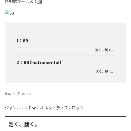
各配信サービス：
89
1
：
89
泡く、脆く。
2
：
89 (Instrumental)
泡く、脆く。
Awaku,Moroku.
ジャンル：
J-Pop
/
オルタナティブ
/
ロック
泡く、脆く。