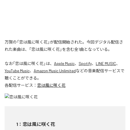
万賀の「恋は風に咲く花」が配信開始された。今回デジタル配信さ
れた楽曲は、「恋は風に咲く花」を含む全1曲となっている。
なお「
恋は風に咲く花
」は、
Apple Music
、
Spotify
、
LINE MUSIC
、
YouTube Music
、
Amazon Music Unlimited
などの音楽配信サービスで
聴くことができる。
各配信サービス：
恋は風に咲く花
1
：
恋は風に咲く花