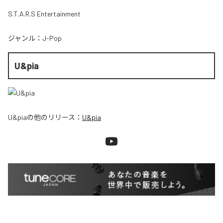
S.T.A.R.S Entertainment
ジャンル：
J-Pop
U&pia
U&pia
の他のリリース：
U&pia