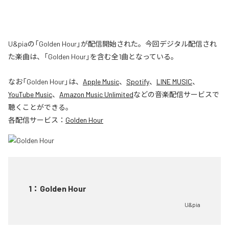
U&piaの「Golden Hour」が配信開始された。今回デジタル配信され
た楽曲は、「Golden Hour」を含む全1曲となっている。
なお「
Golden Hour
」は、
Apple Music
、
Spotify
、
LINE MUSIC
、
YouTube Music
、
Amazon Music Unlimited
などの音楽配信サービスで
聴くことができる。
各配信サービス：
Golden Hour
1
：
Golden Hour
U&pia