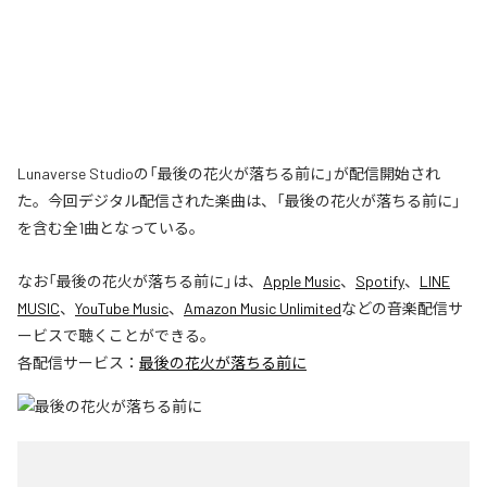
Lunaverse Studioの「最後の花火が落ちる前に」が配信開始され
た。今回デジタル配信された楽曲は、「最後の花火が落ちる前に」
を含む全1曲となっている。
なお「
最後の花火が落ちる前に
」は、
Apple Music
、
Spotify
、
LINE
MUSIC
、
YouTube Music
、
Amazon Music Unlimited
などの音楽配信サ
ービスで聴くことができる。
各配信サービス：
最後の花火が落ちる前に