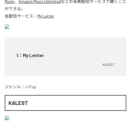
Music
、
Amazon Music Unlimited
などの音楽配信サービスで聴くこと
ができる。
各配信サービス：
My Letter
1
：
My Letter
KALEST
ジャンル：
J-Pop
KALEST