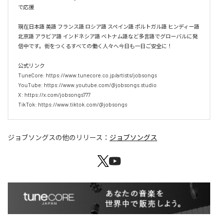
で応援

現在日本語 英語 フランス語 ロシア語 スペイン語 ポルトガル語 ヒンディー語 
北京語 アラビア語 インドネシア語 ベトナム語など多言語でグローバルに発
信中です。街をつくるすべての働く人々へ今日も一日ご安全に！

公式リンク

TuneCore: https://www.tunecore.co.jp/artists/jobsongs

YouTube: https://www.youtube.com/@jobsongs.studio

X: https://x.com/jobsongs777

TikTok: https://www.tiktok.com/@jobsongs
ジョブソングス
の他のリリース：
ジョブソングス