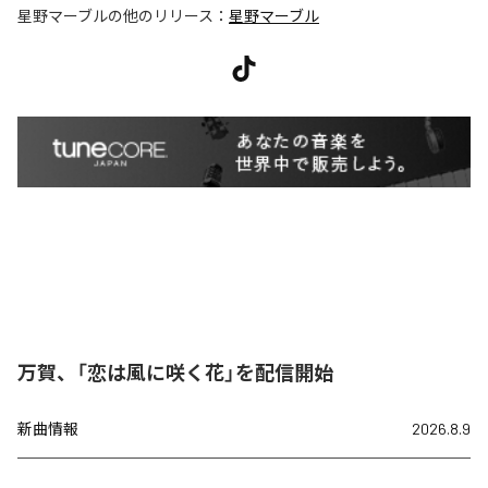
星野マーブル
の他のリリース：
星野マーブル
万賀、「恋は風に咲く花」を配信開始
新曲情報
2026.8.9