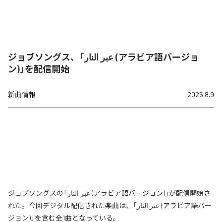
ジョブソングス、「عبر النار (アラビア語バージョ
ン)」を配信開始
新曲情報
2026.8.9
ジョブソングスの「عبر النار (アラビア語バージョン)」が配信開始さ
れた。今回デジタル配信された楽曲は、「عبر النار (アラビア語バー
ジョン)」を含む全1曲となっている。