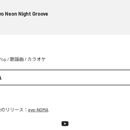
o Neon Night Groove
Pop
/
歌謡曲
/
カラオケ
A
他のリリース：
eye-NOMA