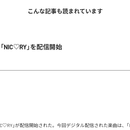
こんな記事も読まれています
、「NIC♡RY」を配信開始
「NIC♡RY」が配信開始された。今回デジタル配信された楽曲は、「P