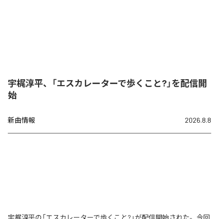
宇梶淳平、「エスカレーターで歩くこと?」を配信開
始
新曲情報
2026.8.8
宇梶淳平の「エスカレーターで歩くこと?」が配信開始された。今回