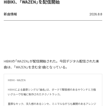
HIBIKI、「WAZEN」を配信開始
新曲情報
2026.8.8
HIBIKIの「WAZEN」が配信開始された。今回デジタル配信された楽
曲は、「WAZEN」を含む全1曲となっている。
HIBIKI - WAZEN

HIBIKIによる最新シングル「曲名」は、ダークで緊張感のあるサウンドと力強
いグルーヴを軸に制作されたテクノトラック。

重厚なキック、没入感のあるシンセ、ミニマルながらも展開のあるアレンジ