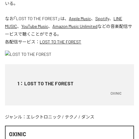
いる。
なお「
LOST TO THE FOREST
」は、
Apple Music
、
Spotify
、
LINE
MUSIC
、
YouTube Music
、
Amazon Music Unlimited
などの音楽配信サ
ービスで聴くことができる。
各配信サービス：
LOST TO THE FOREST
1
：
LOST TO THE FOREST
OXINIC
ジャンル：
エレクトロニック
/
テクノ
/
ダンス
OXINIC