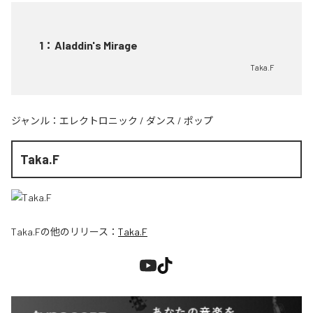
1
：
Aladdin's Mirage
Taka.F
ジャンル：
エレクトロニック
/
ダンス
/
ポップ
Taka.F
Taka.F
の他のリリース：
Taka.F