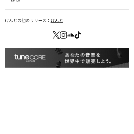
kento 
けんと
の他のリリース：
けんと