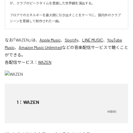
が、クラブのピークタイムを意識した世界観を演出する。

フロアでのエネルギーを最大限に引き出すことをテーマに、国内外のクラブ
シーンを意識して制作された一曲。
なお「
WAZEN
」は、
Apple Music
、
Spotify
、
LINE MUSIC
、
YouTube
Music
、
Amazon Music Unlimited
などの音楽配信サービスで聴くこと
ができる。
各配信サービス：
WAZEN
1
：
WAZEN
HIBIKI