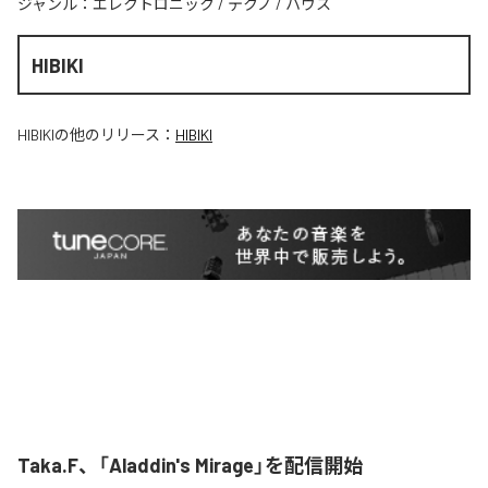
ジャンル：
エレクトロニック
/
テクノ
/
ハウス
HIBIKI
HIBIKI
の他のリリース：
HIBIKI
Taka.F、「Aladdin's Mirage」を配信開始