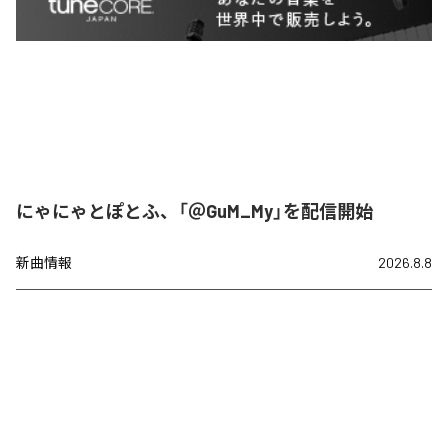
にゃにゃとぽとふ、「＠GuM_My」を配信開始
新曲情報
2026.8.8