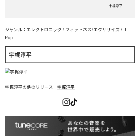
宇梶淳平
ジャンル：
エレクトロニック
/
フィットネス/エクササイズ
/
J-
Pop
宇梶淳平
宇梶淳平
の他のリリース：
宇梶淳平