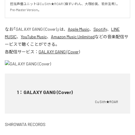
担当声優ユニットはCu Sith★ROAR（槇すいれん、大塚紗英、若井友希）。
Pre-Master Version。
なお「
GALAXY GANG (Cover)
」は、
Apple Music
、
Spotify
、
LINE
MUSIC
、
YouTube Music
、
Amazon Music Unlimited
などの音楽配信サ
ービスで聴くことができる。
各配信サービス：
GALAXY GANG (Cover)
1
：
GALAXY GANG (Cover)
Cu Sith★ROAR
SHIROWATA RECORDS