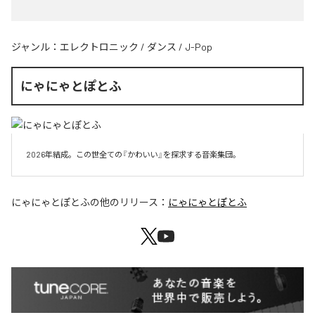
ジャンル：
エレクトロニック
/
ダンス
/
J-Pop
にゃにゃとぽとふ
2026年結成。この世全ての『かわいい』を探求する音楽集団。
にゃにゃとぽとふ
の他のリリース：
にゃにゃとぽとふ