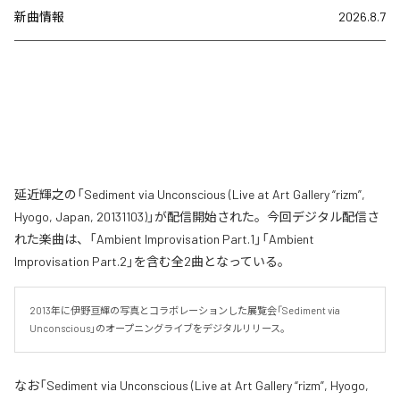
新曲情報
2026.8.7
延近輝之の「Sediment via Unconscious (Live at Art Gallery “rizm”,
Hyogo, Japan, 20131103)」が配信開始された。今回デジタル配信さ
れた楽曲は、「Ambient Improvisation Part.1」「Ambient
Improvisation Part.2」を含む全2曲となっている。
2013年に伊野亘輝の写真とコラボレーションした展覧会「Sediment via 
Unconscious」のオープニングライブをデジタルリリース。
なお「
Sediment via Unconscious (Live at Art Gallery “rizm”, Hyogo,