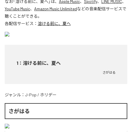
なお「
溶ける前に、夏へ
」は、
Apple Music
、
Spotify
、
LINE MUSIC
、
YouTube Music
、
Amazon Music Unlimited
などの音楽配信サービスで
聴くことができる。
各配信サービス：
溶ける前に、夏へ
1
：
溶ける前に、夏へ
さがはる
ジャンル：
J-Pop
/
ホリデー
さがはる