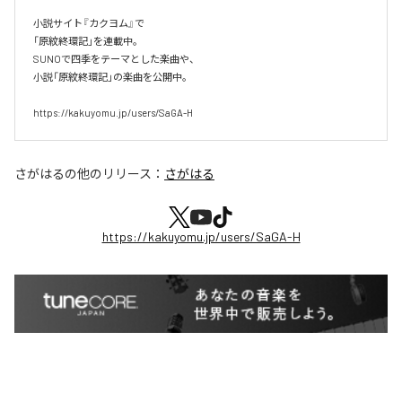
小説サイト『カクヨム』で

「原紋終環記」を連載中。

SUNOで四季をテーマとした楽曲や、

小説「原紋終環記」の楽曲を公開中。

https://kakuyomu.jp/users/SaGA-H
さがはる
の他のリリース：
さがはる
https://kakuyomu.jp/users/SaGA-H