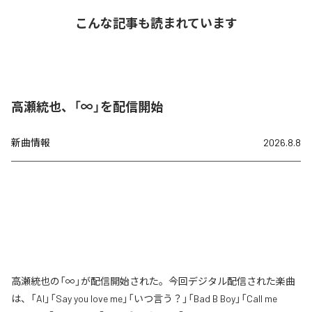
こんな記事も読まれています
高瀬統也、「∞」を配信開始
新曲情報
2026.8.8
高瀬統也の「∞」が配信開始された。今回デジタル配信された楽曲
は、「AI」「Say you love me」「いつ言う？」「Bad B Boy」「Call me