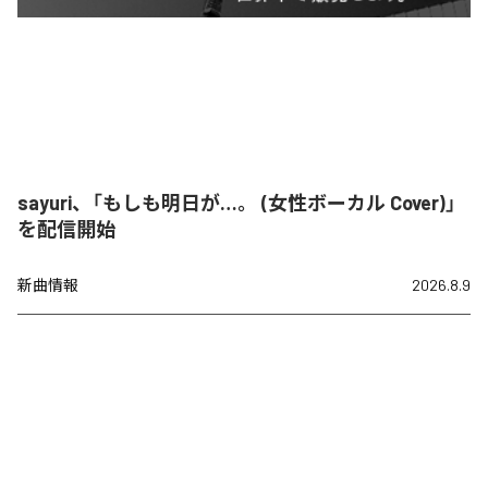
sayuri、「もしも明日が…。 (女性ボーカル Cover)」
を配信開始
新曲情報
2026.8.9