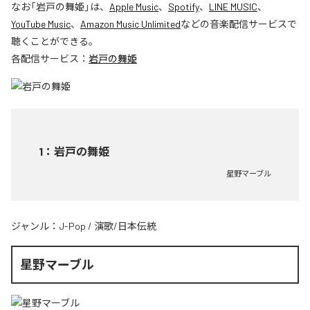
なお「
岩戸の舞姫
」は、
Apple Music
、
Spotify
、
LINE MUSIC
、
YouTube Music
、
Amazon Music Unlimited
などの音楽配信サービスで
聴くことができる。
各配信サービス：
岩戸の舞姫
1
：
岩戸の舞姫
星野マーブル
ジャンル：
J-Pop
/
演歌/日本伝統
星野マーブル