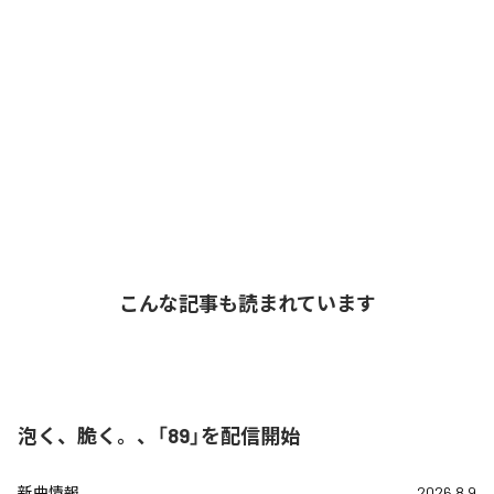
こんな記事も読まれています
泡く、脆く。、「89」を配信開始
新曲情報
2026.8.9