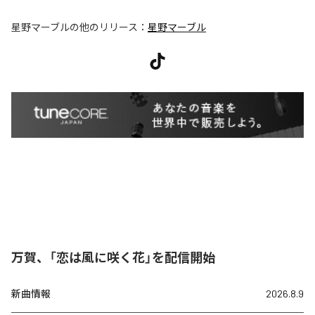
星野マーブル
の他のリリース：
星野マーブル
万賀、「恋は風に咲く花」を配信開始
新曲情報
2026.8.9