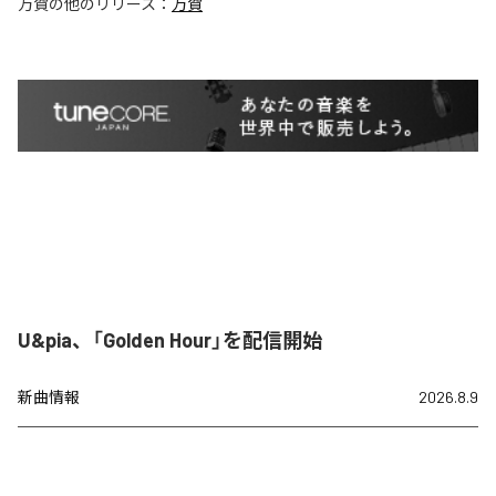
万賀
の他のリリース：
万賀
U&pia、「Golden Hour」を配信開始
新曲情報
2026.8.9