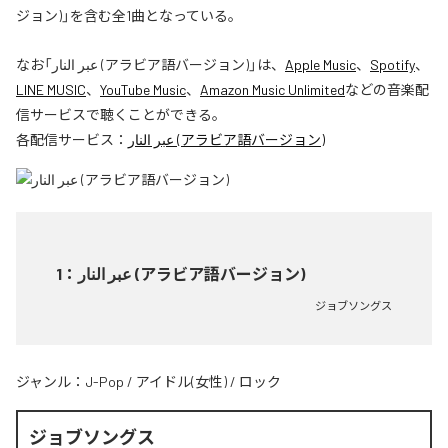
ジョン)」を含む全1曲となっている。
なお「
عبر النار (アラビア語バージョン)
」は、
Apple Music
、
Spotify
、
LINE MUSIC
、
YouTube Music
、
Amazon Music Unlimited
などの音楽配
信サービスで聴くことができる。
各配信サービス：
عبر النار (アラビア語バージョン)
1
：
عبر النار (アラビア語バージョン)
ジョブソングス
ジャンル：
J-Pop
/
アイドル(女性)
/
ロック
ジョブソングス