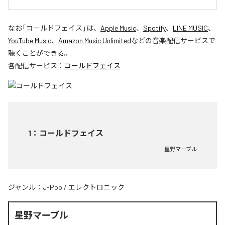
なお「
コールドフェイス
」は、
Apple Music
、
Spotify
、
LINE MUSIC
、
YouTube Music
、
Amazon Music Unlimited
などの音楽配信サービスで
聴くことができる。
各配信サービス：
コールドフェイス
1
：
コールドフェイス
星野マーブル
ジャンル：
J-Pop
/
エレクトロニック
星野マーブル