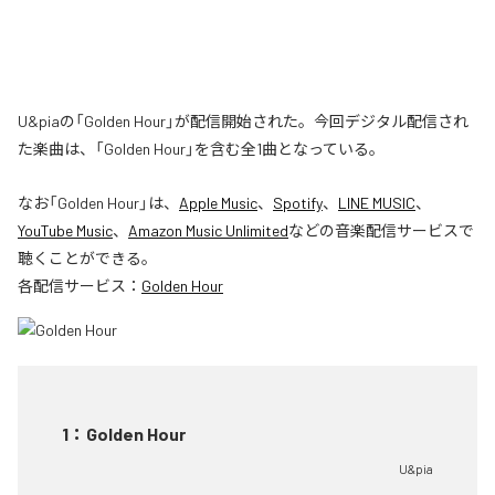
U&piaの「Golden Hour」が配信開始された。今回デジタル配信され
た楽曲は、「Golden Hour」を含む全1曲となっている。
なお「
Golden Hour
」は、
Apple Music
、
Spotify
、
LINE MUSIC
、
YouTube Music
、
Amazon Music Unlimited
などの音楽配信サービスで
聴くことができる。
各配信サービス：
Golden Hour
1
：
Golden Hour
U&pia