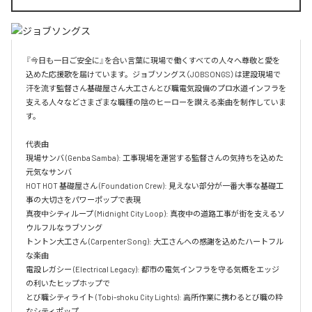
『今日も一日ご安全に』を合い言葉に現場で働くすべての人々へ尊敬と愛を
込めた応援歌を届けています。ジョブソングス（JOBSONGS）は建設現場で
汗を流す監督さん基礎屋さん大工さんとび職電気設備のプロ水道インフラを
支える人々などさまざまな職種の陰のヒーローを讃える楽曲を制作していま
す。

代表曲  

現場サンバ (Genba Samba): 工事現場を運営する監督さんの気持ちを込めた
元気なサンバ  

HOT HOT 基礎屋さん (Foundation Crew): 見えない部分が一番大事な基礎工
事の大切さをパワーポップで表現  

真夜中シティループ (Midnight City Loop): 真夜中の道路工事が街を支えるソ
ウルフルなラブソング  

トントン大工さん (Carpenter Song): 大工さんへの感謝を込めたハートフル
な楽曲  

電設レガシー (Electrical Legacy): 都市の電気インフラを守る気概をエッジ
の利いたヒップホップで  

とび職シティライト (Tobi-shoku City Lights): 高所作業に携わるとび職の粋
なシティポップ  
