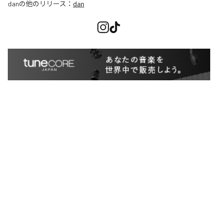
dan
の他のリリース：
dan