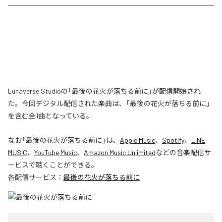
Lunaverse Studioの「最後の花火が落ちる前に」が配信開始され
た。今回デジタル配信された楽曲は、「最後の花火が落ちる前に」
を含む全1曲となっている。
なお「
最後の花火が落ちる前に
」は、
Apple Music
、
Spotify
、
LINE
MUSIC
、
YouTube Music
、
Amazon Music Unlimited
などの音楽配信サ
ービスで聴くことができる。
各配信サービス：
最後の花火が落ちる前に