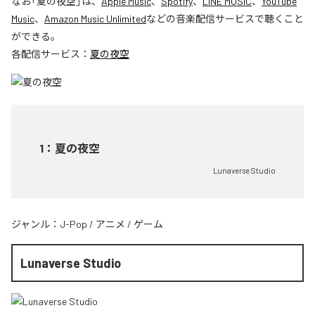
なお「
夏の夜空
」は、
Apple Music
、
Spotify
、
LINE MUSIC
、
YouTube
Music
、
Amazon Music Unlimited
などの音楽配信サービスで聴くこと
ができる。
各配信サービス：
夏の夜空
1
：
夏の夜空
Lunaverse Studio
ジャンル：
J-Pop
/
アニメ
/
ゲーム
Lunaverse Studio