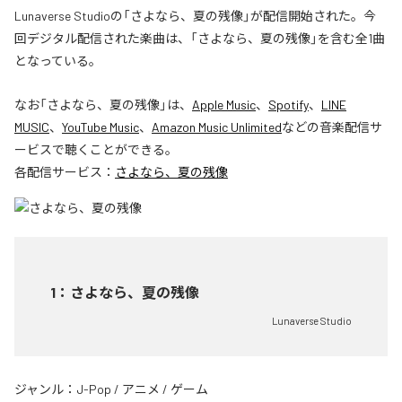
Lunaverse Studioの「さよなら、夏の残像」が配信開始された。今
回デジタル配信された楽曲は、「さよなら、夏の残像」を含む全1曲
となっている。
なお「
さよなら、夏の残像
」は、
Apple Music
、
Spotify
、
LINE
MUSIC
、
YouTube Music
、
Amazon Music Unlimited
などの音楽配信サ
ービスで聴くことができる。
各配信サービス：
さよなら、夏の残像
1
：
さよなら、夏の残像
Lunaverse Studio
ジャンル：
J-Pop
/
アニメ
/
ゲーム