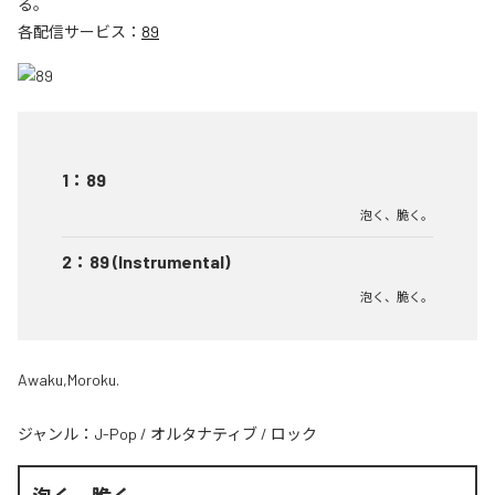
る。
各配信サービス：
89
1
：
89
泡く、脆く。
2
：
89 (Instrumental)
泡く、脆く。
Awaku,Moroku.
ジャンル：
J-Pop
/
オルタナティブ
/
ロック