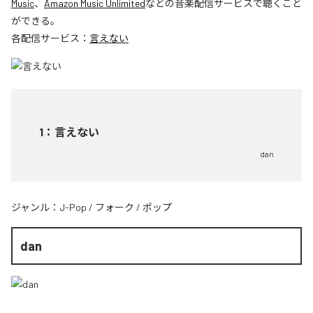
Music
、
Amazon Music Unlimited
などの音楽配信サービスで聴くこと
ができる。
各配信サービス：
言えない
1
：
言えない
dan
ジャンル：
J-Pop
/
フォーク
/
ポップ
dan