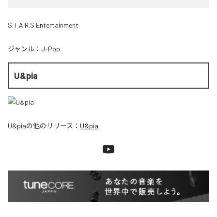
S.T.A.R.S Entertainment
ジャンル：
J-Pop
U&pia
U&pia
の他のリリース：
U&pia