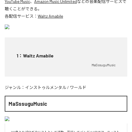
YouTube Music
、
Amazon Music Unlimited
などの音楽配信サービスで
聴くことができる。
各配信サービス：
Waltz Amabile
1
：
Waltz Amabile
MaSssuguMusic
ジャンル：
インストゥルメンタル
/
ワールド
MaSssuguMusic