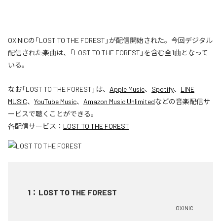
OXINICの「LOST TO THE FOREST」が配信開始された。今回デジタル
配信された楽曲は、「LOST TO THE FOREST」を含む全1曲となって
いる。
なお「
LOST TO THE FOREST
」は、
Apple Music
、
Spotify
、
LINE
MUSIC
、
YouTube Music
、
Amazon Music Unlimited
などの音楽配信サ
ービスで聴くことができる。
各配信サービス：
LOST TO THE FOREST
1
：
LOST TO THE FOREST
OXINIC