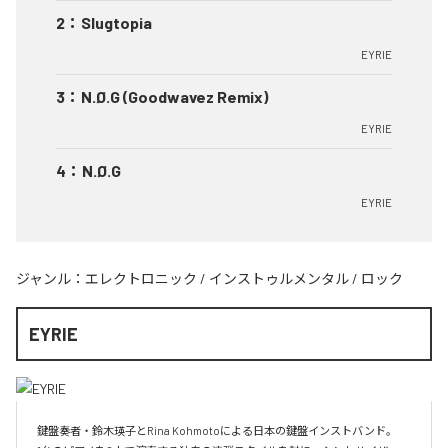
2
：
Slugtopia
EYRIE
3
：
N.Ø.G (Goodwavez Remix)
EYRIE
4
：
N.Ø.G
EYRIE
ジャンル：
エレクトロニック
/
インストゥルメンタル
/
ロック
EYRIE
鍵盤奏者・鈴木瑛子とRina Kohmotoによる日本の鍵盤インストバンド。
