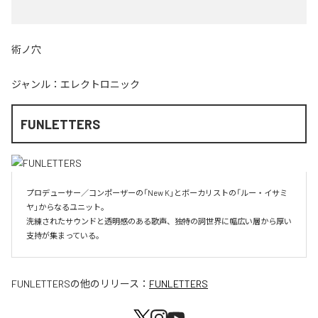
術ノ穴
ジャンル：
エレクトロニック
FUNLETTERS
プロデューサー／コンポーザーの「New K」とボーカリストの「ルー・イサミ
ヤ」からなるユニット。

洗練されたサウンドと透明感のある歌声、独特の詞世界に幅広い層から厚い
支持が集まっている。
FUNLETTERS
の他のリリース：
FUNLETTERS