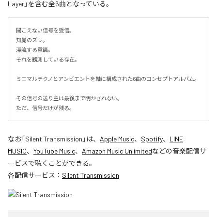
Layer」を含む全6曲となっている。
聞こえない信号を受信。

知覚のズレ。

漂流する意識。

それを観測している存在。

ミニマルテクノとアンビエントを軸に構成された6曲のコンセプトアルバム。

その信号の送り主は最後まで明かされない。

ただ、信号だけが残る。
なお「
Silent Transmission
」は、
Apple Music
、
Spotify
、
LINE
MUSIC
、
YouTube Music
、
Amazon Music Unlimited
などの音楽配信サ
ービスで聴くことができる。
各配信サービス：
Silent Transmission