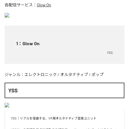
各配信サービス：
Glow On
1
：
Glow On
YSS
ジャンル：
エレクトロニック
/
オルタナティブ
/
ポップ
YSS
YSS｜リアルを侵食する、VR発オルタナティブ音楽ユニット
