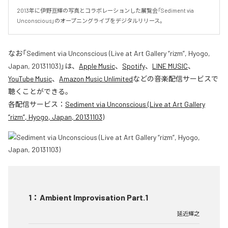
2013年に伊野亘輝の写真とコラボレーションした展覧会「Sediment via 
Unconscious」のオープニングライブをデジタルリリース。
なお「
Sediment via Unconscious (Live at Art Gallery “rizm”, Hyogo,
Japan, 20131103)
」は、
Apple Music
、
Spotify
、
LINE MUSIC
、
YouTube Music
、
Amazon Music Unlimited
などの音楽配信サービスで
聴くことができる。
各配信サービス：
Sediment via Unconscious (Live at Art Gallery
“rizm”, Hyogo, Japan, 20131103)
1
：
Ambient Improvisation Part.1
延近輝之