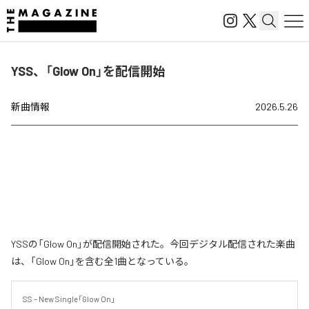
YSS、「Glow On」を配信開始
新曲情報
2026.5.26
YSSの「Glow On」が配信開始された。今回デジタル配信された楽曲
は、「Glow On」を含む全1曲となっている。
SS – New Single「Glow On」
