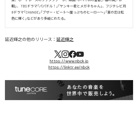
暇」、 TBSドラマ「パパドル！」「ヤンキー君とメガネちゃん」、フジテレビ月
9ドラマ「CHANGE」「ブザー・ビート～崖っぷちのヒーロー～」「夏の恋は虹
色に輝く」などがあり多岐にわたる。
延近輝之
の他のリリース：
延近輝之
https://www.nbck.jp
https://linktr.ee/nbck