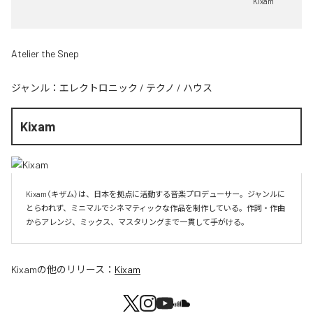
Kixam
Atelier the Snep
ジャンル：
エレクトロニック
/
テクノ
/
ハウス
Kixam
Kixam（キザム）は、日本を拠点に活動する音楽プロデューサー。ジャンルに
とらわれず、ミニマルでシネマティックな作品を制作している。作詞・作曲
からアレンジ、ミックス、マスタリングまで一貫して手がける。
Kixam
の他のリリース：
Kixam