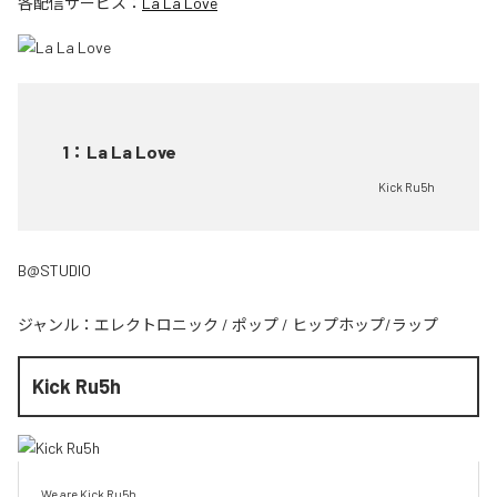
各配信サービス：
La La Love
1
：
La La Love
Kick Ru5h
B@STUDIO
ジャンル：
エレクトロニック
/
ポップ
/
ヒップホップ/ラップ
Kick Ru5h
We are Kick Ru5h.
