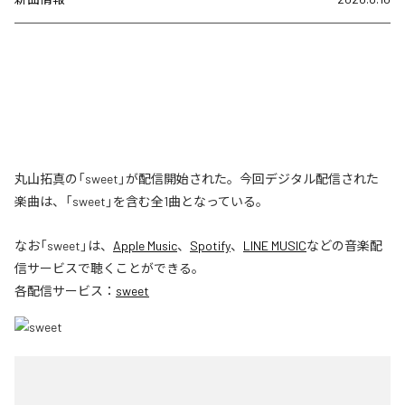
丸山拓真の「sweet」が配信開始された。今回デジタル配信された
楽曲は、「sweet」を含む全1曲となっている。
なお「
sweet
」は、
Apple Music
、
Spotify
、
LINE MUSIC
などの音楽配
信サービスで聴くことができる。
各配信サービス：
sweet