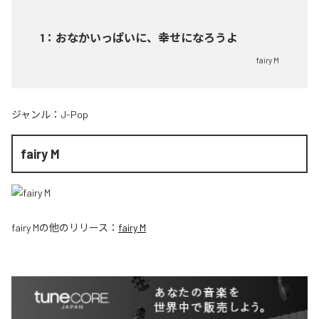
1
：
おなかいっぱいに、幸せになろうよ
fairy M
ジャンル：
J-Pop
fairy M
fairy M
の他のリリース：
fairy M