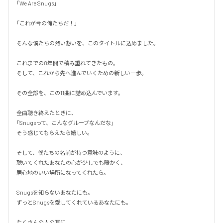
「We Are Snugs」

「これが今の俺たちだ！」

そんな僕たちの熱い想いを、このタイトルに込めました。

これまでの8年間で積み重ねてきたもの。

そして、これから先へ進んでいくための新しい一歩。

その全部を、この11曲に詰め込んでいます。

全曲聴き終えたときに、

「Snugsって、こんなグループなんだな」

そう感じてもらえたら嬉しい。

そして、僕たちの名前が持つ意味のように、

聴いてくれたあなたの心が少しでも暖かく、

居心地のいい場所になってくれたら。

Snugsを知らないあなたにも。

ずっとSnugsを愛してくれているあなたにも。

たくさんの人の耳に、
