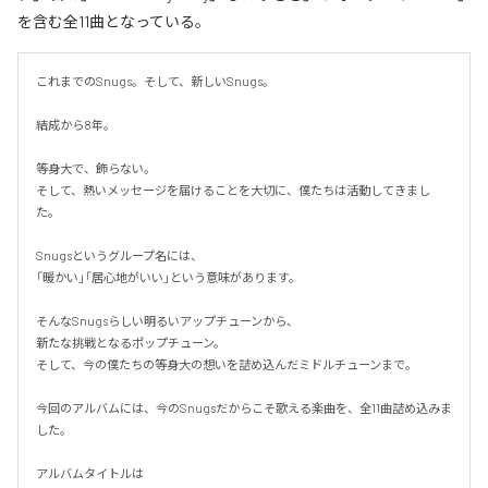
を含む全11曲となっている。
これまでのSnugs。そして、新しいSnugs。

結成から8年。

等身大で、飾らない。

そして、熱いメッセージを届けることを大切に、僕たちは活動してきまし
た。

Snugsというグループ名には、

「暖かい」「居心地がいい」という意味があります。

そんなSnugsらしい明るいアップチューンから、

新たな挑戦となるポップチューン。

そして、今の僕たちの等身大の想いを詰め込んだミドルチューンまで。

今回のアルバムには、今のSnugsだからこそ歌える楽曲を、全11曲詰め込みま
した。

アルバムタイトルは
