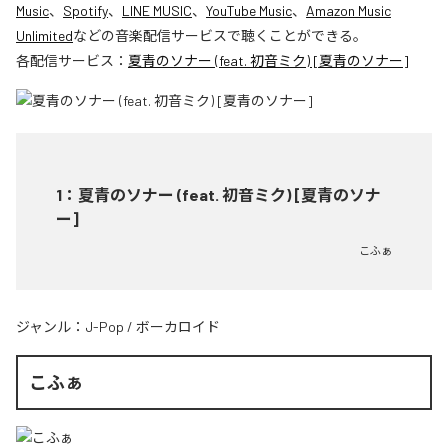
Music
、
Spotify
、
LINE MUSIC
、
YouTube Music
、
Amazon Music
Unlimited
などの音楽配信サービスで聴くことができる。
各配信サービス：
夏青のソナー (feat. 初音ミク) [夏青のソナー]
1
：
夏青のソナー (feat. 初音ミク) [夏青のソナ
ー]
こふぁ
ジャンル：
J-Pop
/
ボーカロイド
こふぁ