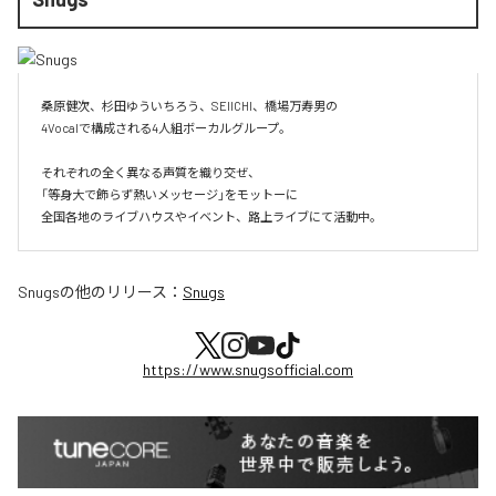
桑原健次、杉田ゆういちろう、SEIICHI、橋場万寿男の

4Vocalで構成される4人組ボーカルグループ。

それぞれの全く異なる声質を織り交ぜ、

「等身大で飾らず熱いメッセージ」をモットーに

全国各地のライブハウスやイベント、路上ライブにて活動中。
Snugs
の他のリリース：
Snugs
https://www.snugsofficial.com