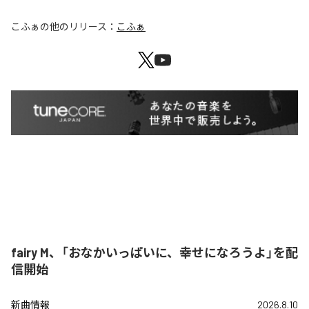
こふぁ
の他のリリース：
こふぁ
fairy M、「おなかいっぱいに、幸せになろうよ」を配
信開始
新曲情報
2026.8.10