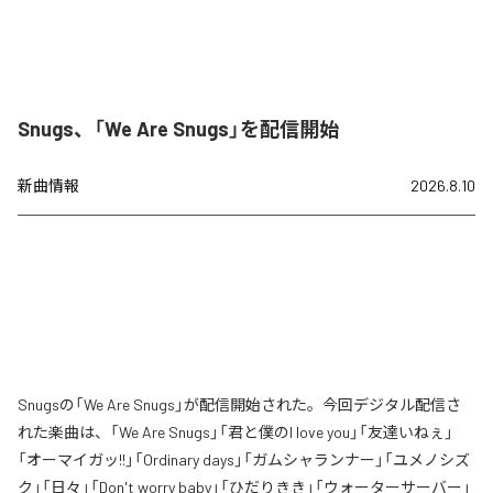
Snugs、「We Are Snugs」を配信開始
新曲情報
2026.8.10
Snugsの「We Are Snugs」が配信開始された。今回デジタル配信さ
れた楽曲は、「We Are Snugs」「君と僕のI love you」「友達いねぇ」
「オーマイガッ!!」「Ordinary days」「ガムシャランナー」「ユメノシズ
ク」「日々」「Don't worry baby」「ひだりきき」「ウォーターサーバー」