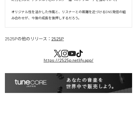
オリジナル性を活かした作風と、リスナーとの距離を近づけるSNS発信の組
み合わせが、今後の成長を後押しするだろう。
2525P
の他のリリース：
2525P
https://2525p.netlify.app/