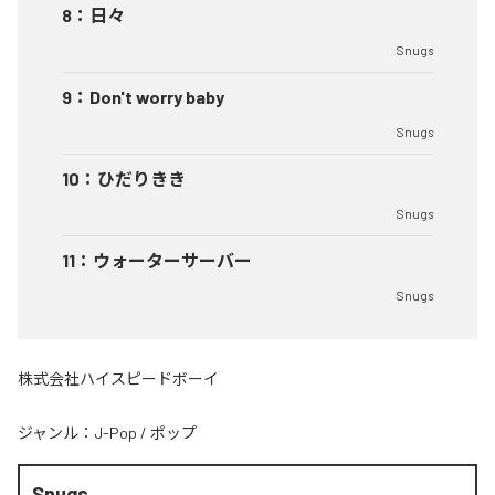
8
：
日々
Snugs
9
：
Don't worry baby
Snugs
10
：
ひだりきき
Snugs
11
：
ウォーターサーバー
Snugs
株式会社ハイスピードボーイ
ジャンル：
J-Pop
/
ポップ
Snugs