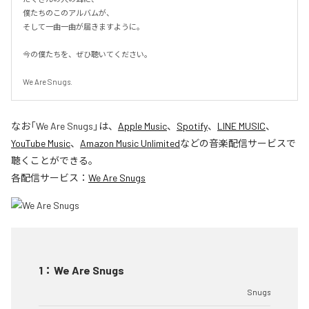
僕たちのこのアルバムが、

そして一曲一曲が届きますように。

今の僕たちを、ぜひ聴いてください。

We Are Snugs.
なお「
We Are Snugs
」は、
Apple Music
、
Spotify
、
LINE MUSIC
、
YouTube Music
、
Amazon Music Unlimited
などの音楽配信サービスで
聴くことができる。
各配信サービス：
We Are Snugs
1
：
We Are Snugs
Snugs