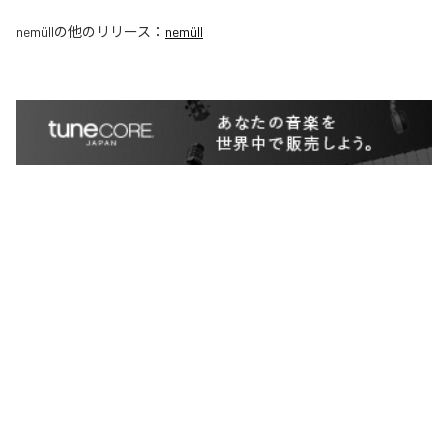
nemüll
の他のリリース：
nemüll