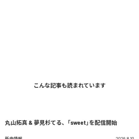
こんな記事も読まれています
丸山拓真 & 夢見杉てる、「sweet」を配信開始
新曲情報
2026.8.10