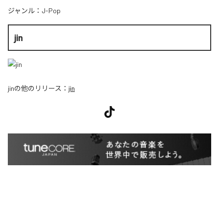
ジャンル：
J-Pop
jin
jin
の他のリリース：
jin