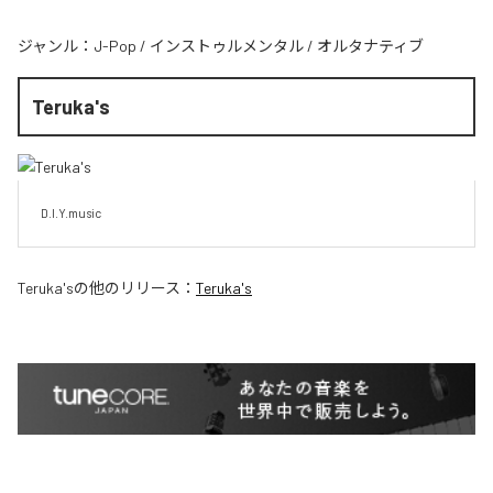
ジャンル：
J-Pop
/
インストゥルメンタル
/
オルタナティブ
Teruka's
D.I.Y.music
Teruka's
の他のリリース：
Teruka's