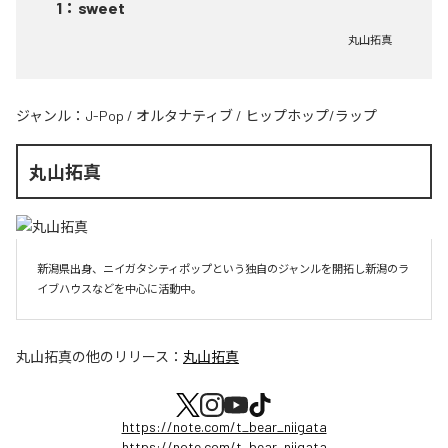
1
：
sweet
丸山拓真
ジャンル：
J-Pop
/
オルタナティブ
/
ヒップホップ/ラップ
丸山拓真
新潟県出身、ニイガタシティポップという独自のジャンルを開拓し新潟のラ
イブハウスなどを中心に活動中。
丸山拓真
の他のリリース：
丸山拓真
https://note.com/t_bear_niigata
https://note.com/t_bear_niigata