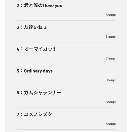
2
：
君と僕のI love you
Snugs
3
：
友達いねぇ
Snugs
4
：
オーマイガッ!!
Snugs
5
：
Ordinary days
Snugs
6
：
ガムシャランナー
Snugs
7
：
ユメノシズク
Snugs