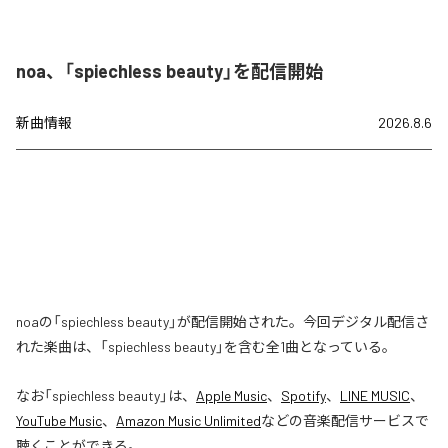
noa、「spiechless beauty」を配信開始
新曲情報
2026.8.6
noaの「spiechless beauty」が配信開始された。今回デジタル配信さ
れた楽曲は、「spiechless beauty」を含む全1曲となっている。
なお「
spiechless beauty
」は、
Apple Music
、
Spotify
、
LINE MUSIC
、
YouTube Music
、
Amazon Music Unlimited
などの音楽配信サービスで
聴くことができる。