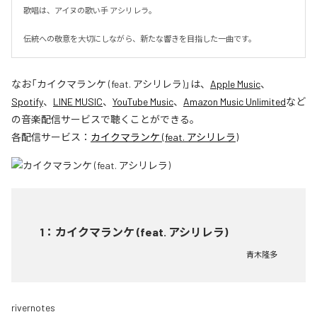
歌唱は、アイヌの歌い手 アシリレラ。

伝統への敬意を大切にしながら、新たな響きを目指した一曲です。
なお「
カイクマランケ (feat. アシリレラ)
」は、
Apple Music
、
Spotify
、
LINE MUSIC
、
YouTube Music
、
Amazon Music Unlimited
など
の音楽配信サービスで聴くことができる。
各配信サービス：
カイクマランケ (feat. アシリレラ)
1
：
カイクマランケ (feat. アシリレラ)
青木隆多
rivernotes