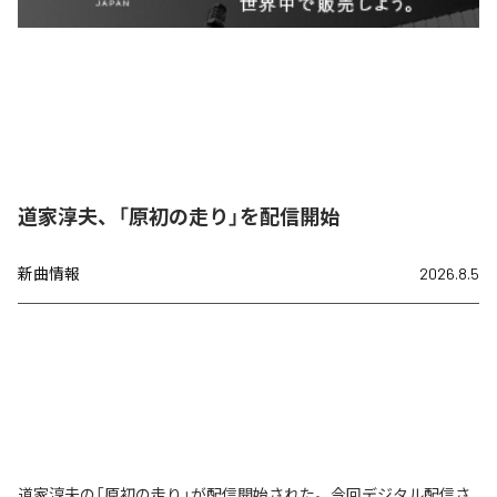
道家淳夫、「原初の走り」を配信開始
新曲情報
2026.8.5
道家淳夫の「原初の走り」が配信開始された。今回デジタル配信さ