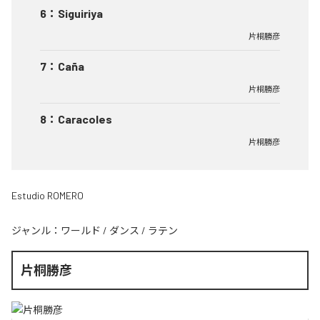
6
：
Siguiriya
片桐勝彦
7
：
Caña
片桐勝彦
8
：
Caracoles
片桐勝彦
Estudio ROMERO
ジャンル：
ワールド
/
ダンス
/
ラテン
片桐勝彦