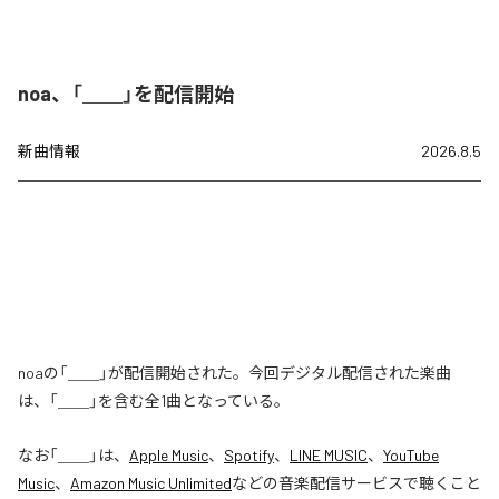
noa、「＿＿」を配信開始
新曲情報
2026.8.5
noaの「＿＿」が配信開始された。今回デジタル配信された楽曲
は、「＿＿」を含む全1曲となっている。
なお「
＿＿
」は、
Apple Music
、
Spotify
、
LINE MUSIC
、
YouTube
Music
、
Amazon Music Unlimited
などの音楽配信サービスで聴くこと