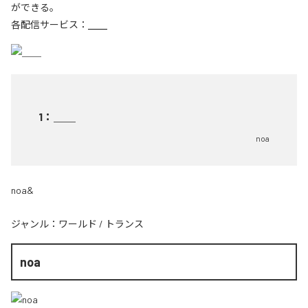
ができる。
各配信サービス：
＿＿
1
：
＿＿
noa
noa&
ジャンル：
ワールド
/
トランス
noa