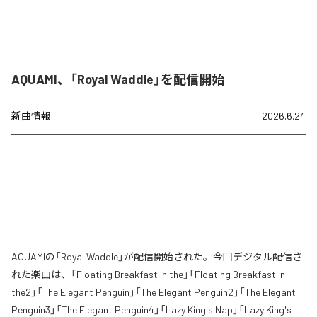
AQUAMI、「Royal Waddle」を配信開始
新曲情報
2026.6.24
AQUAMIの「Royal Waddle」が配信開始された。今回デジタル配信さ
れた楽曲は、「Floating Breakfast in the」「Floating Breakfast in
the2」「The Elegant Penguin」「The Elegant Penguin2」「The Elegant
Penguin3」「The Elegant Penguin4」「Lazy King's Nap」「Lazy King's