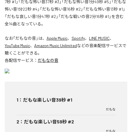
7秒 #1」「だもな怖い音37秒 #3」「だもな怖い音1分49秒 #5」「だもな
怖い音1分22秒 #4」「だもな怖い音16秒 #2」「だもな怖い音13秒 #1」
「だもな哀しい音1分47秒 #2」「だもな戦いの音2分16秒 #1」を含む
全14曲となっている。
なお「
だもなの音
」は、
Apple Music
、
Spotify
、
LINE MUSIC
、
YouTube Music
、
Amazon Music Unlimited
などの音楽配信サービスで
聴くことができる。
各配信サービス：
だもなの音
1
：
だもな楽しい音39秒 #1
だもな
2
：
だもな楽しい音59秒 #2
だもな