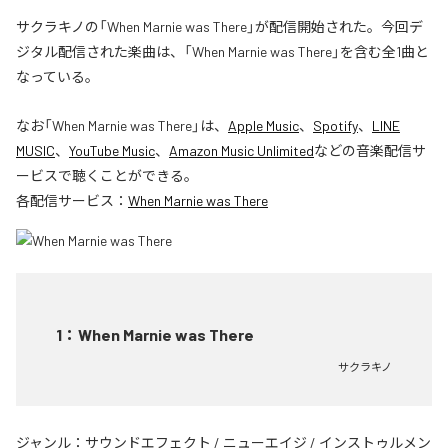
サクラキノの「When Marnie was There」が配信開始された。今回デ
ジタル配信された楽曲は、「When Marnie was There」を含む全1曲と
なっている。
なお「
When Marnie was There
」は、
Apple Music
、
Spotify
、
LINE
MUSIC
、
YouTube Music
、
Amazon Music Unlimited
などの音楽配信サ
ービスで聴くことができる。
各配信サービス：
When Marnie was There
1
：
When Marnie was There
サクラキノ
ジャンル：
サウンドエフェクト
/
ニューエイジ
/
インストゥルメン