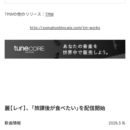
TMW
の他のリリース：
TMW
http://somahoshino.wix.com/tm-works
麗【レイ】、「放課後が食べたい」を配信開始
新曲情報
2026.3.16