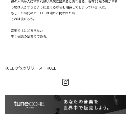
彼の人柄が人に望まれ良い未来に出来ると思わせる。現在22歳の彼が背負
う物は大きすぎるように思えるが私も期待してしまっている1人だ。

もしこの時代のヒーローは誰だと問われた時

それは彼だろう。

音楽ではとどまらない

歩く伝説の始まりである。

KOLL
の他のリリース：
KOLL