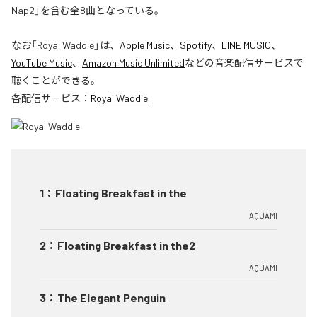
Nap2」を含む全8曲となっている。
なお「
Royal Waddle
」は、
Apple Music
、
Spotify
、
LINE MUSIC
、
YouTube Music
、
Amazon Music Unlimited
などの音楽配信サービスで
聴くことができる。
各配信サービス：
Royal Waddle
1
：
Floating Breakfast in the
AQUAMI
2
：
Floating Breakfast in the2
AQUAMI
3
：
The Elegant Penguin