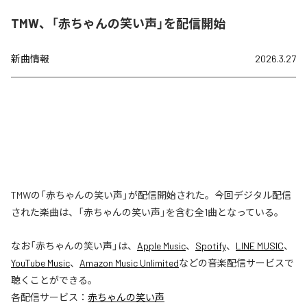
TMW、「赤ちゃんの笑い声」を配信開始
新曲情報
2026.3.27
TMWの「赤ちゃんの笑い声」が配信開始された。今回デジタル配信
された楽曲は、「赤ちゃんの笑い声」を含む全1曲となっている。
なお「
赤ちゃんの笑い声
」は、
Apple Music
、
Spotify
、
LINE MUSIC
、
YouTube Music
、
Amazon Music Unlimited
などの音楽配信サービスで
聴くことができる。
各配信サービス：
赤ちゃんの笑い声