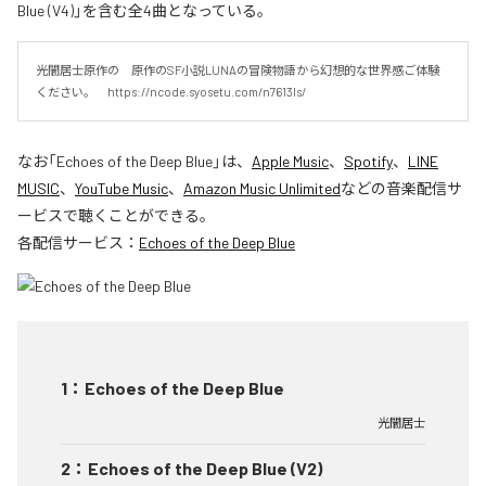
Blue (V4)」を含む全4曲となっている。
光闇居士原作の　原作のSF小説LUNAの冒険物語から幻想的な世界感ご体験
ください。　https://ncode.syosetu.com/n7613ls/
なお「
Echoes of the Deep Blue
」は、
Apple Music
、
Spotify
、
LINE
MUSIC
、
YouTube Music
、
Amazon Music Unlimited
などの音楽配信サ
ービスで聴くことができる。
各配信サービス：
Echoes of the Deep Blue
1
：
Echoes of the Deep Blue
光闇居士
2
：
Echoes of the Deep Blue (V2)