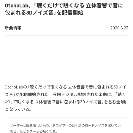
OtonoLab、「聴くだけで眠くなる 立体音響で音に
包まれる3Dノイズ音」を配信開始
新曲情報
2026.6.23
OtonoLabの「聴くだけで眠くなる 立体音響で音に包まれる3Dノイ
ズ音」が配信開始された。今回デジタル配信された楽曲は、「聴く
だけで眠くなる 立体音響で音に包まれる3Dノイズ音」を含む全1曲
となっている。
ザーザーと降る激しい雨や、ドライブ中の助手席のロードノイズを聴いてい
ると、なぜかスーっと眠くなる。
