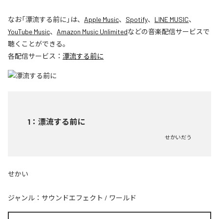
なお「
漂流する前に
」は、
Apple Music
、
Spotify
、
LINE MUSIC
、
YouTube Music
、
Amazon Music Unlimited
などの音楽配信サービスで
聴くことができる。
各配信サービス：
漂流する前に
1
：
漂流する前に
せかいだう
せかい
ジャンル：
サウンドエフェクト
/
ワールド