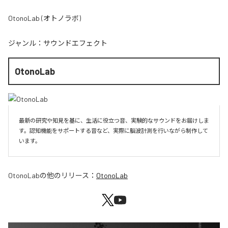
OtonoLab (オトノラボ)
ジャンル：
サウンドエフェクト
OtonoLab
最新の研究や知見を基に、生活に役立つ音、実験的なサウンドをお届けしま
す。認知機能をサポートする音など、実際に脳波計測を行いながら制作して
います。
OtonoLab
の他のリリース：
OtonoLab