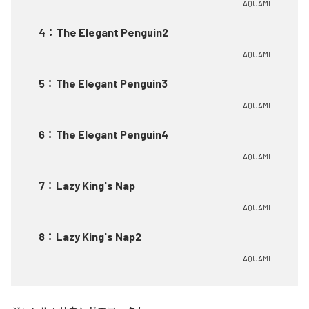
AQUAMI
4
：
The Elegant Penguin2
AQUAMI
5
：
The Elegant Penguin3
AQUAMI
6
：
The Elegant Penguin4
AQUAMI
7
：
Lazy King's Nap
AQUAMI
8
：
Lazy King's Nap2
AQUAMI