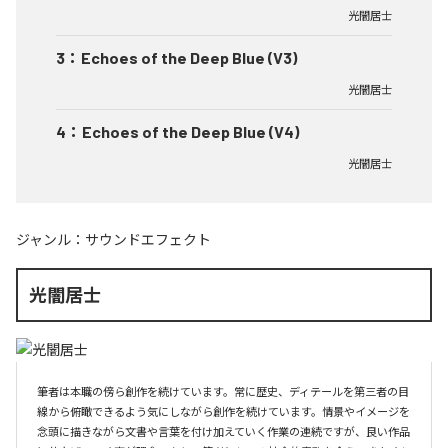
光闇居士
3
：
Echoes of the Deep Blue (V3)
光闇居士
4
：
Echoes of the Deep Blue (V4)
光闇居士
ジャンル：
サウンドエフェクト
光闇居士
筆者は本職の傍ら創作を続けています。常に歴史、ディテールを第三者の目
線から俯瞰できるよう気にしながら創作を続けています。情景やイメージを
念頭に描きながら文書や言葉を付け加えていく作業の連続ですが、良い作品