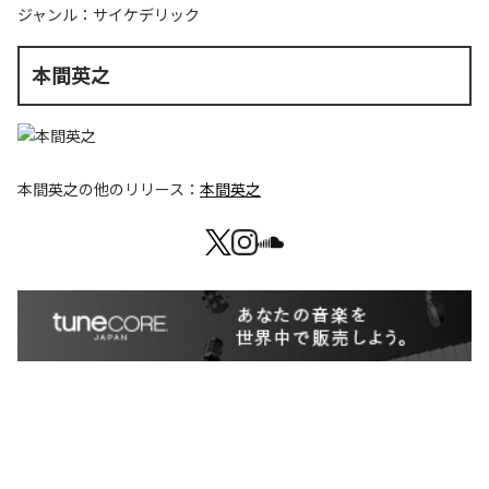
ジャンル：
サイケデリック
本間英之
本間英之
の他のリリース：
本間英之