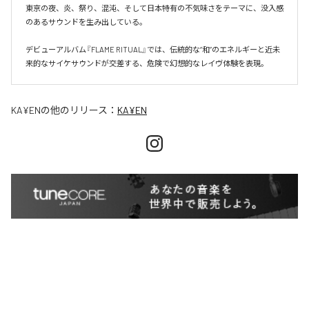
東京の夜、炎、祭り、混沌、そして日本特有の不気味さをテーマに、没入感
のあるサウンドを生み出している。

デビューアルバム『FLAME RITUAL』では、伝統的な“和”のエネルギーと近未
来的なサイケサウンドが交差する、危険で幻想的なレイヴ体験を表現。
KA¥EN
の他のリリース：
KA¥EN