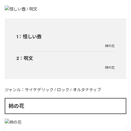
1
：
怪しい壺
柿の花
2
：
呪文
柿の花
ジャンル：
サイケデリック
/
ロック
/
オルタナティブ
柿の花