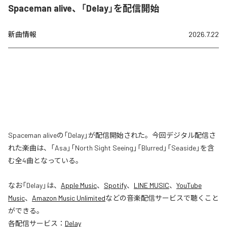
Spaceman alive、「Delay」を配信開始
新曲情報
2026.7.22
Spaceman aliveの「Delay」が配信開始された。今回デジタル配信さ
れた楽曲は、「Asa」「North Sight Seeing」「Blurred」「Seaside」を含
む全4曲となっている。
なお「
Delay
」は、
Apple Music
、
Spotify
、
LINE MUSIC
、
YouTube
Music
、
Amazon Music Unlimited
などの音楽配信サービスで聴くこと
ができる。
各配信サービス：
Delay