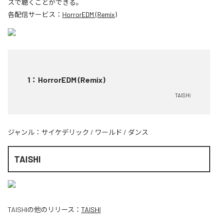
スで聴くことができる。
各配信サービス：
HorrorEDM (Remix)
1
：
HorrorEDM (Remix)
TAISHI
ジャンル：
サイケデリック
/
ワールド
/
ダンス
TAISHI
TAISHI
の他のリリース：
TAISHI