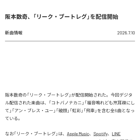
阪本数奇、「リーク・ブートレグ」を配信開始
新曲情報
2026.7.10
阪本数奇の「リーク・ブートレグ」が配信開始された。今回デジタ
ル配信された楽曲は、「コトバノナカニ」「福音鳴れども笊耳疎にし
て」「アン・ブレス・ユー」「破顔」「虹彩」「飛車」を含む全6曲となっ
ている。
なお「
リーク・ブートレグ
」は、
Apple Music
、
Spotify
、
LINE