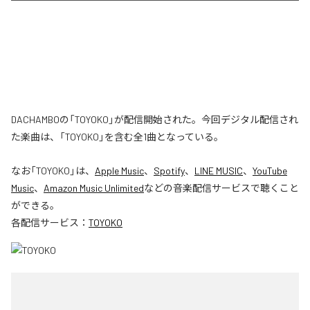
DACHAMBOの「TOYOKO」が配信開始された。今回デジタル配信され
た楽曲は、「TOYOKO」を含む全1曲となっている。
なお「
TOYOKO
」は、
Apple Music
、
Spotify
、
LINE MUSIC
、
YouTube
Music
、
Amazon Music Unlimited
などの音楽配信サービスで聴くこと
ができる。
各配信サービス：
TOYOKO