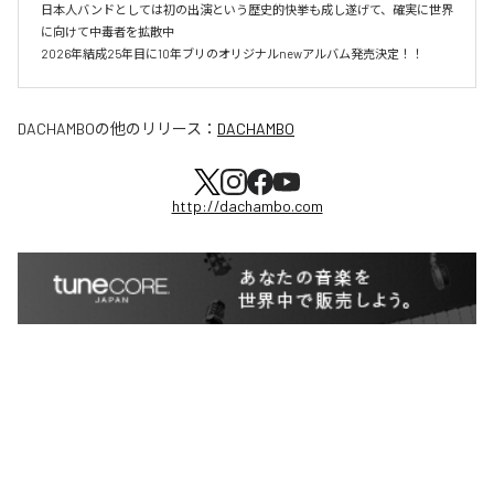
日本人バンドとしては初の出演という歴史的快挙も成し遂げて、確実に世界
に向けて中毒者を拡散中

DACHAMBO
の他のリリース：
DACHAMBO
http://dachambo.com