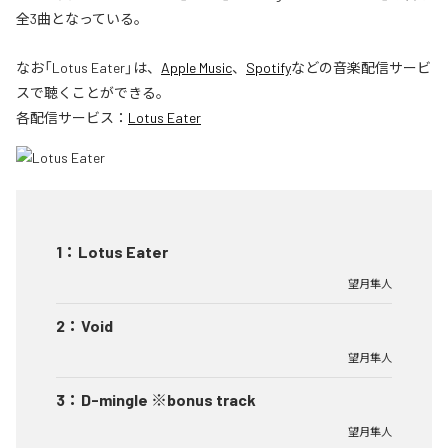
全3曲となっている。
なお「
Lotus Eater
」は、
Apple Music
、
Spotify
などの音楽配信サービ
スで聴くことができる。
各配信サービス：
Lotus Eater
1
：
Lotus Eater
望月隼人
2
：
Void
望月隼人
3
：
D-mingle ※bonus track
望月隼人