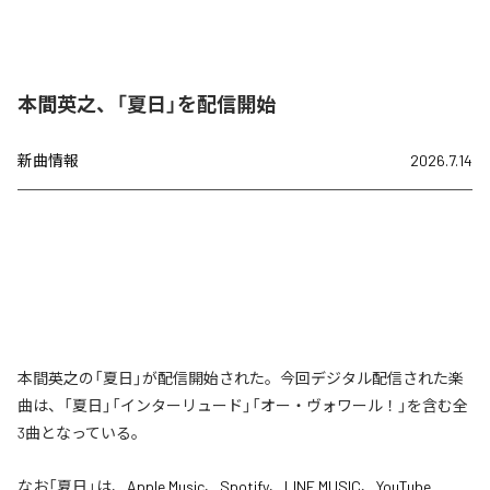
本間英之、「夏日」を配信開始
新曲情報
2026.7.14
本間英之の「夏日」が配信開始された。今回デジタル配信された楽
曲は、「夏日」「インターリュード」「オー・ヴォワール！」を含む全
3曲となっている。
なお「
夏日
」は、
Apple Music
、
Spotify
、
LINE MUSIC
、
YouTube