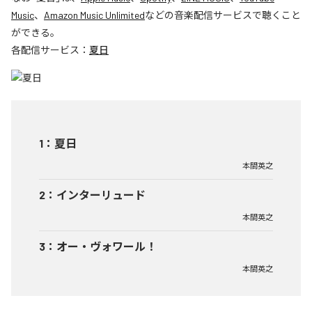
Music
、
Amazon Music Unlimited
などの音楽配信サービスで聴くこと
ができる。
各配信サービス：
夏日
1
：
夏日
本間英之
2
：
インターリュード
本間英之
3
：
オー・ヴォワール！
本間英之