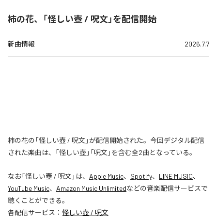
柿の花、「怪しい壺 / 呪文」を配信開始
新曲情報
2026.7.7
柿の花の「怪しい壺 / 呪文」が配信開始された。今回デジタル配信
された楽曲は、「怪しい壺」「呪文」を含む全2曲となっている。
なお「
怪しい壺 / 呪文
」は、
Apple Music
、
Spotify
、
LINE MUSIC
、
YouTube Music
、
Amazon Music Unlimited
などの音楽配信サービスで
聴くことができる。
各配信サービス：
怪しい壺 / 呪文