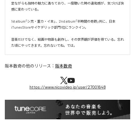
定ながらも独特の魅力に満ちており、一度聴いた時の違和感が、気づけば快
感に変わっている。

1st album「シ㐬・重カ・イ本」、2nd album「半時間の奇跡」共に、日本
iTunes Storeサイケデリック部門1位にランクイン。

音楽だけでなく、絵画や物語も創作し、その世界観が評価を得ている。忘れ
た頃にやってきます。忘れないでね。では。
阪本数奇
の他のリリース：
阪本数奇
https://www.nicovideo.jp/user/27001648