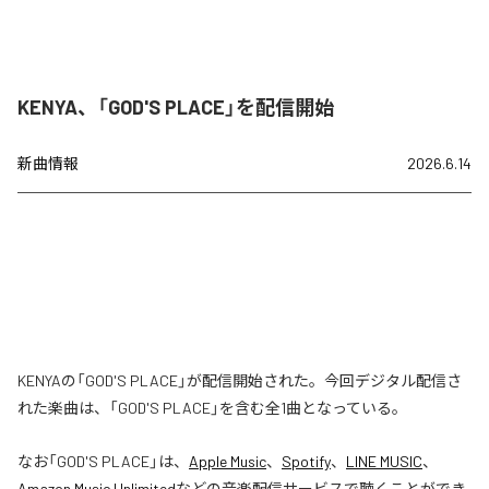
KENYA、「GOD'S PLACE」を配信開始
新曲情報
2026.6.14
KENYAの「GOD'S PLACE」が配信開始された。今回デジタル配信さ
れた楽曲は、「GOD'S PLACE」を含む全1曲となっている。
なお「
GOD'S PLACE
」は、
Apple Music
、
Spotify
、
LINE MUSIC
、
Amazon Music Unlimited
などの音楽配信サービスで聴くことができ