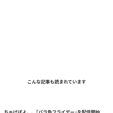
こんな記事も読まれています
ちゃげぽよ。、「バラ色フライデー」を配信開始