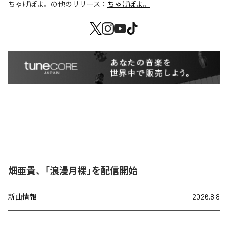
ちゃげぽよ。
の他のリリース：
ちゃげぽよ。
畑亜貴、「浪漫月裸」を配信開始
新曲情報
2026.8.8