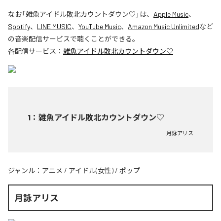
なお「
雑魚アイドル敗北カウントダウン♡
」は、
Apple Music
、
Spotify
、
LINE MUSIC
、
YouTube Music
、
Amazon Music Unlimited
など
の音楽配信サービスで聴くことができる。
各配信サービス：
雑魚アイドル敗北カウントダウン♡
1
：
雑魚アイドル敗北カウントダウン♡
月詠アリス
ジャンル：
アニメ
/
アイドル(女性)
/
ポップ
月詠アリス