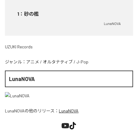
1
：
砂の檻
LunaNOVA
UZUKI Records
ジャンル：
アニメ
/
オルタナティブ
/
J-Pop
LunaNOVA
LunaNOVA
の他のリリース：
LunaNOVA