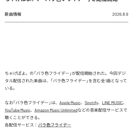
新曲情報
2026.8.9
ちゃげぽよ。の「バラ色フライデー」が配信開始された。今回デジ
タル配信された楽曲は、「バラ色フライデー」を含む全1曲となって
いる。
なお「
バラ色フライデー
」は、
Apple Music
、
Spotify
、
LINE MUSIC
、
YouTube Music
、
Amazon Music Unlimited
などの音楽配信サービスで
聴くことができる。
各配信サービス：
バラ色フライデー