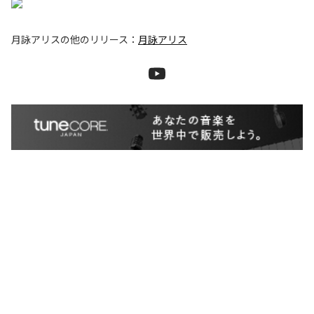
月詠アリス
の他のリリース：
月詠アリス