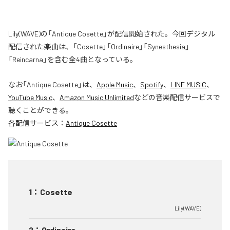
Lily(WAVE)の「Antique Cosette」が配信開始された。今回デジタル
配信された楽曲は、「Cosette」「Ordinaire」「Synesthesia」
「Reincarna」を含む全4曲となっている。
なお「
Antique Cosette
」は、
Apple Music
、
Spotify
、
LINE MUSIC
、
YouTube Music
、
Amazon Music Unlimited
などの音楽配信サービスで
聴くことができる。
各配信サービス：
Antique Cosette
1
：
Cosette
Lily(WAVE)
2
：
Ordinaire