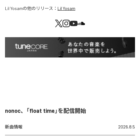
Lil Yosam
の他のリリース：
Lil Yosam
nonoc、「float time」を配信開始
新曲情報
2026.8.5