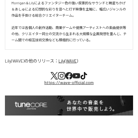
Morrigan＆Lilyによるファンタジー色の強い叙景的なサウンドと暁星ちかげ
＆あしゅによる幻想的な彩りを音へと灯す映像を主軸に、幅広いジャンルの
作品を手掛ける総合クリエイターチーム。

近年では各個人の創作活動、商業ゲームや提携アーティストへの楽曲提供等
の他、クリエイター同士の交流から生まれる大規模な企画発想を重んじ、チ
ーム間での相互技術交換なども積極的に行っている。
Lily(WAVE)
の他のリリース：
Lily(WAVE)
https://wave-official.com