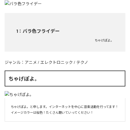
1
：
バラ色フライデー
ちゃげぽよ。
ジャンル：
アニメ
/
エレクトロニック
/
テクノ
ちゃげぽよ。
ちゃげぽよ。と申します。インターネットを中心に音楽活動を行ってます！
イメージカラーは桜色！たくさん聴いていってください！