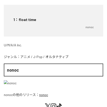
1
：
float time
nonoc
U/M/A/A Inc.
ジャンル：
アニメ
/
J-Pop
/
オルタナティブ
nonoc
nonoc
の他のリリース：
nonoc