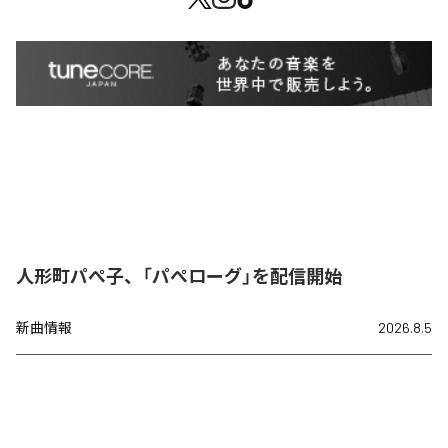
人形町パぺ子、「パぺローグ」を配信開始
新曲情報
2026.8.5