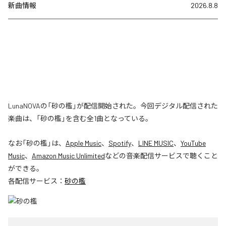
新曲情報
2026.8.8
LunaNOVAの「砂の檻」が配信開始された。今回デジタル配信された
楽曲は、「砂の檻」を含む全1曲となっている。
なお「
砂の檻
」は、
Apple Music
、
Spotify
、
LINE MUSIC
、
YouTube
Music
、
Amazon Music Unlimited
などの音楽配信サービスで聴くこと
ができる。
各配信サービス：
砂の檻