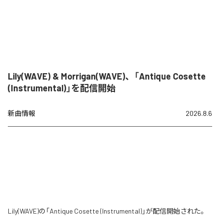
Lily(WAVE) & Morrigan(WAVE)、「Antique Cosette
(Instrumental)」を配信開始
新曲情報
2026.8.6
Lily(WAVE)の「Antique Cosette (Instrumental)」が配信開始された。