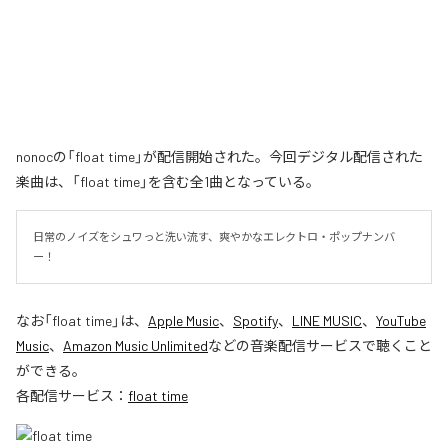
nonocの「float time」が配信開始された。今回デジタル配信された
楽曲は、「float time」を含む全1曲となっている。
日常のノイズをシュワっと洗い流す、爽やかなエレクトロ・ポップナンバ
ー！
なお「
float time
」は、
Apple Music
、
Spotify
、
LINE MUSIC
、
YouTube
Music
、
Amazon Music Unlimited
などの音楽配信サービスで聴くこと
ができる。
各配信サービス：
float time