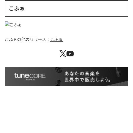
こふぁ
こふぁ
の他のリリース：
こふぁ