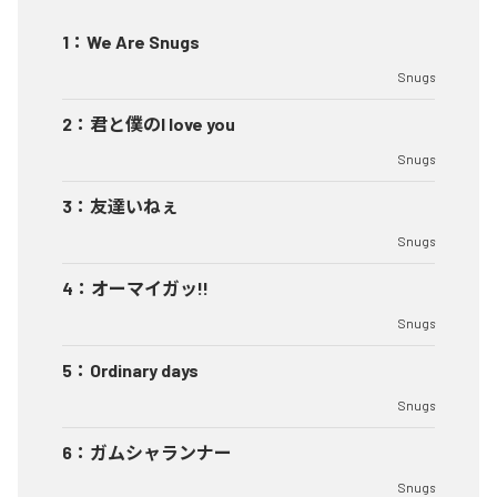
1
：
We Are Snugs
Snugs
2
：
君と僕のI love you
Snugs
3
：
友達いねぇ
Snugs
4
：
オーマイガッ!!
Snugs
5
：
Ordinary days
Snugs
6
：
ガムシャランナー
Snugs