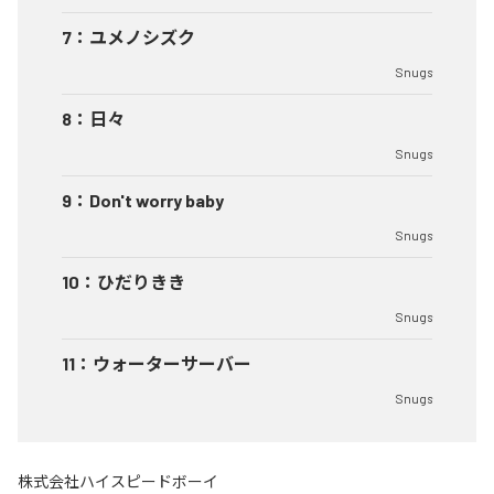
7
：
ユメノシズク
Snugs
8
：
日々
Snugs
9
：
Don't worry baby
Snugs
10
：
ひだりきき
Snugs
11
：
ウォーターサーバー
Snugs
株式会社ハイスピードボーイ