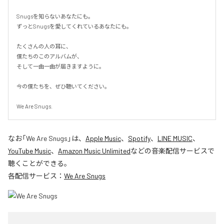
Snugsを知らないあなたにも。

ずっとSnugsを愛してくれているあなたにも。

たくさんの人の耳に、

僕たちのこのアルバムが、

そして一曲一曲が届きますように。

今の僕たちを、ぜひ聴いてください。

We Are Snugs.
なお「
We Are Snugs
」は、
Apple Music
、
Spotify
、
LINE MUSIC
、
YouTube Music
、
Amazon Music Unlimited
などの音楽配信サービスで
聴くことができる。
各配信サービス：
We Are Snugs