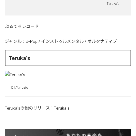
Teruka's
ぷるてるレコード
ジャンル：
J-Pop
/
インストゥルメンタル
/
オルタナティブ
Teruka's
D.I.Y.music
Teruka's
の他のリリース：
Teruka's