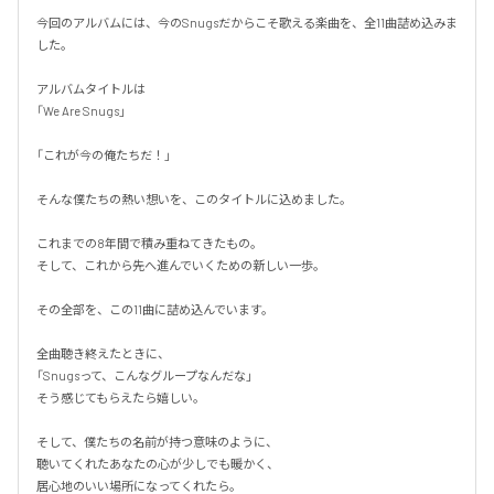
今回のアルバムには、今のSnugsだからこそ歌える楽曲を、全11曲詰め込みま
した。

アルバムタイトルは

「We Are Snugs」

「これが今の俺たちだ！」

そんな僕たちの熱い想いを、このタイトルに込めました。

これまでの8年間で積み重ねてきたもの。

そして、これから先へ進んでいくための新しい一歩。

その全部を、この11曲に詰め込んでいます。

全曲聴き終えたときに、

「Snugsって、こんなグループなんだな」

そう感じてもらえたら嬉しい。

そして、僕たちの名前が持つ意味のように、

聴いてくれたあなたの心が少しでも暖かく、

居心地のいい場所になってくれたら。
