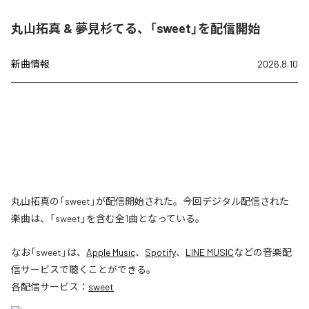
丸山拓真 & 夢見杉てる、「sweet」を配信開始
新曲情報
2026.8.10
丸山拓真の「sweet」が配信開始された。今回デジタル配信された
楽曲は、「sweet」を含む全1曲となっている。
なお「
sweet
」は、
Apple Music
、
Spotify
、
LINE MUSIC
などの音楽配
信サービスで聴くことができる。
各配信サービス：
sweet