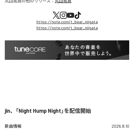
丸山拓真
の他のリリース：
丸山拓真
https://note.com/t_bear_niigata
https://note.com/t_bear_niigata
jin、「Night Hump Night」を配信開始
新曲情報
2026.8.10