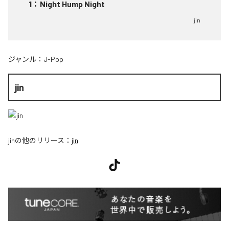
1
：
Night Hump Night
jin
ジャンル：
J-Pop
jin
jin
の他のリリース：
jin