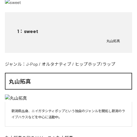
1
：
sweet
丸山拓真
ジャンル：
J-Pop
/
オルタナティブ
/
ヒップホップ/ラップ
丸山拓真
新潟県出身、ニイガタシティポップという独自のジャンルを開拓し新潟のラ
イブハウスなどを中心に活動中。