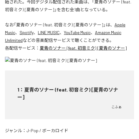
始された。今回デジタル配信された楽曲は、「夏青のソナー (feat.
初音ミク) [夏青のソナー]」を含む全1曲となっている。
なお「
夏青のソナー (feat. 初音ミク) [夏青のソナー]
」は、
Apple
Music
、
Spotify
、
LINE MUSIC
、
YouTube Music
、
Amazon Music
Unlimited
などの音楽配信サービスで聴くことができる。
各配信サービス：
夏青のソナー (feat. 初音ミク) [夏青のソナー]
1
：
夏青のソナー (feat. 初音ミク) [夏青のソナ
ー]
こふぁ
ジャンル：
J-Pop
/
ボーカロイド