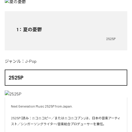
1
：
夏の憂鬱
2525P
ジャンル：
J-Pop
2525P
Next Generation Music 2525P from Japan.

2525P（読み：ニコニコピー／またはニコニコプン」は、日本の音楽アーティ
スト／シンガーソングライター/音楽総合プロデューサーを兼任。
