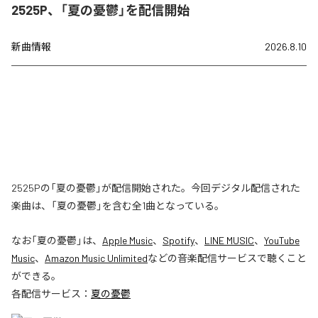
2525P、「夏の憂鬱」を配信開始
新曲情報
2026.8.10
2525Pの「夏の憂鬱」が配信開始された。今回デジタル配信された
楽曲は、「夏の憂鬱」を含む全1曲となっている。
なお「
夏の憂鬱
」は、
Apple Music
、
Spotify
、
LINE MUSIC
、
YouTube
Music
、
Amazon Music Unlimited
などの音楽配信サービスで聴くこと
ができる。
各配信サービス：
夏の憂鬱