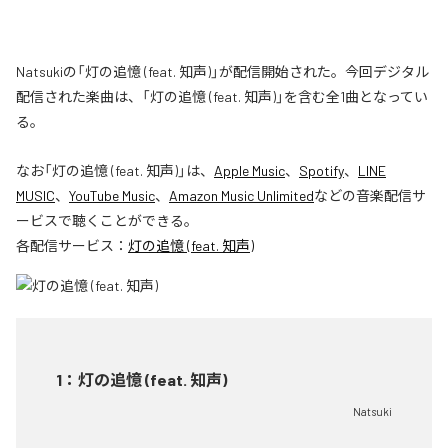
Natsukiの「灯の追憶 (feat. 知声)」が配信開始された。今回デジタル
配信された楽曲は、「灯の追憶 (feat. 知声)」を含む全1曲となってい
る。
なお「
灯の追憶 (feat. 知声)
」は、
Apple Music
、
Spotify
、
LINE
MUSIC
、
YouTube Music
、
Amazon Music Unlimited
などの音楽配信サ
ービスで聴くことができる。
各配信サービス：
灯の追憶 (feat. 知声)
1
：
灯の追憶 (feat. 知声)
Natsuki