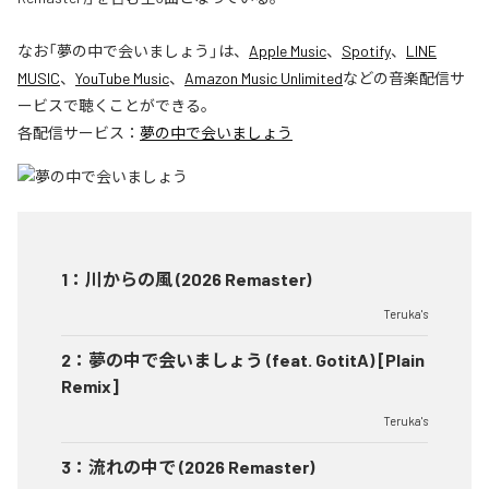
なお「
夢の中で会いましょう
」は、
Apple Music
、
Spotify
、
LINE
MUSIC
、
YouTube Music
、
Amazon Music Unlimited
などの音楽配信サ
ービスで聴くことができる。
各配信サービス：
夢の中で会いましょう
1
：
川からの風 (2026 Remaster)
Teruka's
2
：
夢の中で会いましょう (feat. GotitA) [Plain
Remix]
Teruka's
3
：
流れの中で (2026 Remaster)