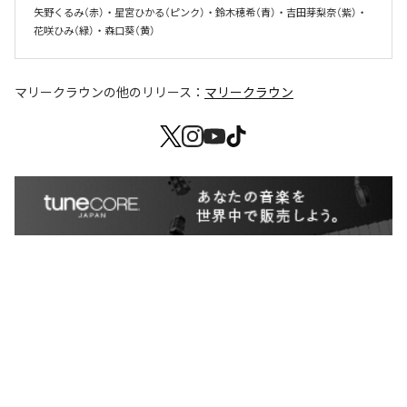
矢野くるみ（赤）・星宮ひかる（ピンク）・鈴木穂希（青）・吉田芽梨奈（紫）・
花咲ひみ（緑）・森口葵（黄）
マリークラウン
の他のリリース：
マリークラウン