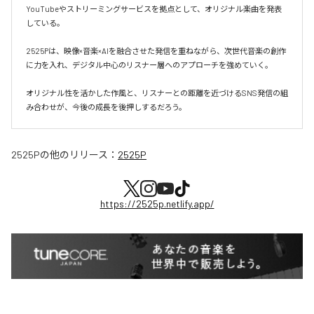
YouTubeやストリーミングサービスを拠点として、オリジナル楽曲を発表
している。

2525Pは、映像×音楽×AIを融合させた発信を重ねながら、次世代音楽の創作
に力を入れ、デジタル中心のリスナー層へのアプローチを強めていく。

オリジナル性を活かした作風と、リスナーとの距離を近づけるSNS発信の組
み合わせが、今後の成長を後押しするだろう。
2525P
の他のリリース：
2525P
https://2525p.netlify.app/