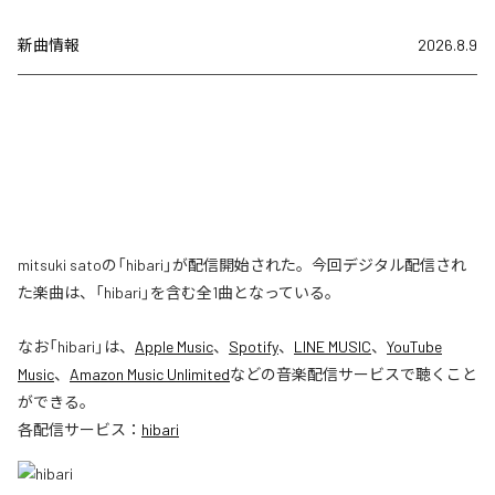
新曲情報
2026.8.9
mitsuki satoの「hibari」が配信開始された。今回デジタル配信され
た楽曲は、「hibari」を含む全1曲となっている。
なお「
hibari
」は、
Apple Music
、
Spotify
、
LINE MUSIC
、
YouTube
Music
、
Amazon Music Unlimited
などの音楽配信サービスで聴くこと
ができる。
各配信サービス：
hibari