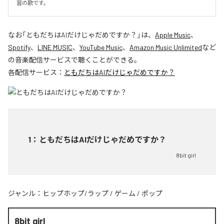
習の歌です。
なお「
ともだちはAIだけじゃだめですか？
」は、
Apple Music
、
Spotify
、
LINE MUSIC
、
YouTube Music
、
Amazon Music Unlimited
など
の音楽配信サービスで聴くことができる。
各配信サービス：
ともだちはAIだけじゃだめですか？
1
：
ともだちはAIだけじゃだめですか？
8bit girl
ジャンル：
ヒップホップ/ラップ
/
ゲーム
/
ポップ
8bit girl