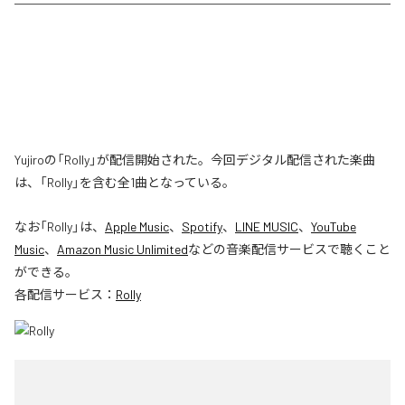
Yujiroの「Rolly」が配信開始された。今回デジタル配信された楽曲
は、「Rolly」を含む全1曲となっている。
なお「
Rolly
」は、
Apple Music
、
Spotify
、
LINE MUSIC
、
YouTube
Music
、
Amazon Music Unlimited
などの音楽配信サービスで聴くこと
ができる。
各配信サービス：
Rolly