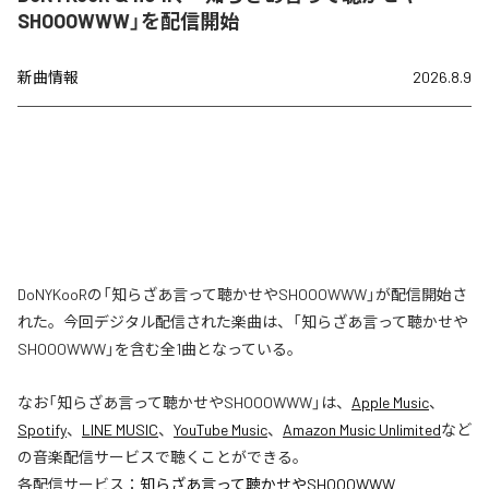
SHOOOWWW」を配信開始
新曲情報
2026.8.9
DoNYKooRの「知らざあ言って聴かせやSHOOOWWW」が配信開始さ
れた。今回デジタル配信された楽曲は、「知らざあ言って聴かせや
SHOOOWWW」を含む全1曲となっている。
なお「
知らざあ言って聴かせやSHOOOWWW
」は、
Apple Music
、
Spotify
、
LINE MUSIC
、
YouTube Music
、
Amazon Music Unlimited
など
の音楽配信サービスで聴くことができる。
各配信サービス：
知らざあ言って聴かせやSHOOOWWW