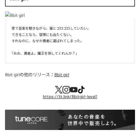
家で音楽を聴きながら、猫とゴロゴロしていたい。

できることなら、冒険にも出たくない。

それなのに、なぜか勇者に選ばれてしまった。

8bit girl
の他のリリース：
8bit girl
https://lit.link/8bitgirl-level1