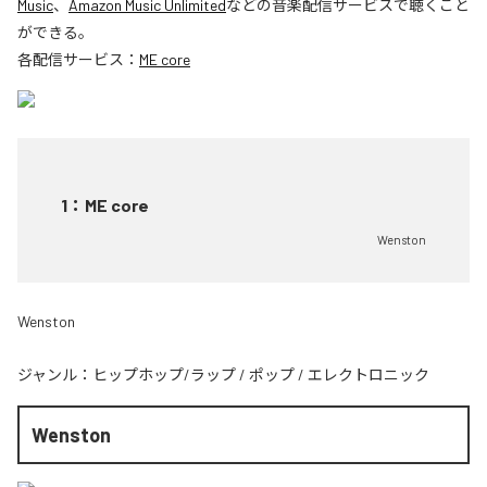
Music
、
Amazon Music Unlimited
などの音楽配信サービスで聴くこと
ができる。
各配信サービス：
ME core
1
：
ME core
Wenston
Wenston
ジャンル：
ヒップホップ/ラップ
/
ポップ
/
エレクトロニック
Wenston