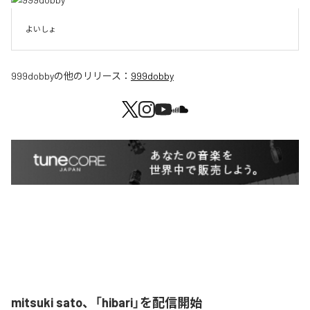
よいしょ
999dobby
の他のリリース：
999dobby
mitsuki sato、「hibari」を配信開始