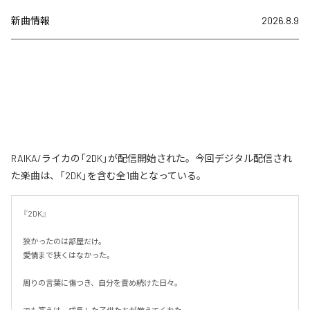
新曲情報
2026.8.9
RAIKA/ライカの「2DK」が配信開始された。今回デジタル配信され
た楽曲は、「2DK」を含む全1曲となっている。
『2DK』

狭かったのは部屋だけ。

愛情まで狭くはなかった。

周りの言葉に傷つき、自分を責め続けた日々。
