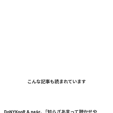
こんな記事も読まれています
DoNYKooR & ne4r、「知らざあ言って聴かせや