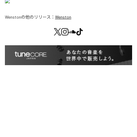
Wenston
の他のリリース：
Wenston