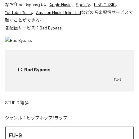
なお「
Bad Bypass
」は、
Apple Music
、
Spotify
、
LINE MUSIC
、
YouTube Music
、
Amazon Music Unlimited
などの音楽配信サービスで
聴くことができる。
各配信サービス：
Bad Bypass
1
：
Bad Bypass
FU-G
STUDIO 亀歩
ジャンル：
ヒップホップ/ラップ
FU-G