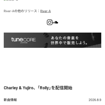
River-A
の他のリリース：
River-A
Charley & Yujiro、「Rolly」を配信開始
新曲情報
2026.8.9