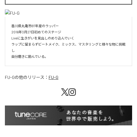
香川県丸亀市97年産のラッパー

2016年3月27日初めてのステージ

Liveに生きがいを見出しのめり込んでいく

ラップに留まらずビートメイク、ミックス、マスタリングと様々な物に挑戦
し

自分磨きに励んでいる。
FU-G
の他のリリース：
FU-G