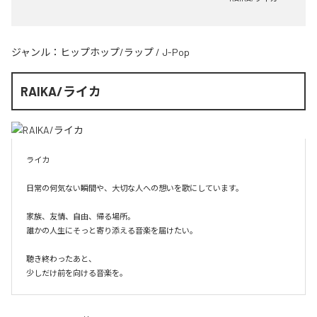
ジャンル：
ヒップホップ/ラップ
/
J-Pop
RAIKA/ライカ
ライカ

日常の何気ない瞬間や、大切な人への想いを歌にしています。

家族、友情、自由、帰る場所。

誰かの人生にそっと寄り添える音楽を届けたい。

聴き終わったあと、

少しだけ前を向ける音楽を。