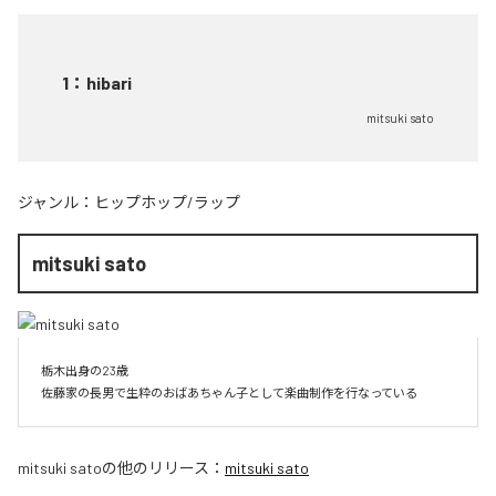
1
：
hibari
mitsuki sato
ジャンル：
ヒップホップ/ラップ
mitsuki sato
栃木出身の23歳

佐藤家の長男で生粋のおばあちゃん子として楽曲制作を行なっている
mitsuki sato
の他のリリース：
mitsuki sato