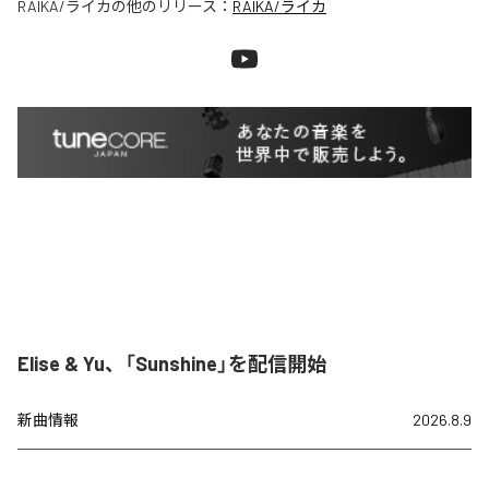
RAIKA/ライカ
の他のリリース：
RAIKA/ライカ
Elise & Yu、「Sunshine」を配信開始
新曲情報
2026.8.9