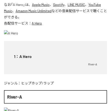
なお「
A Hero
」は、
Apple Music
、
Spotify
、
LINE MUSIC
、
YouTube
Music
、
Amazon Music Unlimited
などの音楽配信サービスで聴くこと
ができる。
各配信サービス：
A Hero
1
：
A Hero
River-A
ジャンル：
ヒップホップ/ラップ
River-A