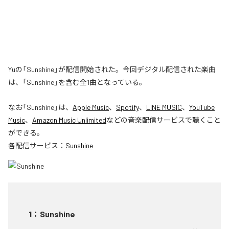
Yuの「Sunshine」が配信開始された。今回デジタル配信された楽曲
は、「Sunshine」を含む全1曲となっている。
なお「
Sunshine
」は、
Apple Music
、
Spotify
、
LINE MUSIC
、
YouTube
Music
、
Amazon Music Unlimited
などの音楽配信サービスで聴くこと
ができる。
各配信サービス：
Sunshine
1
：
Sunshine