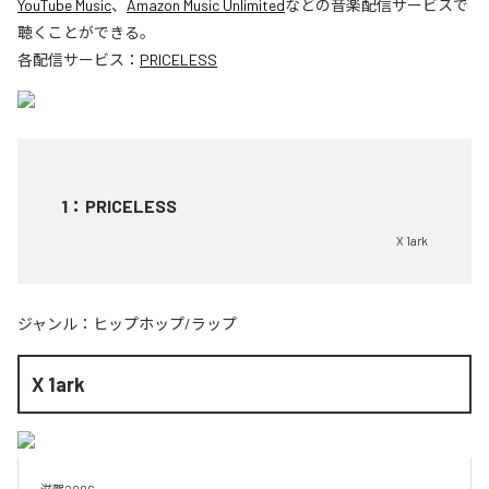
YouTube Music
、
Amazon Music Unlimited
などの音楽配信サービスで
聴くことができる。
各配信サービス：
PRICELESS
1
：
PRICELESS
X 1ark
ジャンル：
ヒップホップ/ラップ
X 1ark