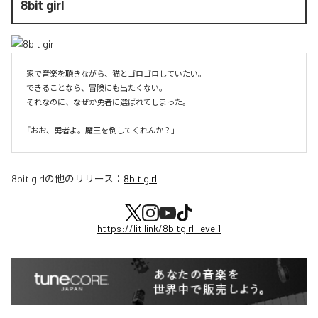
8bit girl
家で音楽を聴きながら、猫とゴロゴロしていたい。

できることなら、冒険にも出たくない。

それなのに、なぜか勇者に選ばれてしまった。

8bit girl
の他のリリース：
8bit girl
https://lit.link/8bitgirl-level1