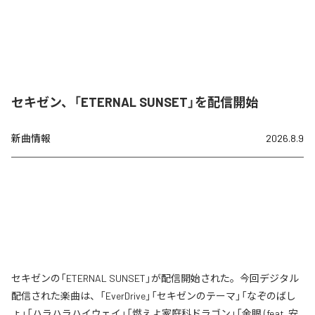
セキゼン、「ETERNAL SUNSET」を配信開始
新曲情報
2026.8.9
セキゼンの「ETERNAL SUNSET」が配信開始された。今回デジタル
配信された楽曲は、「EverDrive」「セキゼンのテーマ」「なぞのばし
ょ」「ハラハラハイウェイ」「燃えよ家庭科ドラゴン」「金眼 (feat. 安