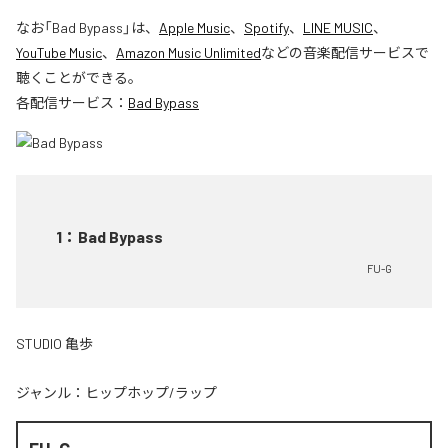
なお「
Bad Bypass
」は、
Apple Music
、
Spotify
、
LINE MUSIC
、
YouTube Music
、
Amazon Music Unlimited
などの音楽配信サービスで
聴くことができる。
各配信サービス：
Bad Bypass
1
：
Bad Bypass
FU-G
STUDIO 亀歩
ジャンル：
ヒップホップ/ラップ