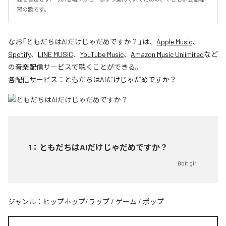
習の歌です。
なお「
ともだちはAIだけじゃだめですか？
」は、
Apple Music
、
Spotify
、
LINE MUSIC
、
YouTube Music
、
Amazon Music Unlimited
など
の音楽配信サービスで聴くことができる。
各配信サービス：
ともだちはAIだけじゃだめですか？
1
：
ともだちはAIだけじゃだめですか？
8bit girl
ジャンル：
ヒップホップ/ラップ
/
ゲーム
/
ポップ