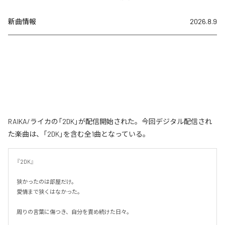
新曲情報
2026.8.9
RAIKA/ライカの「2DK」が配信開始された。今回デジタル配信され
た楽曲は、「2DK」を含む全1曲となっている。
『2DK』

狭かったのは部屋だけ。

愛情まで狭くはなかった。

周りの言葉に傷つき、自分を責め続けた日々。
