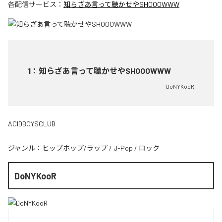
各配信サービス：
知らざあ言って聴かせやSHOOOWWW
1
：
知らざあ言って聴かせやSHOOOWWW
DoNYKooR
ACIDBOYSCLUB
ジャンル：
ヒップホップ/ラップ
/
J-Pop
/
ロック
DoNYKooR