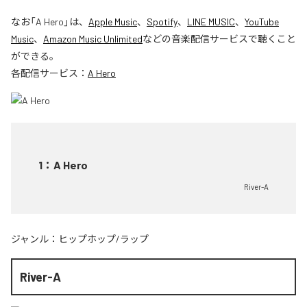
なお「
A Hero
」は、
Apple Music
、
Spotify
、
LINE MUSIC
、
YouTube
Music
、
Amazon Music Unlimited
などの音楽配信サービスで聴くこと
ができる。
各配信サービス：
A Hero
1
：
A Hero
River-A
ジャンル：
ヒップホップ/ラップ
River-A