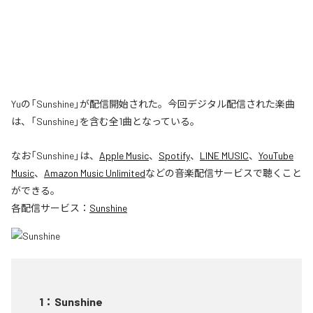
Yuの「Sunshine」が配信開始された。今回デジタル配信された楽曲
は、「Sunshine」を含む全1曲となっている。
なお「
Sunshine
」は、
Apple Music
、
Spotify
、
LINE MUSIC
、
YouTube
Music
、
Amazon Music Unlimited
などの音楽配信サービスで聴くこと
ができる。
各配信サービス：
Sunshine
1
：
Sunshine