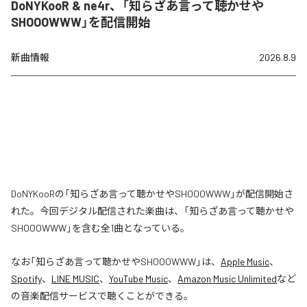
DoNYKooR & ne4r、「知らざあ言って聴かせや
SHOOOWWW」を配信開始
新曲情報
2026.8.9
DoNYKooRの「知らざあ言って聴かせやSHOOOWWW」が配信開始さ
れた。今回デジタル配信された楽曲は、「知らざあ言って聴かせや
SHOOOWWW」を含む全1曲となっている。
なお「
知らざあ言って聴かせやSHOOOWWW
」は、
Apple Music
、
Spotify
、
LINE MUSIC
、
YouTube Music
、
Amazon Music Unlimited
など
の音楽配信サービスで聴くことができる。