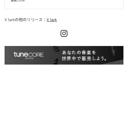
滋賀2006 
X 1ark
の他のリリース：
X 1ark