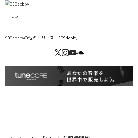
よいしょ
999dobby
の他のリリース：
999dobby