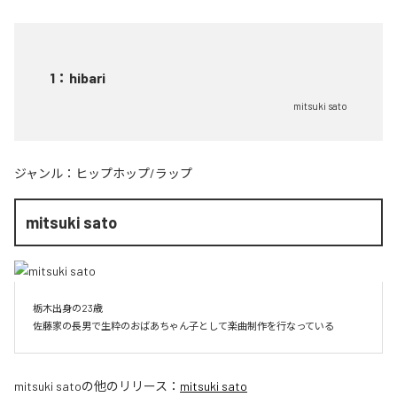
1
：
hibari
mitsuki sato
ジャンル：
ヒップホップ/ラップ
mitsuki sato
栃木出身の23歳

佐藤家の長男で生粋のおばあちゃん子として楽曲制作を行なっている
mitsuki sato
の他のリリース：
mitsuki sato