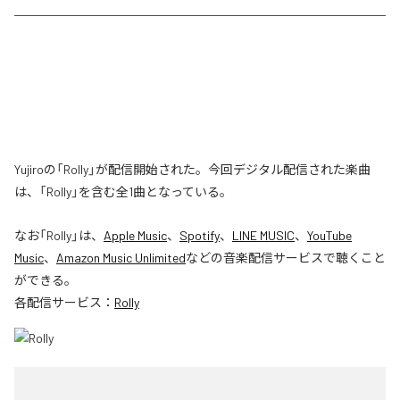
Yujiroの「Rolly」が配信開始された。今回デジタル配信された楽曲
は、「Rolly」を含む全1曲となっている。
なお「
Rolly
」は、
Apple Music
、
Spotify
、
LINE MUSIC
、
YouTube
Music
、
Amazon Music Unlimited
などの音楽配信サービスで聴くこと
ができる。
各配信サービス：
Rolly