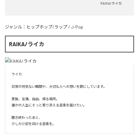
RAIKA/ライカ
ジャンル：
ヒップホップ/ラップ
/
J-Pop
RAIKA/ライカ
ライカ

日常の何気ない瞬間や、大切な人への想いを歌にしています。

家族、友情、自由、帰る場所。

誰かの人生にそっと寄り添える音楽を届けたい。

聴き終わったあと、

少しだけ前を向ける音楽を。