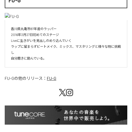
FU-G
香川県丸亀市97年産のラッパー

2016年3月27日初めてのステージ

Liveに生きがいを見出しのめり込んでいく

ラップに留まらずビートメイク、ミックス、マスタリングと様々な物に挑戦
し

自分磨きに励んでいる。
FU-G
の他のリリース：
FU-G