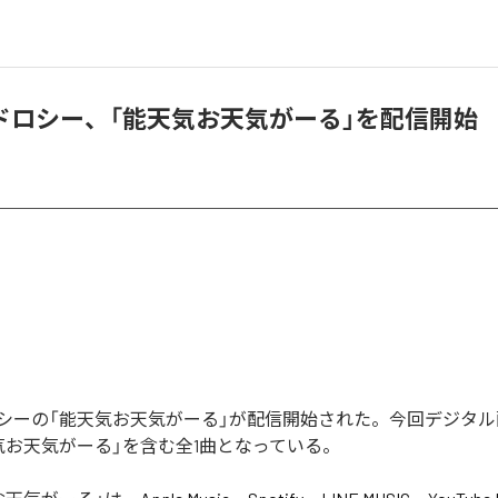
ドロシー、「能天気お天気がーる」を配信開始
シーの「能天気お天気がーる」が配信開始された。今回デジタ
気お天気がーる」を含む全1曲となっている。