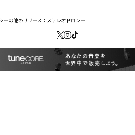
シー
の他のリリース：
ステレオドロシー