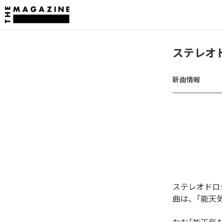
ステレオ
新曲情報
ステレオドロ
曲は、「能天