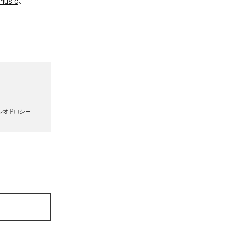
Music
、
レオドロシー