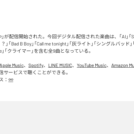
」が配信開始された。今回デジタル配信された楽曲は、「AI」「Say yo
「Bad B Boy」「Call me tonight」「灰ライト」「シングルバッド」「It’s 
ur Love」「クライマー」を含む全9曲となっている。
Apple Music
、
Spotify
、
LINE MUSIC
、
YouTube Music
、
Amazon Mus
信サービスで聴くことができる。
ス：
∞