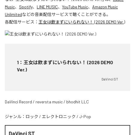
Music
、
Spotify
、
LINE MUSIC
、
YouTube Music
、
Amazon Music
Unlimited
などの音楽配信サービスで聴くことができる。
各配信サービス：
王女は飲まずにいられない！ (2026 DEMO Ver.)
1
：
王女は飲まずにいられない！ (2026 DEMO
Ver.)
DaVinci ST
DaVinci Record / reversta music / bhodhit LLC
ジャンル：
ロック
/
エレクトロニック
/
J-Pop
DaVinci ST