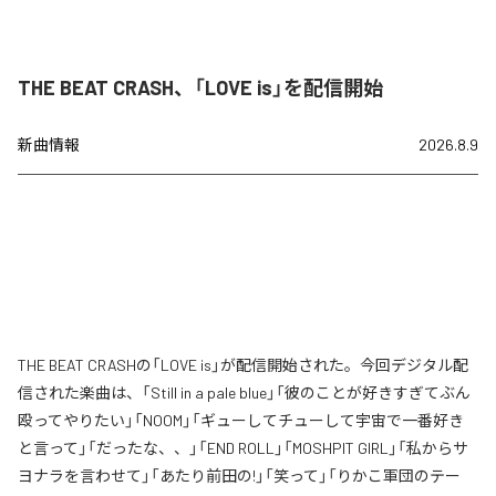
THE BEAT CRASH、「LOVE is」を配信開始
新曲情報
2026.8.9
THE BEAT CRASHの「LOVE is」が配信開始された。今回デジタル配
信された楽曲は、「Still in a pale blue」「彼のことが好きすぎてぶん
殴ってやりたい」「NOOM」「ギューしてチューして宇宙で一番好き
と言って」「だったな、、」「END ROLL」「MOSHPIT GIRL」「私からサ
ヨナラを言わせて」「あたり前田の!」「笑って」「りかこ軍団のテー