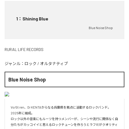
1
：
Shining Blue
Blue Noise Shop
RURAL LIFE RECORDS
ジャンル：
ロック
/
オルタナティブ
Blue Noise Shop
Vo/Gt ren、Dr KENTAからなる兵庫県を拠点に活動するロックバンド。

2025年に結成。

ロック以外の音楽にもルーツを持つメンバーが、シーンや流行に関係なく自
分たちがカッコイイと思えるロックチューンを作ろうとラフだがクオリティ