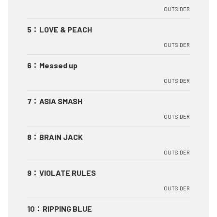
OUTSIDER
5
：
LOVE & PEACH
OUTSIDER
6
：
Messed up
OUTSIDER
7
：
ASIA SMASH
OUTSIDER
8
：
BRAIN JACK
OUTSIDER
9
：
VIOLATE RULES
OUTSIDER
10
：
RIPPING BLUE