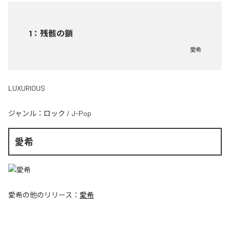
1
：
残骸の鎖
愛希
LUXURIOUS
ジャンル：
ロック
/
J-Pop
愛希
愛希
の他のリリース：
愛希