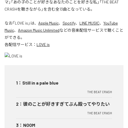
マ」「あの子のことが好きなあなたのことを好きな私」「THE BEAT
CRASHを聴きながら」を含む全13曲となっている。
なお「
LOVE is
」は、
Apple Music
、
Spotify
、
LINE MUSIC
、
YouTube
Music
、
Amazon Music Unlimited
などの音楽配信サービスで聴くこと
ができる。
各配信サービス：
LOVE is
1
：
Still in a pale blue
THE BEAT CRASH
2
：
彼のことが好きすぎてぶん殴ってやりたい
THE BEAT CRASH
3
：
NOOM