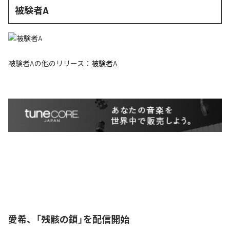
被験者A
被験者A
の他のリリース：
被験者A
愛希、「残骸の鎖」を配信開始