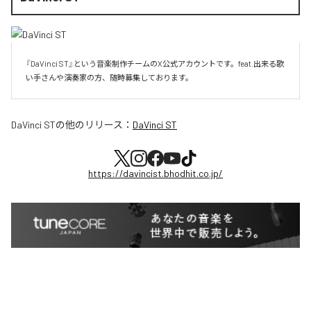
『DaVinci ST』という音楽制作チームのX公式アカウントです。feat.出来る歌
い手さんや演奏家の方、随時募集しております。
DaVinci ST
の他のリリース：
DaVinci ST
https://davincist.bhodhit.co.jp/