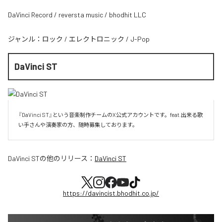
DaVinci Record / reversta music / bhodhit LLC
ジャンル：
ロック
/
エレクトロニック
/
J-Pop
DaVinci ST
『DaVinci ST』という音楽制作チームのX公式アカウントです。feat.出来る歌
い手さんや演奏家の方、随時募集しております。
DaVinci ST
の他のリリース：
DaVinci ST
https://davincist.bhodhit.co.jp/