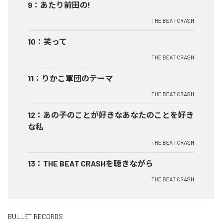
9
：
あたり前田の!
THE BEAT CRASH
10
：
笑って
THE BEAT CRASH
11
：
りかこ軍団のテーマ
THE BEAT CRASH
12
：
あの子のことが好きなあなたのことを好き
な私
THE BEAT CRASH
13
：
THE BEAT CRASHを聴きながら
THE BEAT CRASH
BULLET RECORDS