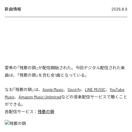
新曲情報
2026.8.9
愛希の「残骸の鎖」が配信開始された。今回デジタル配信された楽
曲は、「残骸の鎖」を含む全1曲となっている。
なお「
残骸の鎖
」は、
Apple Music
、
Spotify
、
LINE MUSIC
、
YouTube
Music
、
Amazon Music Unlimited
などの音楽配信サービスで聴くこと
ができる。
各配信サービス：
残骸の鎖