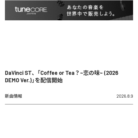
DaVinci ST、「Coffee or Tea？~恋の味~ (2026
DEMO Ver.)」を配信開始
新曲情報
2026.8.9