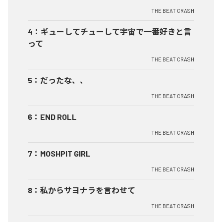
THE BEAT CRASH
4
：
ギューしてチューして宇宙で一番好きと言
って
THE BEAT CRASH
5
：
だったな、、
THE BEAT CRASH
6
：
END ROLL
THE BEAT CRASH
7
：
MOSHPIT GIRL
THE BEAT CRASH
8
：
私からサヨナラを言わせて
THE BEAT CRASH