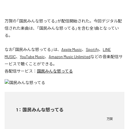
万賀の「国民みんな怒ってる」が配信開始された。今回デジタル配
信された楽曲は、「国民みんな怒ってる」を含む全1曲となってい
る。
なお「
国民みんな怒ってる
」は、
Apple Music
、
Spotify
、
LINE
MUSIC
、
YouTube Music
、
Amazon Music Unlimited
などの音楽配信サ
ービスで聴くことができる。
各配信サービス：
国民みんな怒ってる
1
：
国民みんな怒ってる
万賀