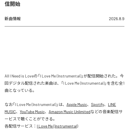
信開始
新曲情報
2026.8.9
All I Need is Loveの「I Love Me (Instrumental)」が配信開始された。今
回デジタル配信された楽曲は、「I Love Me (Instrumental)」を含む全1
曲となっている。
なお「
I Love Me (Instrumental)
」は、
Apple Music
、
Spotify
、
LINE
MUSIC
、
YouTube Music
、
Amazon Music Unlimited
などの音楽配信サ
ービスで聴くことができる。
各配信サービス：
I Love Me (Instrumental)