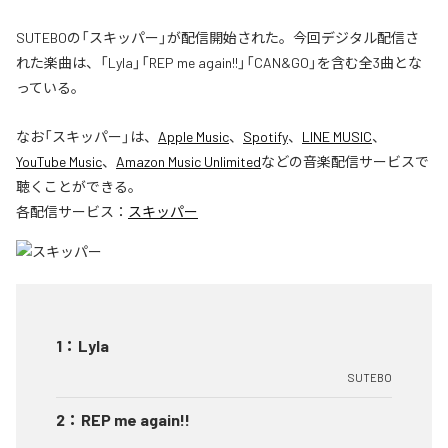
SUTEBOの「スキッパー」が配信開始された。今回デジタル配信さ
れた楽曲は、「Lyla」「REP me again!!」「CAN&GO」を含む全3曲とな
っている。
なお「
スキッパー
」は、
Apple Music
、
Spotify
、
LINE MUSIC
、
YouTube Music
、
Amazon Music Unlimited
などの音楽配信サービスで
聴くことができる。
各配信サービス：
スキッパー
1
：
Lyla
SUTEBO
2
：
REP me again!!