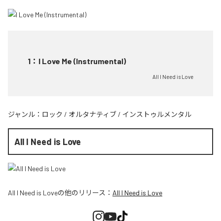
1
：
I Love Me (Instrumental)
All I Need is Love
ジャンル：
ロック
/
オルタナティブ
/
インストゥルメンタル
All I Need is Love
All I Need is Love
の他のリリース：
All I Need is Love