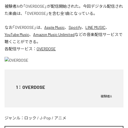
被験者Aの「OVERDOSE」が配信開始された。今回デジタル配信され
た楽曲は、「OVERDOSE」を含む全1曲となっている。
なお「
OVERDOSE
」は、
Apple Music
、
Spotify
、
LINE MUSIC
、
YouTube Music
、
Amazon Music Unlimited
などの音楽配信サービスで
聴くことができる。
各配信サービス：
OVERDOSE
1
：
OVERDOSE
被験者A
ジャンル：
ロック
/
J-Pop
/
アニメ