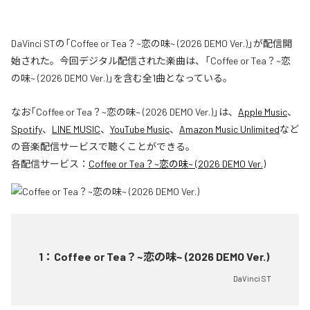
DaVinci STの「Coffee or Tea？~恋の味~ (2026 DEMO Ver.)」が配信開
始された。今回デジタル配信された楽曲は、「Coffee or Tea？~恋
の味~ (2026 DEMO Ver.)」を含む全1曲となっている。
なお「
Coffee or Tea？~恋の味~ (2026 DEMO Ver.)
」は、
Apple Music
、
Spotify
、
LINE MUSIC
、
YouTube Music
、
Amazon Music Unlimited
など
の音楽配信サービスで聴くことができる。
各配信サービス：
Coffee or Tea？~恋の味~ (2026 DEMO Ver.)
1
：
Coffee or Tea？~恋の味~ (2026 DEMO Ver.)
DaVinci ST