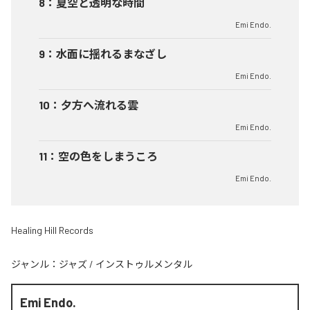
8
：
夏空と透明な時間
Emi Endo.
9
：
水面に揺れるまなざし
Emi Endo.
10
：
夕方へ流れる雲
Emi Endo.
11
：
空の色をしまうころ
Emi Endo.
Healing Hill Records
ジャンル：
ジャズ
/
インストゥルメンタル
Emi Endo.