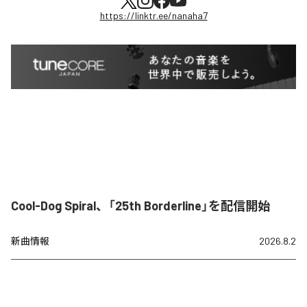
https://linktr.ee/nanaha7
Cool-Dog Spiral、「25th Borderline」を配信開始
新曲情報
2026.8.2