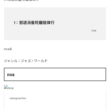
1
：
邪途派曼陀羅捨律行
noa
noa&
ジャンル：
ジャズ
/
ワールド
noa
-designwriter-
