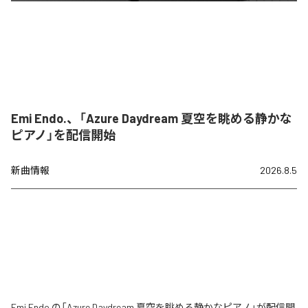
Emi Endo.、「Azure Daydream 夏空を眺める静かな
ピアノ」を配信開始
新曲情報
2026.8.5
Emi Endo.の「Azure Daydream 夏空を眺める静かなピアノ」が配信開