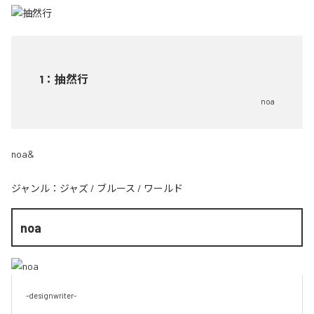
1
：
抽然行
noa
noa&
ジャンル：
ジャズ
/
ブルース
/
ワールド
noa
-designwriter-
