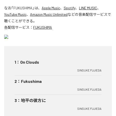
なお「
FUKUSHIMA
」は、
Apple Music
、
Spotify
、
LINE MUSIC
、
YouTube Music
、
Amazon Music Unlimited
などの音楽配信サービスで
聴くことができる。
各配信サービス：
FUKUSHIMA
1
：
On Clouds
SINSUKE FUJIEDA
2
：
Fukushima
SINSUKE FUJIEDA
3
：
地平の彼方に
SINSUKE FUJIEDA