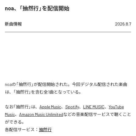
noa、「抽然行」を配信開始
新曲情報
2026.8.7
noaの「抽然行」が配信開始された。今回デジタル配信された楽曲
は、「抽然行」を含む全1曲となっている。
なお「
抽然行
」は、
Apple Music
、
Spotify
、
LINE MUSIC
、
YouTube
Music
、
Amazon Music Unlimited
などの音楽配信サービスで聴くこと
ができる。
各配信サービス：
抽然行