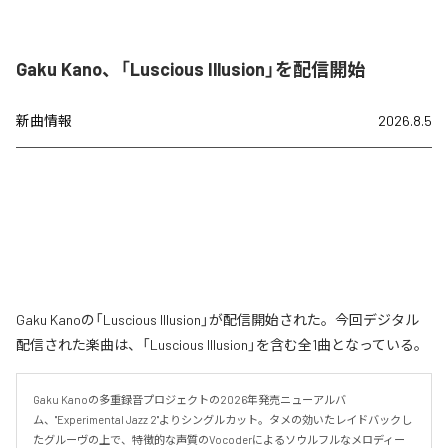
Gaku Kano、「Luscious Illusion」を配信開始
新曲情報
2026.8.5
Gaku Kanoの「Luscious Illusion」が配信開始された。今回デジタル
配信された楽曲は、「Luscious Illusion」を含む全1曲となっている。
Gaku Kanoの多重録音プロジェクトの2026年発売ニューアルバ
ム、"Experimental Jazz 2"よりシングルカット。タメの効いたレイドバックし
たグルーヴの上で、特徴的な声質のVocoderによるソウルフルなメロディー