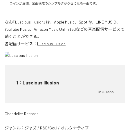
ラインが展開。楽曲構成のシンプルさがクセになる一曲です。
なお「
Luscious Illusion
」は、
Apple Music
、
Spotify
、
LINE MUSIC
、
YouTube Music
、
Amazon Music Unlimited
などの音楽配信サービスで
聴くことができる。
各配信サービス：
Luscious Illusion
1
：
Luscious Illusion
Gaku Kano
Chandelier Records
ジャンル：
ジャズ
/
R&B/Soul
/
オルタナティブ