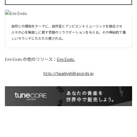
自然との調和をテーマに、自然音とアンビエントミュージックを融合させ
人々の心を解放しに癒す究極のリラクゼーションを与える。その神秘的で優
しいサウンドにただただ癒される。
Emi Endo.
の他のリリース：
Emi Endo.
http://healinghillrecords.jp