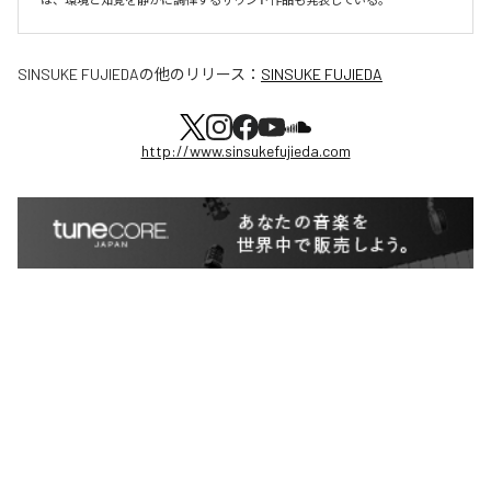
SINSUKE FUJIEDA
の他のリリース：
SINSUKE FUJIEDA
http://www.sinsukefujieda.com