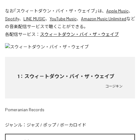
なお「
スウィ－トダウン・バイ・ザ・ウェイブ
」は、
Apple Music
、
Spotify
、
LINE MUSIC
、
YouTube Music
、
Amazon Music Unlimited
など
の音楽配信サービスで聴くことができる。
各配信サービス：
スウィ－トダウン・バイ・ザ・ウェイブ
1
：
スウィ－トダウン・バイ・ザ・ウェイブ
コージキン
Pomeranian Records
ジャンル：
ジャズ
/
ポップ
/
ボーカロイド