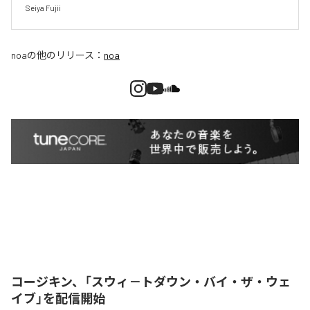
Seiya Fujii
noa
の他のリリース：
noa
コージキン、「スウィ－トダウン・バイ・ザ・ウェ
イブ」を配信開始