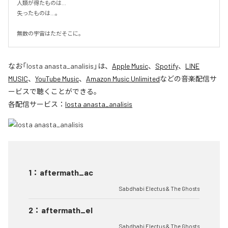
人類が得たものは...

失ったものは...。

無数の宇宙はただそこに。
なお「
losta anasta_analisis
」は、
Apple Music
、
Spotify
、
LINE
MUSIC
、
YouTube Music
、
Amazon Music Unlimited
などの音楽配信サ
ービスで聴くことができる。
各配信サービス：
losta anasta_analisis
1
：
aftermath_ac
Sabdhabi Electus & The Ghosts
2
：
aftermath_el
Sabdhabi Electus & The Ghosts