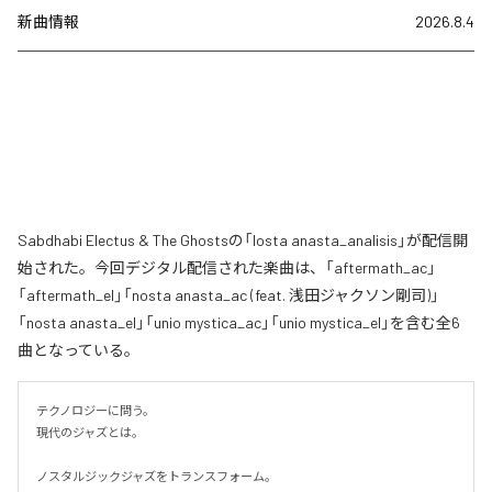
新曲情報
2026.8.4
Sabdhabi Electus & The Ghostsの「losta anasta_analisis」が配信開
始された。今回デジタル配信された楽曲は、「aftermath_ac」
「aftermath_el」「nosta anasta_ac (feat. 浅田ジャクソン剛司)」
「nosta anasta_el」「unio mystica_ac」「unio mystica_el」を含む全6
曲となっている。
テクノロジーに問う。

現代のジャズとは。

ノスタルジックジャズをトランスフォーム。
