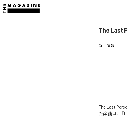
The Last
新曲情報
The Last P
た楽曲は、「Hell