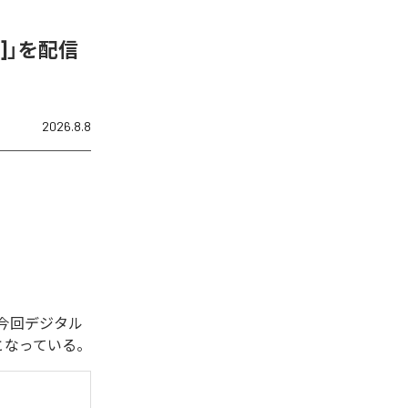
ix]」を配信
2026.8.8
れた。今回デジタル
全1曲となっている。