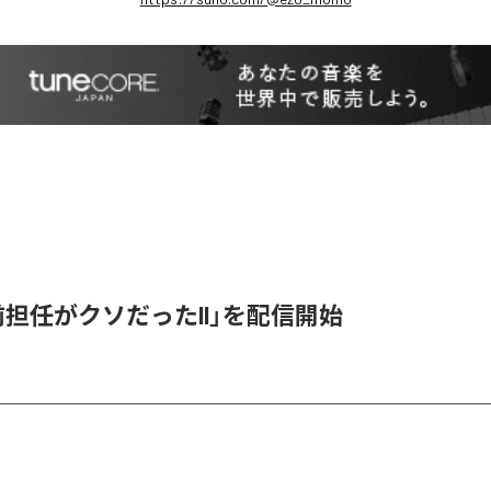
「前担任がクソだったII」を配信開始