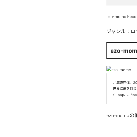
ezo-momo Reco
ジャンル：
ロ
ezo-mo
北海道在住。20
世界進出を目指
（J-pop、J-
ezo-momo
の