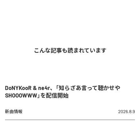
こんな記事も読まれています
DoNYKooR & ne4r、「知らざあ言って聴かせや
SHOOOWWW」を配信開始
新曲情報
2026.8.9