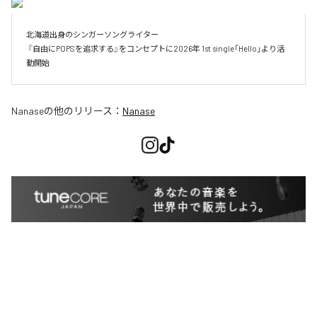
北海道出身のシンガーソングライター

 『自由にPOPSを追求する』をコンセプトに2026年 1st single「Hello」より活
動開始
Nanase
の他のリリース：
Nanase