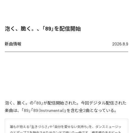
泡く、脆く。、「89」を配信開始
新曲情報
2026.8.9
泡く、脆く。の「89」が配信開始された。今回デジタル配信された
楽曲は、「89」「89 (Instrumental)」を含む全2曲となっている。
誰もが抱える「生きづらさ」や「自分を愛せない気持ち」を、ダンスミュージッ
クとポップスを融合させたサウンドで描いた一曲です。 疾走感のあるビート