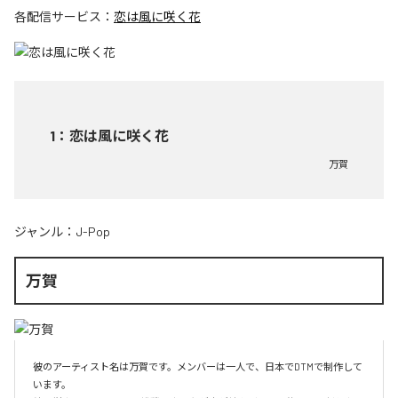
各配信サービス：
恋は風に咲く花
1
：
恋は風に咲く花
万賀
ジャンル：
J-Pop
万賀
彼のアーティスト名は万賀です。メンバーは一人で、日本でDTMで制作して
います。
