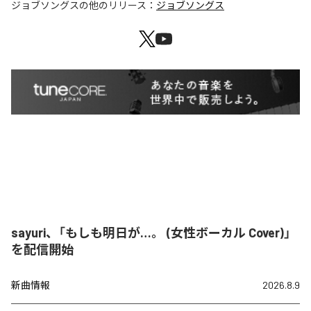
ジョブソングス
の他のリリース：
ジョブソングス
sayuri、「もしも明日が…。 (女性ボーカル Cover)」
を配信開始
新曲情報
2026.8.9