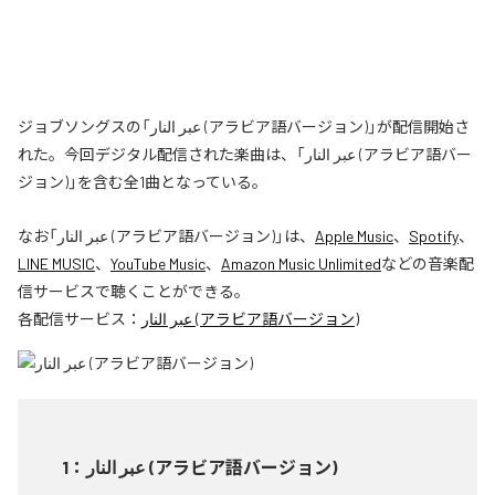
ジョブソングスの「عبر النار (アラビア語バージョン)」が配信開始さ
れた。今回デジタル配信された楽曲は、「عبر النار (アラビア語バー
ジョン)」を含む全1曲となっている。
なお「
عبر النار (アラビア語バージョン)
」は、
Apple Music
、
Spotify
、
LINE MUSIC
、
YouTube Music
、
Amazon Music Unlimited
などの音楽配
信サービスで聴くことができる。
各配信サービス：
عبر النار (アラビア語バージョン)
1
：
عبر النار (アラビア語バージョン)