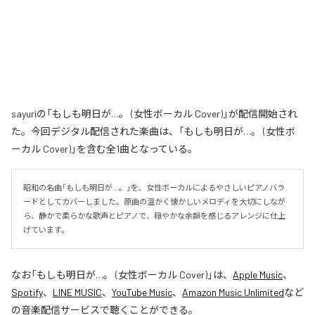
sayuriの「もしも明日が…。 (女性ボーカル Cover)」が配信開始され
た。今回デジタル配信された楽曲は、「もしも明日が…。 (女性ボ
ーカル Cover)」を含む全1曲となっている。
昭和の名曲「もしも明日が…。」を、女性ボーカルによるやさしいピアノバラ
ードとしてカバーしました。原曲の温かく懐かしいメロディを大切にしなが
ら、静かで柔らかな歌声とピアノで、穏やかな余韻を感じるアレンジに仕上
げています。
なお「
もしも明日が…。 (女性ボーカル Cover)
」は、
Apple Music
、
Spotify
、
LINE MUSIC
、
YouTube Music
、
Amazon Music Unlimited
など
の音楽配信サービスで聴くことができる。