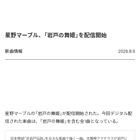
星野マーブル、「岩戸の舞姫」を配信開始
新曲情報
2026.8.9
星野マーブルの「岩戸の舞姫」が配信開始された。今回デジタル配
信された楽曲は、「岩戸の舞姫」を含む全1曲となっている。
日本神話「天岩戸伝説」を壮大な楽曲で描く一曲。太陽神アマテラスが岩戸に