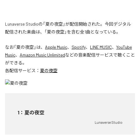
Lunaverse Studioの「夏の夜空」が配信開始された。今回デジタル
配信された楽曲は、「夏の夜空」を含む全1曲となっている。
なお「
夏の夜空
」は、
Apple Music
、
Spotify
、
LINE MUSIC
、
YouTube
Music
、
Amazon Music Unlimited
などの音楽配信サービスで聴くこと
ができる。
各配信サービス：
夏の夜空
1
：
夏の夜空
Lunaverse Studio