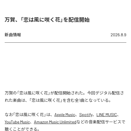
万賀、「恋は風に咲く花」を配信開始
新曲情報
2026.8.9
万賀の「恋は風に咲く花」が配信開始された。今回デジタル配信さ
れた楽曲は、「恋は風に咲く花」を含む全1曲となっている。
なお「
恋は風に咲く花
」は、
Apple Music
、
Spotify
、
LINE MUSIC
、
YouTube Music
、
Amazon Music Unlimited
などの音楽配信サービスで
聴くことができる。