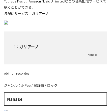
YouTube Music
、
Amazon Music Unlimited
などの音楽配信サービスで
聴くことができる。
各配信サービス：
ガリアーノ
1
：
ガリアーノ
Nanase
obimori recordes
ジャンル：
J-Pop
/
歌謡曲
/
ロック
Nanase