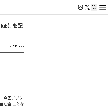
s club)」を配
2026.5.27
開始された。今回デジタ
ub)」を含む全1曲とな