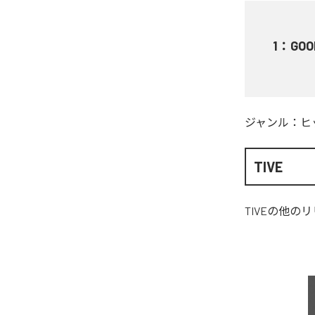
1
：
GOOD
ジャンル：
ヒ
TIVE
TIVE
の他のリ