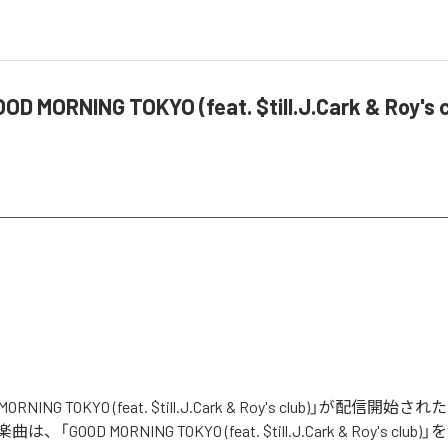
D MORNING TOKYO (feat. $till.J.Cark & Roy'
MORNING TOKYO (feat. $till.J.Cark & Roy's club)」が配信
GOOD MORNING TOKYO (feat. $till.J.Cark & Roy's cl