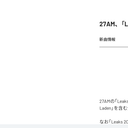
27AM、「
新曲情報
27AMの「Le
Laden」を
なお「
Leaks 2