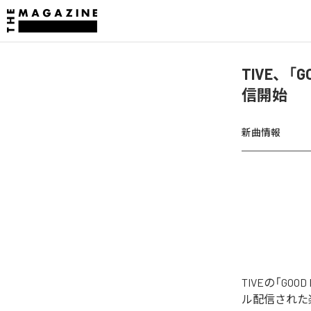
TIVE、「GOO
信開始
新曲情報
TIVEの「GOOD 
ル配信された楽曲は、「