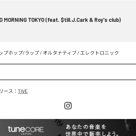
 MORNING TOKYO (feat. $till.J.Cark & Roy's club)
ップホップ/ラップ
/
オルタナティブ
/
エレクトロニック
リース：
TIVE