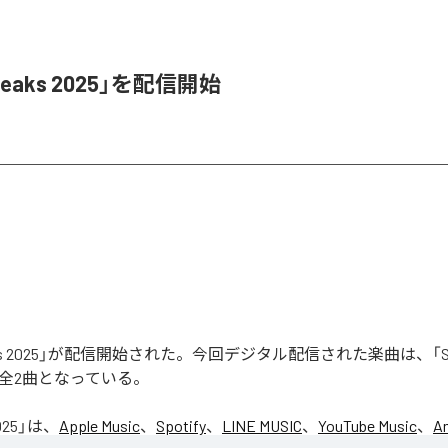
Leaks 2025」を配信開始
aks 2025」が配信開始された。今回デジタル配信された楽曲は、「Seas
含む全2曲となっている。
025
」は、
Apple Music
、
Spotify
、
LINE MUSIC
、
YouTube Music
、
A