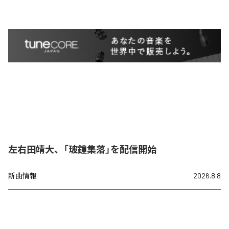
左右田靖大、「玻鐘集落」を配信開始
新曲情報
2026.8.8