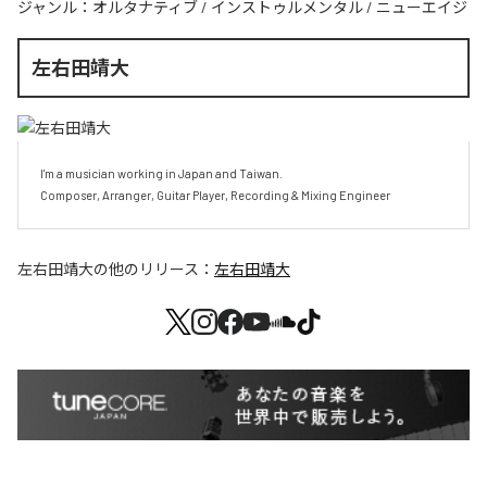
ジャンル：
オルタナティブ
/
インストゥルメンタル
/
ニューエイジ
左右田靖大
I'm a musician working in Japan and Taiwan.

Composer, Arranger, Guitar Player, Recording & Mixing Engineer
左右田靖大
の他のリリース：
左右田靖大