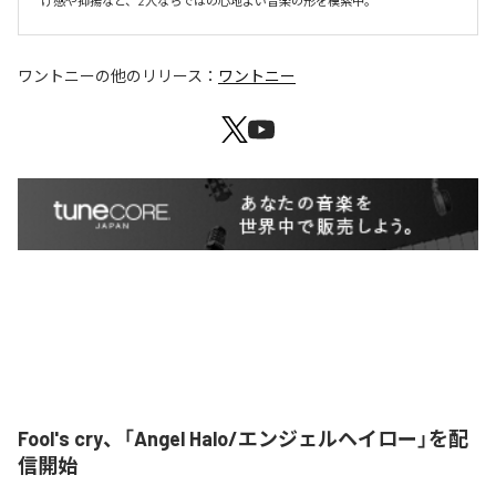
け感や抑揚など、2人ならではの心地よい音楽の形を模索中。
ワントニー
の他のリリース：
ワントニー
Fool's cry、「Angel Halo/エンジェルヘイロー」を配
信開始