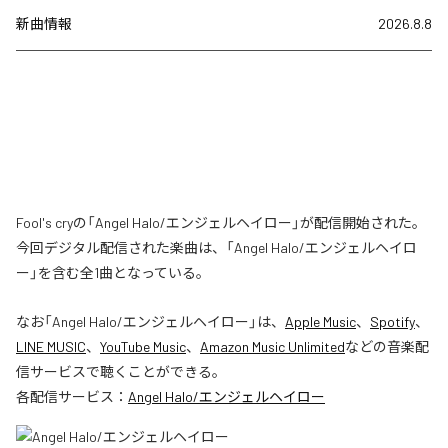
新曲情報
2026.8.8
Fool's cryの「Angel Halo/エンジェルヘイロー」が配信開始された。
今回デジタル配信された楽曲は、「Angel Halo/エンジェルヘイロ
ー」を含む全1曲となっている。
なお「
Angel Halo/エンジェルヘイロー
」は、
Apple Music
、
Spotify
、
LINE MUSIC
、
YouTube Music
、
Amazon Music Unlimited
などの音楽配
信サービスで聴くことができる。
各配信サービス：
Angel Halo/エンジェルヘイロー