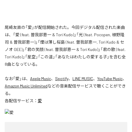
尾崎友直の「愛」が配信開始された。今回デジタル配信された楽曲
は、「愛 (feat. 曽我部恵一 & Tori Kudo)」「光 (feat. Pocopen, 植野隆
司 & 曽我部恵一)」「煙は薄し桜島 (feat. 曽我部恵一, Tori Kudo & セ
ノオ GEE)」「君の笑顔 (feat. 曽我部恵一 & Tori Kudo)」「君の歌 (feat.
Tori Kudo)」「星空」「この道」「あなたはわたしの愛する子」を含む全
8曲となっている。
なお「
愛
」は、
Apple Music
、
Spotify
、
LINE MUSIC
、
YouTube Music
、
Amazon Music Unlimited
などの音楽配信サービスで聴くことができ
る。
各配信サービス：
愛