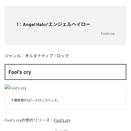
1
：
Angel Halo/エンジェルヘイロー
Fool's cry
ジャンル：
オルタナティブ
/
ロック
Fool's cry
千葉県発の3ピースロックバンド。
Fool's cry
の他のリリース：
Fool's cry