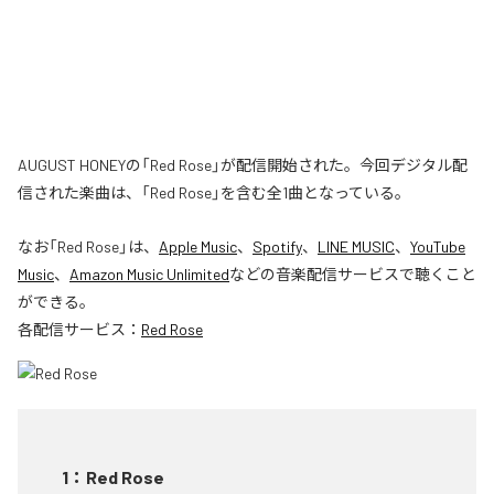
AUGUST HONEYの「Red Rose」が配信開始された。今回デジタル配
信された楽曲は、「Red Rose」を含む全1曲となっている。
なお「
Red Rose
」は、
Apple Music
、
Spotify
、
LINE MUSIC
、
YouTube
Music
、
Amazon Music Unlimited
などの音楽配信サービスで聴くこと
ができる。
各配信サービス：
Red Rose
1
：
Red Rose