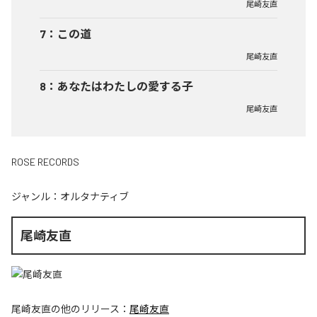
尾崎友直
7
：
この道
尾崎友直
8
：
あなたはわたしの愛する子
尾崎友直
ROSE RECORDS
ジャンル：
オルタナティブ
尾崎友直
尾崎友直
の他のリリース：
尾崎友直