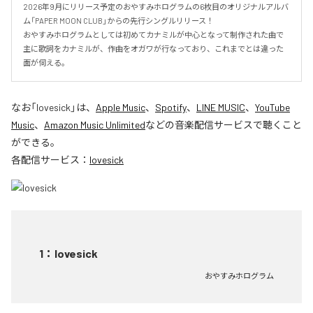
2026年9月にリリース予定のおやすみホログラムの6枚目のオリジナルアルバ
ム「PAPER MOON CLUB」からの先行シングルリリース！

おやすみホログラムとしては初めてカナミルが中心となって制作された曲で
主に歌詞をカナミルが、作曲をオガワが行なっており、これまでとは違った
面が伺える。
なお「
lovesick
」は、
Apple Music
、
Spotify
、
LINE MUSIC
、
YouTube
Music
、
Amazon Music Unlimited
などの音楽配信サービスで聴くこと
ができる。
各配信サービス：
lovesick
1
：
lovesick
おやすみホログラム