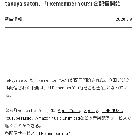
takuya satoh、「I Remember You?」を配信開始
新曲情報
2026.8.8
takuya satohの「I Remember You?」が配信開始された。今回デジタ
ル配信された楽曲は、「I Remember You?」を含む全1曲となってい
る。
なお「
I Remember You?
」は、
Apple Music
、
Spotify
、
LINE MUSIC
、
YouTube Music
、
Amazon Music Unlimited
などの音楽配信サービスで
聴くことができる。
各配信サービス：
I Remember You?