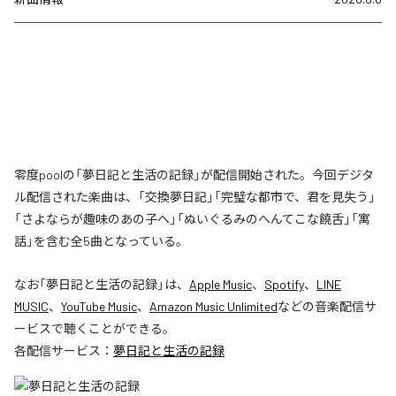
零度poolの「夢日記と生活の記録」が配信開始された。今回デジタ
ル配信された楽曲は、「交換夢日記」「完璧な都市で、君を見失う」
「さよならが趣味のあの子へ」「ぬいぐるみのへんてこな饒舌」「寓
話」を含む全5曲となっている。
なお「
夢日記と生活の記録
」は、
Apple Music
、
Spotify
、
LINE
MUSIC
、
YouTube Music
、
Amazon Music Unlimited
などの音楽配信サ
ービスで聴くことができる。
各配信サービス：
夢日記と生活の記録