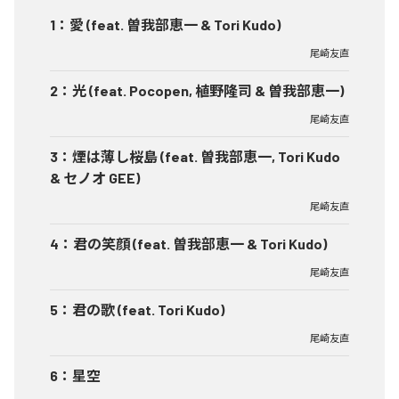
1
：
愛 (feat. 曽我部恵一 & Tori Kudo)
尾崎友直
2
：
光 (feat. Pocopen, 植野隆司 & 曽我部恵一)
尾崎友直
3
：
煙は薄し桜島 (feat. 曽我部恵一, Tori Kudo
& セノオ GEE)
尾崎友直
4
：
君の笑顔 (feat. 曽我部恵一 & Tori Kudo)
尾崎友直
5
：
君の歌 (feat. Tori Kudo)
尾崎友直
6
：
星空