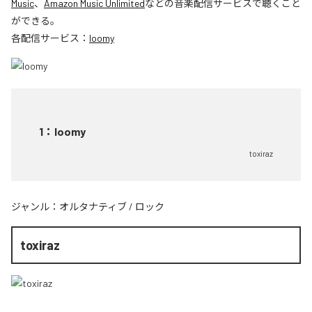
Music
、
Amazon Music Unlimited
などの音楽配信サービスで聴くこと
ができる。
各配信サービス：
loomy
1
：
loomy
toxiraz
ジャンル：
オルタナティブ
/
ロック
toxiraz