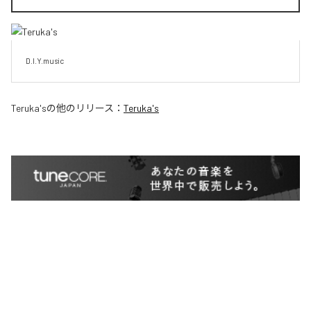
D.I.Y.music
Teruka's
の他のリリース：
Teruka's