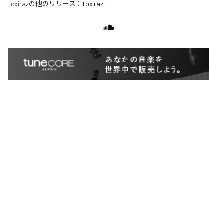
toxiraz
の他のリリース：
toxiraz