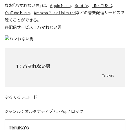
なお「
ハマれない男
」は、
Apple Music
、
Spotify
、
LINE MUSIC
、
YouTube Music
、
Amazon Music Unlimited
などの音楽配信サービスで
聴くことができる。
各配信サービス：
ハマれない男
1
：
ハマれない男
Teruka's
ぷるてるレコード
ジャンル：
オルタナティブ
/
J-Pop
/
ロック
Teruka's