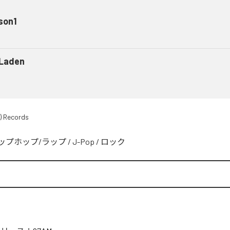
son1
 Laden
) Records
ップホップ/ラップ
/
J-Pop
/
ロック