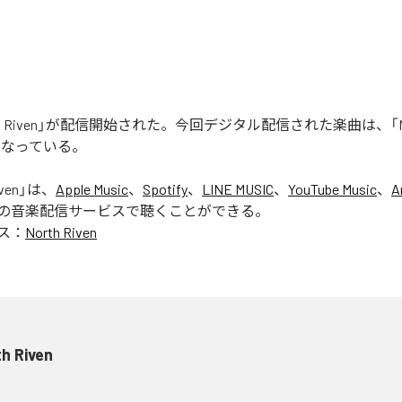
rth Riven」が配信開始された。今回デジタル配信された楽曲は、「Nort
となっている。
ven
」は、
Apple Music
、
Spotify
、
LINE MUSIC
、
YouTube Music
、
A
の音楽配信サービスで聴くことができる。
ス：
North Riven
h Riven