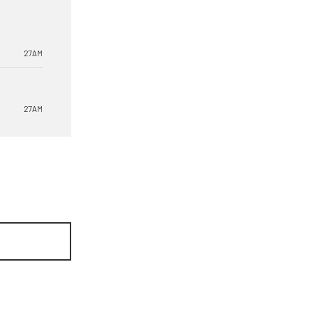
27AM
27AM