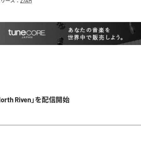
リリース：
27AM
orth Riven」を配信開始