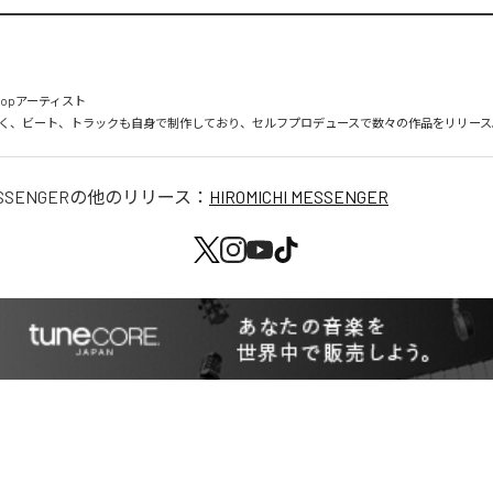
opアーティスト

ESSENGER
の他のリリース：
HIROMICHI MESSENGER