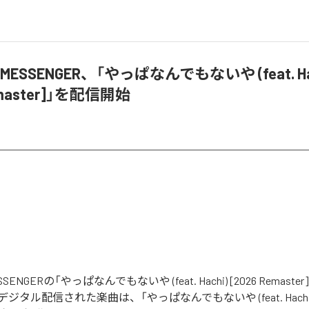
HI MESSENGER、「やっぱなんでもないや (feat. Ha
emaster]」を配信開始
MESSENGERの「やっぱなんでもないや (feat. Hachi) [2026 Remas
タル配信された楽曲は、「やっぱなんでもないや (feat. Hachi) 