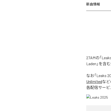
新曲情報
27AMの「Le
Laden」を
なお「
Leaks 2
Unlimited
など
各配信サービ