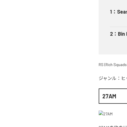
1
：
Sea
2
：
Bin
RS (Rich Squads
ジャンル：
ヒ
27AM