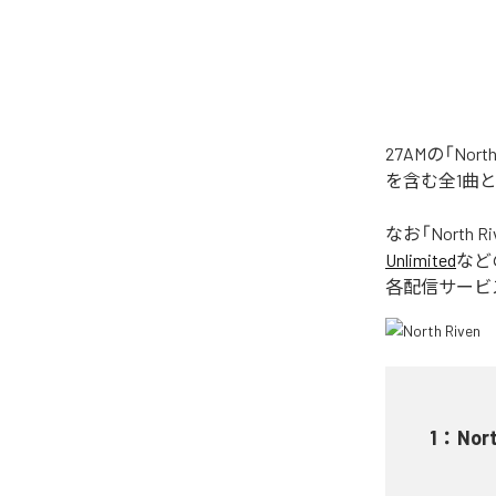
27AMの「No
を含む全1曲
なお「
North Ri
Unlimited
など
各配信サービ
1
：
Nort