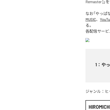
Remaster
なお「
やっぱなんで
MUSIC
、
YouTu
る。
各配信サービ
1
：
やっぱ
ジャンル：
ヒ
HIROMICH