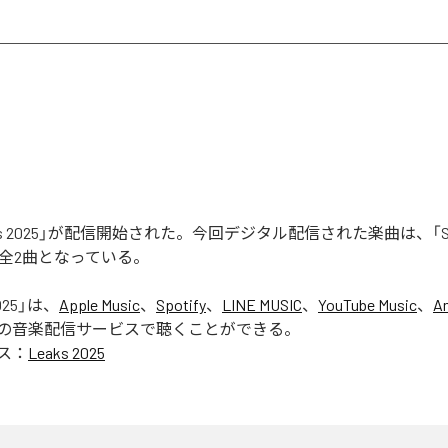
aks 2025」が配信開始された。今回デジタル配信された楽曲は、「Seas
含む全2曲となっている。
025
」は、
Apple Music
、
Spotify
、
LINE MUSIC
、
YouTube Music
、
A
の音楽配信サービスで聴くことができる。
ス：
Leaks 2025