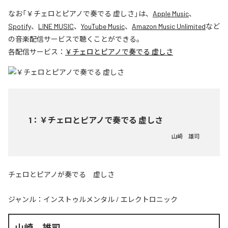
なお「
￥チェロとピアノで奏でる 虚しさ
」は、
Apple Music
、
Spotify
、
LINE MUSIC
、
YouTube Music
、
Amazon Music Unlimited
など
の音楽配信サービスで聴くことができる。
各配信サービス：
￥チェロとピアノで奏でる 虚しさ
1
：
￥チェロとピアノで奏でる 虚しさ
山崎 雄司
チェロとピアノが奏でる 虚しさ
ジャンル：
インストゥルメンタル
/
エレクトロニック
山崎 雄司