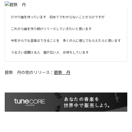
DTMで曲を作っています　初めてでわからないことだらけですが　

これから曲を作り続けリリースしていきたいと思います　

中年からでも音楽はできることを　多くの人に感じてもらえたらと思います

うるさい音聞ける人　器が広い人　お待ちしています
碧鉄 丹
の他のリリース：
碧鉄 丹