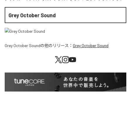
Grey October Sound
Grey October Sound
の他のリリース：
Grey October Sound