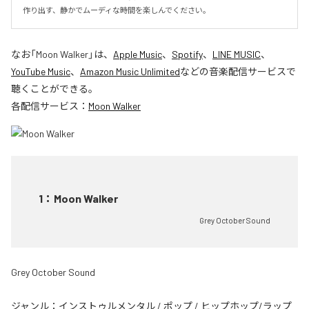
作り出す、静かでムーディな時間を楽しんでください。
なお「
Moon Walker
」は、
Apple Music
、
Spotify
、
LINE MUSIC
、
YouTube Music
、
Amazon Music Unlimited
などの音楽配信サービスで
聴くことができる。
各配信サービス：
Moon Walker
1
：
Moon Walker
Grey October Sound
Grey October Sound
ジャンル：
インストゥルメンタル
/
ポップ
/
ヒップホップ/ラップ