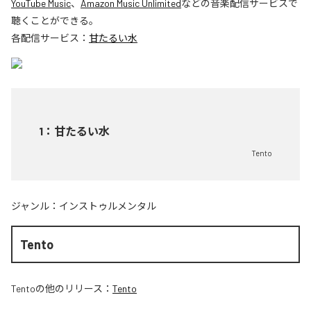
YouTube Music
、
Amazon Music Unlimited
などの音楽配信サービスで
聴くことができる。
各配信サービス：
甘たるい水
1
：
甘たるい水
Tento
ジャンル：
インストゥルメンタル
Tento
Tento
の他のリリース：
Tento