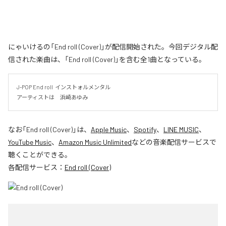
にゃいけるの「End roll (Cover)」が配信開始された。今回デジタル配
信された楽曲は、「End roll (Cover)」を含む全1曲となっている。
J-POP End roll  インストォルメンタル

アーティストは　浜崎あゆみ
なお「
End roll (Cover)
」は、
Apple Music
、
Spotify
、
LINE MUSIC
、
YouTube Music
、
Amazon Music Unlimited
などの音楽配信サービスで
聴くことができる。
各配信サービス：
End roll (Cover)