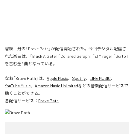
碧鉄 丹の「Brave Path」が配信開始された。今回デジタル配信さ
れた楽曲は、「Black A Gate」「Collared Seraph」「El Mirage」「Surto」
を含む全4曲となっている。
なお「
Brave Path
」は、
Apple Music
、
Spotify
、
LINE MUSIC
、
YouTube Music
、
Amazon Music Unlimited
などの音楽配信サービスで
聴くことができる。
各配信サービス：
Brave Path