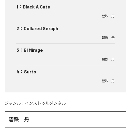
1
：
Black A Gate
碧鉄 丹
2
：
Collared Seraph
碧鉄 丹
3
：
El Mirage
碧鉄 丹
4
：
Surto
碧鉄 丹
ジャンル：
インストゥルメンタル
碧鉄 丹