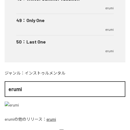
erumi
49
：
Only One
erumi
50
：
Last One
erumi
ジャンル：
インストゥルメンタル
erumi
erumi
の他のリリース：
erumi