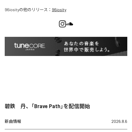
96iosity
の他のリリース：
96iosity
碧鉄 丹、「Brave Path」を配信開始
新曲情報
2026.8.6