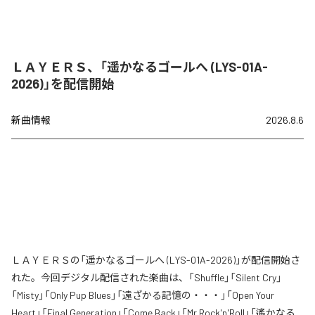
ＬＡＹＥＲＳ、「遥かなるゴールへ (LYS-01A-
2026)」を配信開始
新曲情報
2026.8.6
ＬＡＹＥＲＳの「遥かなるゴールへ (LYS-01A-2026)」が配信開始さ
れた。今回デジタル配信された楽曲は、「Shuffle」「Silent Cry」
「Misty」「Only Pup Blues」「遠ざかる記憶の・・・」「Open Your
Heart」「Final Generation」「Come Back」「Mr.Rock'n'Roll」「遙かなる