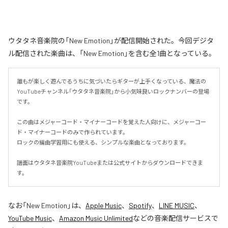
ウタタネ音楽院の「New Emotion」が配信開始された。今回デジタ
ル配信された楽曲は、「New Emotion」を含む全1曲となっている。
誰もが楽しく遊んでるうちに気づいたらギターが上手くなっている、魔法の
YouTubeチャンネル「ウタタネ音楽院」から小気味良いロックナンバーの登場
です。

この曲はメジャーコード・マイナーコードを覚えた人向けに、メジャーコー
ド・マイナーコードのみで作られています。

ロックの編曲学習用にも使える、シンプルな楽曲となっております。

譜面はウタタネ音楽院YouTubeまたは公式サイトからダウンロードできま
す。
なお「
New Emotion
」は、
Apple Music
、
Spotify
、
LINE MUSIC
、
YouTube Music
、
Amazon Music Unlimited
などの音楽配信サービスで