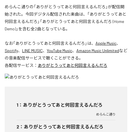
めらんこ通りの「ありがとうってあと何回言えるんだろ」が配信開
始された。今回デジタル配信された楽曲は、「ありがとうってあと
何回言えるんだろ」「ありがとうってあと何回言えるんだろ (Home
Demo)」を含む全2曲となっている。
なお「
ありがとうってあと何回言えるんだろ
」は、
Apple Music
、
Spotify
、
LINE MUSIC
、
YouTube Music
、
Amazon Music Unlimited
など
の音楽配信サービスで聴くことができる。
各配信サービス：
ありがとうってあと何回言えるんだろ
1
：
ありがとうってあと何回言えるんだろ
めらんこ通り
2
：
ありがとうってあと何回言えるんだろ