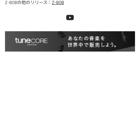
Z-BOB
の他のリリース：
Z-BOB