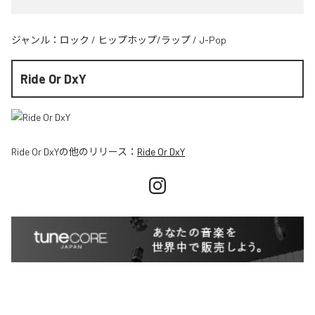
ジャンル：
ロック
/
ヒップホップ/ラップ
/
J-Pop
Ride Or DxY
Ride Or DxY
の他のリリース：
Ride Or DxY