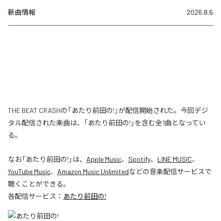
新曲情報
2026.8.6
THE BEAT CRASHの「あたり前田の!」が配信開始された。今回デジ
タル配信された楽曲は、「あたり前田の!」を含む全1曲となってい
る。
なお「
あたり前田の!
」は、
Apple Music
、
Spotify
、
LINE MUSIC
、
YouTube Music
、
Amazon Music Unlimited
などの音楽配信サービスで
聴くことができる。
各配信サービス：
あたり前田の!