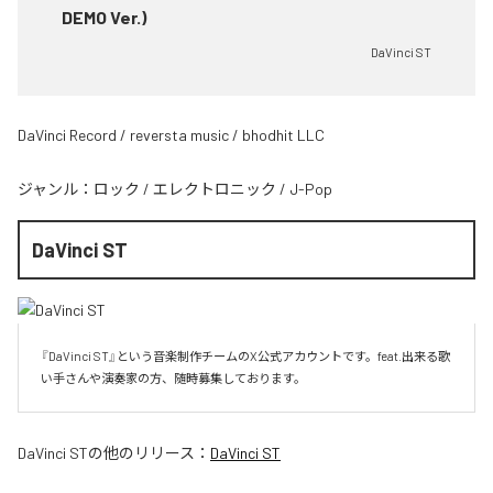
DEMO Ver.)
DaVinci ST
DaVinci Record / reversta music / bhodhit LLC
ジャンル：
ロック
/
エレクトロニック
/
J-Pop
DaVinci ST
『DaVinci ST』という音楽制作チームのX公式アカウントです。feat.出来る歌
い手さんや演奏家の方、随時募集しております。
DaVinci ST
の他のリリース：
DaVinci ST