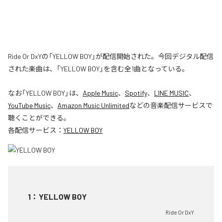
Ride Or DxYの「YELLOW BOY」が配信開始された。今回デジタル配信
された楽曲は、「YELLOW BOY」を含む全1曲となっている。
なお「
YELLOW BOY
」は、
Apple Music
、
Spotify
、
LINE MUSIC
、
YouTube Music
、
Amazon Music Unlimited
などの音楽配信サービスで
聴くことができる。
各配信サービス：
YELLOW BOY
1
：
YELLOW BOY
Ride Or DxY