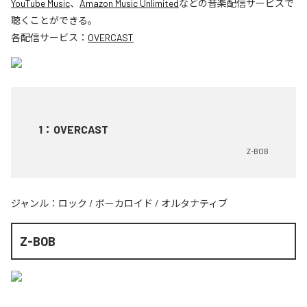
YouTube Music
、
Amazon Music Unlimited
などの音楽配信サービスで
聴くことができる。
各配信サービス：
OVERCAST
1
：
OVERCAST
Z-BOB
ジャンル：
ロック
/
ボーカロイド
/
オルタナティブ
Z-BOB