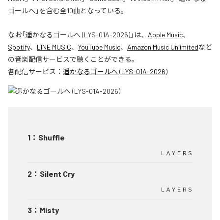
ゴールへ」を含む全10曲となっている。
なお「
遥かなるゴールへ (LYS-01A-2026)
」は、
Apple Music
、
Spotify
、
LINE MUSIC
、
YouTube Music
、
Amazon Music Unlimited
など
の音楽配信サービスで聴くことができる。
各配信サービス：
遥かなるゴールへ (LYS-01A-2026)
1
：
Shuffle
ＬＡＹＥＲＳ
2
：
Silent Cry
ＬＡＹＥＲＳ
3
：
Misty