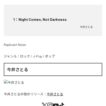
1
：
Night Comes, Not Darkness
今井さとる
Replicant Noize
ジャンル：
ロック
/
J-Pop
/
ポップ
今井さとる
今井さとる
の他のリリース：
今井さとる