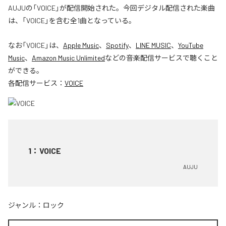
AUJUの「VOICE」が配信開始された。今回デジタル配信された楽曲
は、「VOICE」を含む全1曲となっている。
なお「
VOICE
」は、
Apple Music
、
Spotify
、
LINE MUSIC
、
YouTube
Music
、
Amazon Music Unlimited
などの音楽配信サービスで聴くこと
ができる。
各配信サービス：
VOICE
1
：
VOICE
AUJU
ジャンル：
ロック