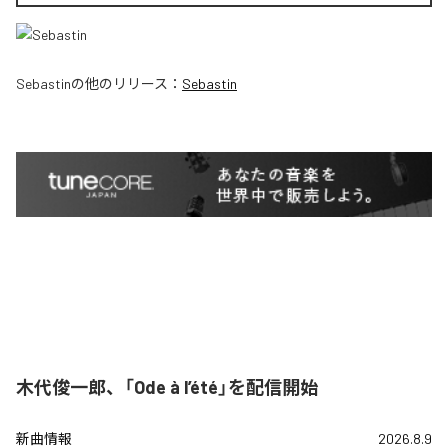
Sebastin
の他のリリース：
Sebastin
木代俊一郎、「Ode à l’été」を配信開始
新曲情報
2026.8.9