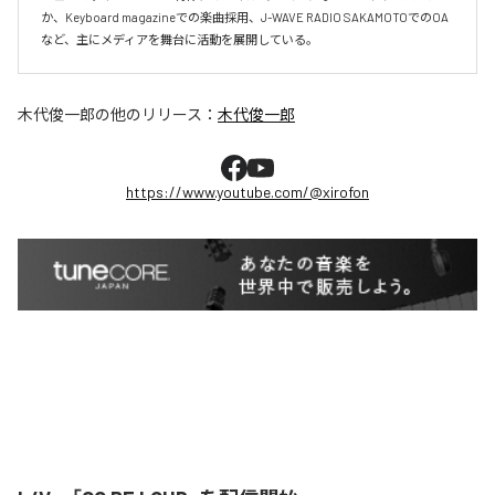
か、Keyboard magazineでの楽曲採用、J-WAVE RADIO SAKAMOTOでのOA
など、主にメディアを舞台に活動を展開している。
木代俊一郎
の他のリリース：
木代俊一郎
https://www.youtube.com/@xirofon