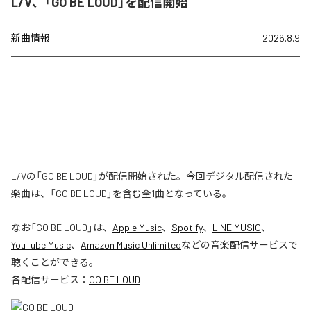
L/V、「GO BE LOUD」を配信開始
新曲情報
2026.8.9
L/Vの「GO BE LOUD」が配信開始された。今回デジタル配信された
楽曲は、「GO BE LOUD」を含む全1曲となっている。
なお「
GO BE LOUD
」は、
Apple Music
、
Spotify
、
LINE MUSIC
、
YouTube Music
、
Amazon Music Unlimited
などの音楽配信サービスで
聴くことができる。
各配信サービス：
GO BE LOUD