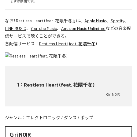
まずは序曲です。
なお「
Restless Heart (feat. 花隈千冬)
」は、
Apple Music
、
Spotify
、
LINE MUSIC
、
YouTube Music
、
Amazon Music Unlimited
などの音楽配
信サービスで聴くことができる。
各配信サービス：
Restless Heart (feat. 花隈千冬)
1
：
Restless Heart (feat. 花隈千冬)
Ｇri NOIR
ジャンル：
エレクトロニック
/
ダンス
/
ポップ
Ｇri NOIR