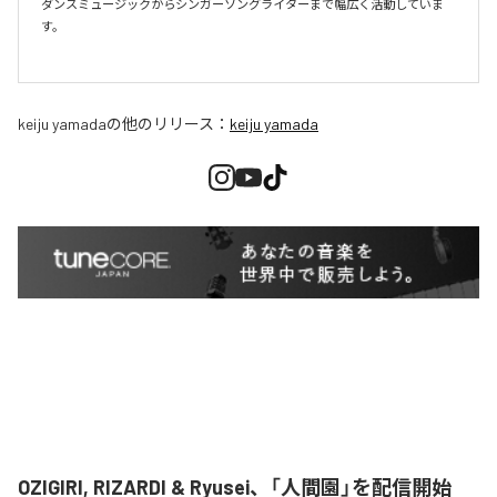
ダンスミュージックからシンガーソングライターまで幅広く活動していま
す。

keiju yamada
の他のリリース：
keiju yamada
OZIGIRI, RIZARDI & Ryusei、「人間園」を配信開始