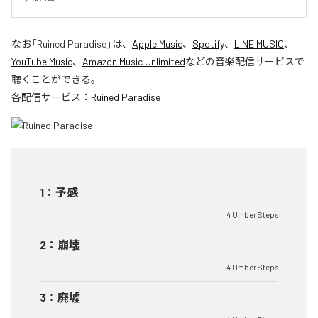
なお「
Ruined Paradise
」は、
Apple Music
、
Spotify
、
LINE MUSIC
、
YouTube Music
、
Amazon Music Unlimited
などの音楽配信サービスで
聴くことができる。
各配信サービス：
Ruined Paradise
1
：
予感
4 Umber Steps
2
：
崩壊
4 Umber Steps
3
：
廃墟