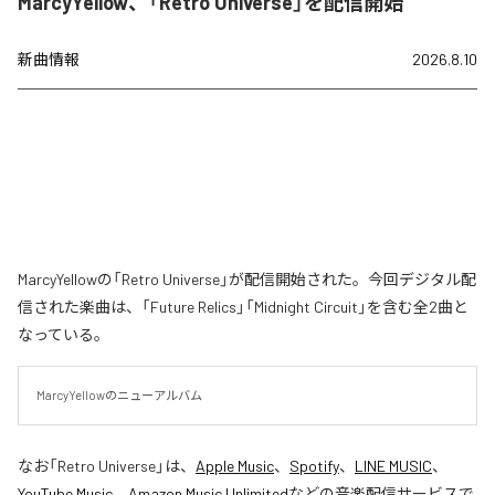
MarcyYellow、「Retro Universe」を配信開始
新曲情報
2026.8.10
MarcyYellowの「Retro Universe」が配信開始された。今回デジタル配
信された楽曲は、「Future Relics」「Midnight Circuit」を含む全2曲と
なっている。
MarcyYellowのニューアルバム
なお「
Retro Universe
」は、
Apple Music
、
Spotify
、
LINE MUSIC
、
YouTube Music
、
Amazon Music Unlimited
などの音楽配信サービスで