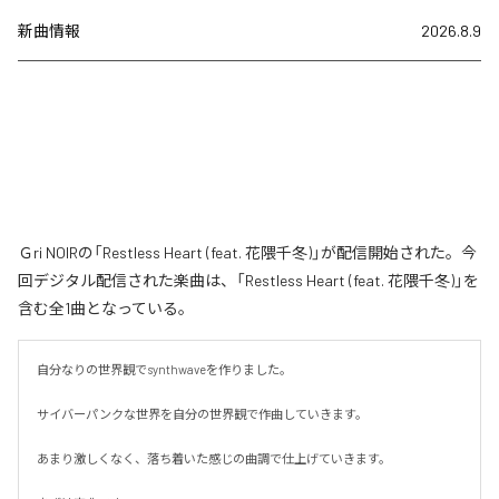
新曲情報
2026.8.9
Ｇri NOIRの「Restless Heart (feat. 花隈千冬)」が配信開始された。今
回デジタル配信された楽曲は、「Restless Heart (feat. 花隈千冬)」を
含む全1曲となっている。
自分なりの世界観でsynthwaveを作りました。

サイバーパンクな世界を自分の世界観で作曲していきます。

あまり激しくなく、落ち着いた感じの曲調で仕上げていきます。
