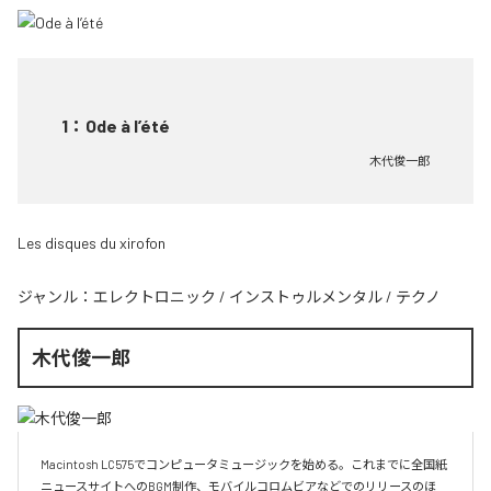
1
：
Ode à l’été
木代俊一郎
Les disques du xirofon
ジャンル：
エレクトロニック
/
インストゥルメンタル
/
テクノ
木代俊一郎
Macintosh LC575でコンピュータミュージックを始める。これまでに全国紙
ニュースサイトへのBGM制作、モバイルコロムビアなどでのリリースのほ