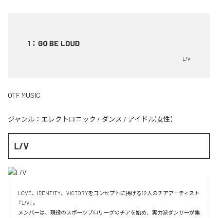
1
：
GO BE LOUD
L/V
OTF MUSIC
ジャンル：
エレクトロニック
/
ダンス
/
アイドル(女性)
L/V
LOVE、IDENTITY、VICTORYをコンセプトに掲げる12人のチアアーティスト
『L/V』。

メンバーは、現役のスポーツプロリーグのチアを始め、実力派ダンサーが集