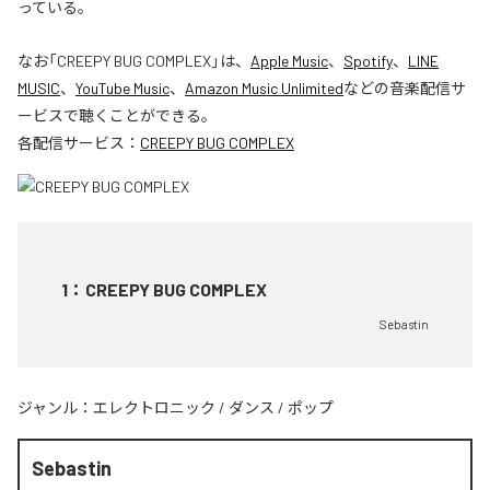
っている。
なお「
CREEPY BUG COMPLEX
」は、
Apple Music
、
Spotify
、
LINE
MUSIC
、
YouTube Music
、
Amazon Music Unlimited
などの音楽配信サ
ービスで聴くことができる。
各配信サービス：
CREEPY BUG COMPLEX
1
：
CREEPY BUG COMPLEX
Sebastin
ジャンル：
エレクトロニック
/
ダンス
/
ポップ
Sebastin