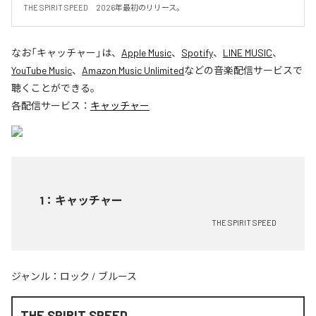
THE SPIRIT SPEED　2026年最初のリリース。
なお「
キャッチャー
」は、
Apple Music
、
Spotify
、
LINE MUSIC
、
YouTube Music
、
Amazon Music Unlimited
などの音楽配信サービスで
聴くことができる。
各配信サービス：
キャッチャー
1
：
キャッチャー
THE SPIRIT SPEED
ジャンル：
ロック
/
ブルース
THE SPIRIT SPEED