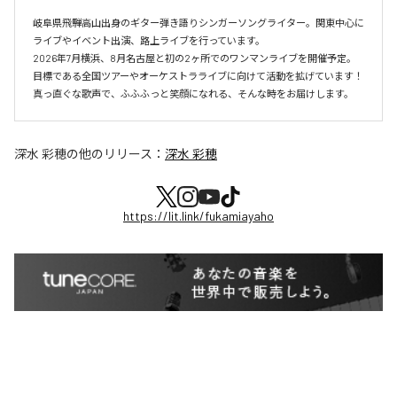
岐阜県飛騨高山出身のギター弾き語りシンガーソングライター。関東中心に
ライブやイベント出演、路上ライブを行っています。

2026年7月横浜、8月名古屋と初の2ヶ所でのワンマンライブを開催予定。

目標である全国ツアーやオーケストラライブに向けて活動を拡げています！

真っ直ぐな歌声で、ふふふっと笑顔になれる、そんな時をお届けします。
深水 彩穂
の他のリリース：
深水 彩穂
https://lit.link/fukamiayaho