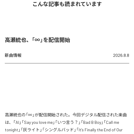
こんな記事も読まれています
高瀬統也、「∞」を配信開始
新曲情報
2026.8.8
高瀬統也の「∞」が配信開始された。今回デジタル配信された楽曲
は、「AI」「Say you love me」「いつ言う？」「Bad B Boy」「Call me
tonight」「灰ライト」「シングルバッド」「It’s Finally the End of Our