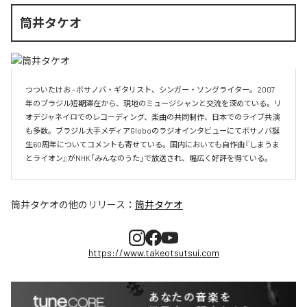
筒井タケオ
つついたけお - ボサノバ・ギタリスト、シンガー・ソングライター。2007
年のブラジル短期滞在から、現地のミュージシャンと交流を深めている。リ
オデジャネイロでのレコーディング、楽曲の共同制作、日本でのライブ共演
も多数。ブラジル大手メディアGloboのラジオインタビューにてボサノバ誕
生60周年についてコメントも寄せている。国内においても自作曲『しまうま
とライオン』がNHK「みんなのうた」で放送され、幅広く好評を得ている。
筒井タケオ
の他のリリース：
筒井タケオ
https://www.takeotsutsui.com