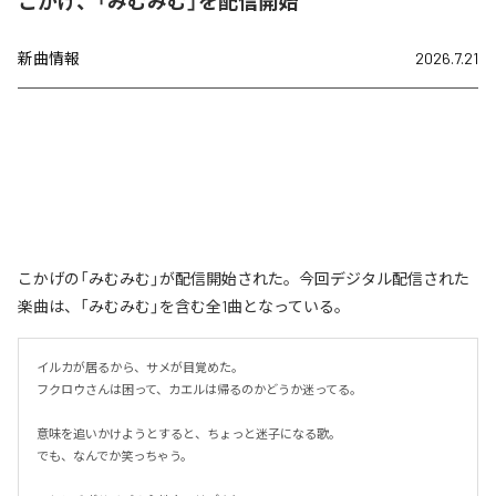
こかげ、「みむみむ」を配信開始
新曲情報
2026.7.21
こかげの「みむみむ」が配信開始された。今回デジタル配信された
楽曲は、「みむみむ」を含む全1曲となっている。
イルカが居るから、サメが目覚めた。

フクロウさんは困って、カエルは帰るのかどうか迷ってる。

意味を追いかけようとすると、ちょっと迷子になる歌。

でも、なんでか笑っちゃう。
