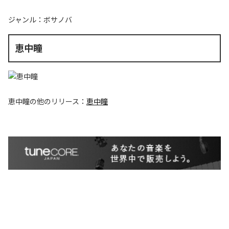
ジャンル：
ボサノバ
恵中瞳
恵中瞳
の他のリリース：
恵中瞳