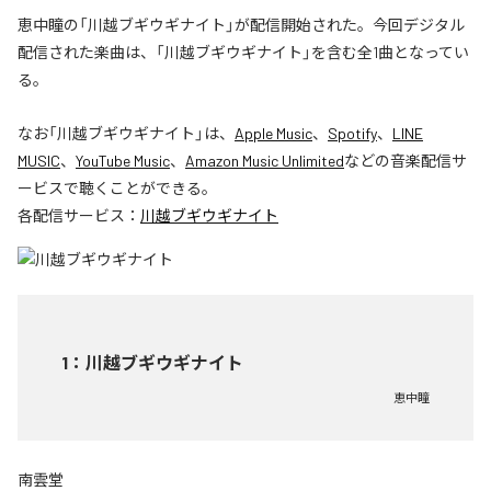
恵中瞳の「川越ブギウギナイト」が配信開始された。今回デジタル
配信された楽曲は、「川越ブギウギナイト」を含む全1曲となってい
る。
なお「
川越ブギウギナイト
」は、
Apple Music
、
Spotify
、
LINE
MUSIC
、
YouTube Music
、
Amazon Music Unlimited
などの音楽配信サ
ービスで聴くことができる。
各配信サービス：
川越ブギウギナイト
1
：
川越ブギウギナイト
恵中瞳
南雲堂