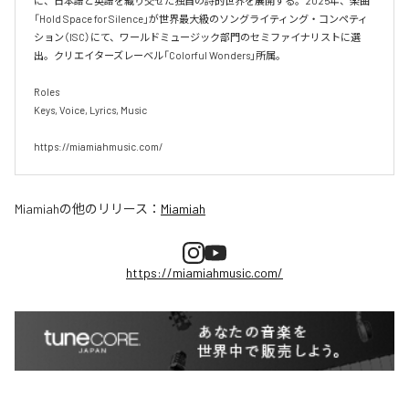
に、日本語と英語を織り交ぜた独自の詩的世界を展開する。2025年、楽曲
「Hold Space for Silence」が世界最大級のソングライティング・コンペティ
ション（ISC）にて、ワールドミュージック部門のセミファイナリストに選
出。クリエイターズレーベル「Colorful Wonders」所属。

Roles

Keys, Voice, Lyrics, Music

https://miamiahmusic.com/
Miamiah
の他のリリース：
Miamiah
https://miamiahmusic.com/