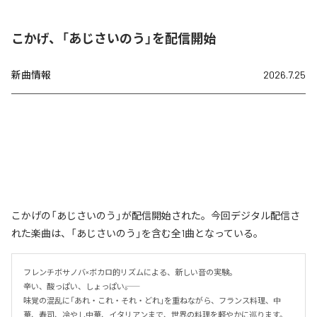
こかげ、「あじさいのう」を配信開始
新曲情報
2026.7.25
こかげの「あじさいのう」が配信開始された。今回デジタル配信さ
れた楽曲は、「あじさいのう」を含む全1曲となっている。
フレンチボサノバ×ボカロ的リズムによる、新しい音の実験。

辛い、酸っぱい、しょっぱい――。

味覚の混乱に「あれ・これ・それ・どれ」を重ねながら、フランス料理、中
華、寿司、冷やし中華、イタリアンまで、世界の料理を軽やかに巡ります。
