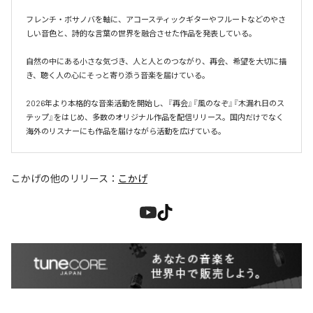
フレンチ・ボサノバを軸に、アコースティックギターやフルートなどのやさ
しい音色と、詩的な言葉の世界を融合させた作品を発表している。

自然の中にある小さな気づき、人と人とのつながり、再会、希望を大切に描
き、聴く人の心にそっと寄り添う音楽を届けている。

2026年より本格的な音楽活動を開始し、『再会』『風のなぞ』『木漏れ日のス
テップ』をはじめ、多数のオリジナル作品を配信リリース。国内だけでなく
海外のリスナーにも作品を届けながら活動を広げている。
こかげ
の他のリリース：
こかげ