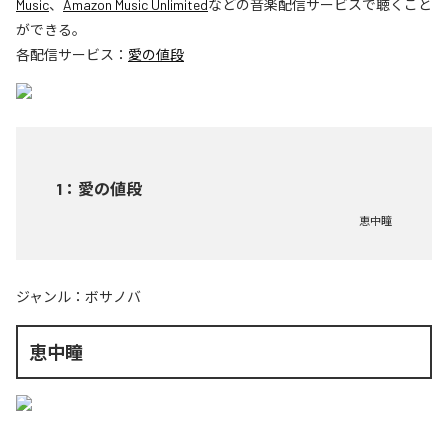
Music
、
Amazon Music Unlimited
などの音楽配信サービスで聴くこと
ができる。
各配信サービス：
愛の値段
1
：
愛の値段
恵中瞳
ジャンル：
ボサノバ
恵中瞳