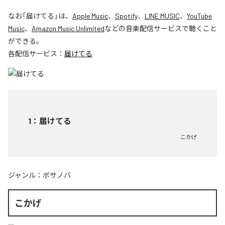
なお「
届けてる
」は、
Apple Music
、
Spotify
、
LINE MUSIC
、
YouTube
Music
、
Amazon Music Unlimited
などの音楽配信サービスで聴くこと
ができる。
各配信サービス：
届けてる
1
：
届けてる
こかげ
ジャンル：
ボサノバ
こかげ