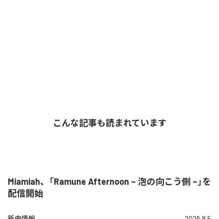
こんな記事も読まれています
Miamiah、「Ramune Afternoon ~ 泡の向こう側 ~」を
配信開始
新曲情報
2026.8.5