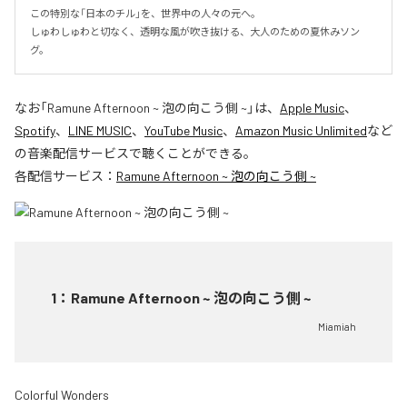
この特別な「日本のチル」を、世界中の人々の元へ。

しゅわしゅわと切なく、透明な風が吹き抜ける、大人のための夏休みソン
グ。
なお「
Ramune Afternoon ~ 泡の向こう側 ~
」は、
Apple Music
、
Spotify
、
LINE MUSIC
、
YouTube Music
、
Amazon Music Unlimited
など
の音楽配信サービスで聴くことができる。
各配信サービス：
Ramune Afternoon ~ 泡の向こう側 ~
1
：
Ramune Afternoon ~ 泡の向こう側 ~
Miamiah
Colorful Wonders