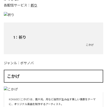
各配信サービス：
祈り
1
：
祈り
こかげ
ジャンル：
ボサノバ
こかげ
KOKAGE（こかげ）は、風や光、月など自然が生み出す美しい情景をテーマ
に、オリジナル楽曲を制作するアーティスト。
