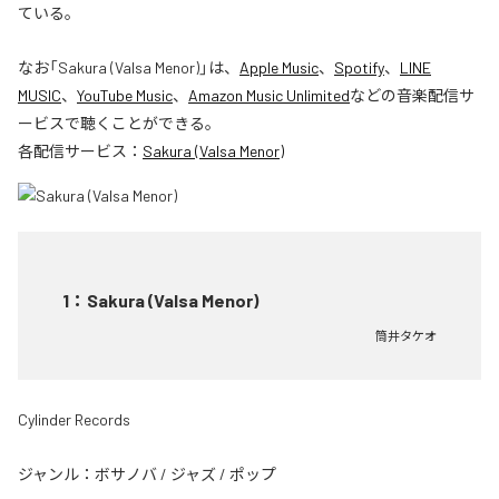
ている。
なお「
Sakura (Valsa Menor)
」は、
Apple Music
、
Spotify
、
LINE
MUSIC
、
YouTube Music
、
Amazon Music Unlimited
などの音楽配信サ
ービスで聴くことができる。
各配信サービス：
Sakura (Valsa Menor)
1
：
Sakura (Valsa Menor)
筒井タケオ
Cylinder Records
ジャンル：
ボサノバ
/
ジャズ
/
ポップ