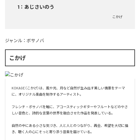
1
：
あじさいのう
こかげ
ジャンル：
ボサノバ
こかげ
KOKAGE（こかげ）は、風や光、月など自然が生み出す美しい情景をテーマ
に、オリジナル楽曲を制作するアーティスト。

フレンチ・ボサノバを軸に、アコースティックギターやフルートなどのやさ
しい音色と、詩的な言葉の世界を融合させた作品を発表している。

自然の中にある小さな気づき、人と人とのつながり、再会、希望を大切に描
き、聴く人の心にそっと寄り添う音楽を届けている。
