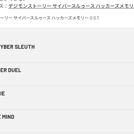
ス：
デジモンストーリー サイバースルゥース ハッカーズメモリー O
CYBER SLEUTH
ER DUEL
IE
 MIND