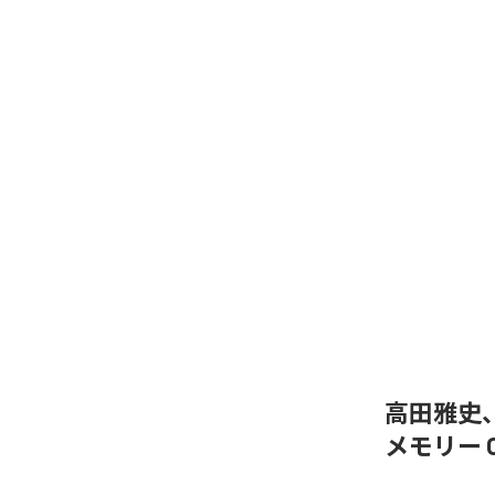
高田雅史
メモリー O