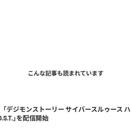
こんな記事も読まれています
、「デジモンストーリー サイバースルゥース 
.S.T.」を配信開始