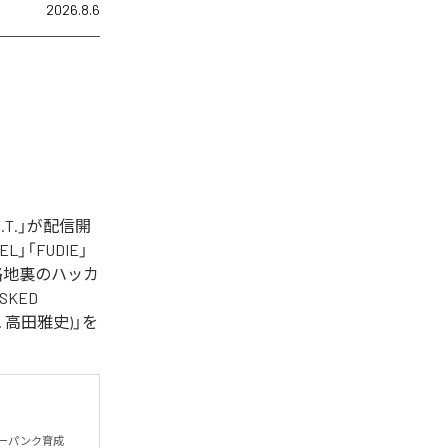
2026.8.6
T.」が配信開
」「FUDIE」
E」「路地裏のハッカ
SKED
t. 高田雅史)」を
ーパンク育成