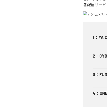
各配信サービ
1
：
YA 
2
：
CYB
3
：
FUD
4
：
ONE