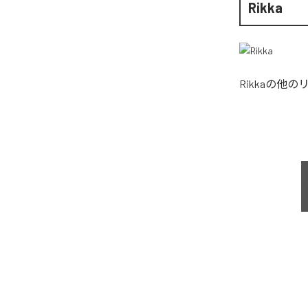
Rikka
Rikka
の他の