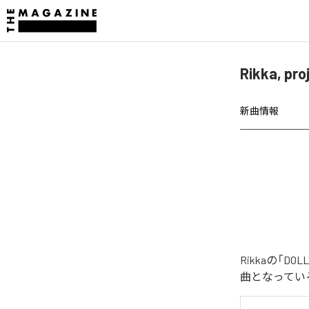
Rikka, p
新曲情報
Rikkaの「
曲となってい