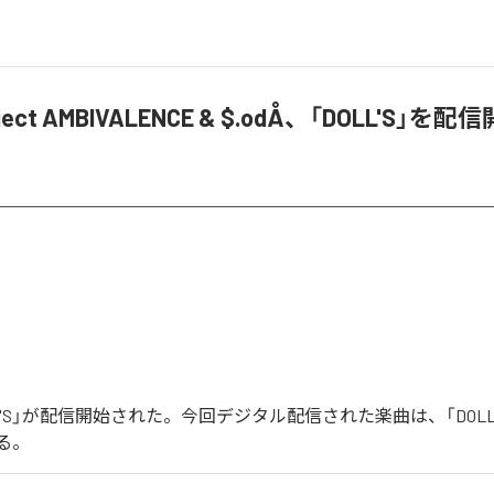
roject AMBIVALENCE & $.odÅ、「DOLL'S」を配
DOLL'S」が配信開始された。今回デジタル配信された楽曲は、「DOLL
る。