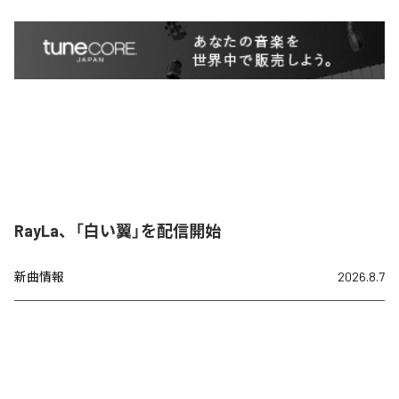
RayLa、「白い翼」を配信開始
新曲情報
2026.8.7