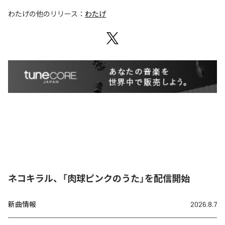
わたげ
の他のリリース：
わたげ
ネコキラル、「肉球ピンクのうた」を配信開始
新曲情報
2026.8.7