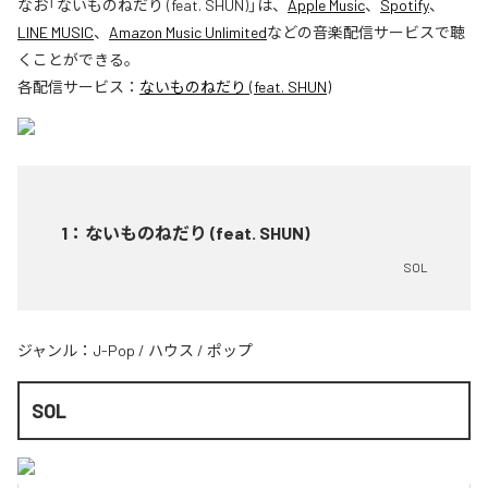
なお「
ないものねだり (feat. SHUN)
」は、
Apple Music
、
Spotify
、
LINE MUSIC
、
Amazon Music Unlimited
などの音楽配信サービスで聴
くことができる。
各配信サービス：
ないものねだり (feat. SHUN)
1
：
ないものねだり (feat. SHUN)
SOL
ジャンル：
J-Pop
/
ハウス
/
ポップ
SOL