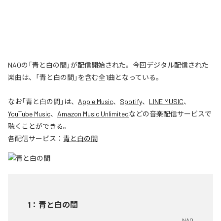
NAOの「青と白の間」が配信開始された。今回デジタル配信された
楽曲は、「青と白の間」を含む全1曲となっている。
なお「
青と白の間
」は、
Apple Music
、
Spotify
、
LINE MUSIC
、
YouTube Music
、
Amazon Music Unlimited
などの音楽配信サービスで
聴くことができる。
各配信サービス：
青と白の間
1
：
青と白の間
NAO