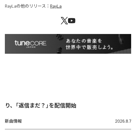
RayLa
の他のリリース：
RayLa
り、「返信まだ？」を配信開始
新曲情報
2026.8.7