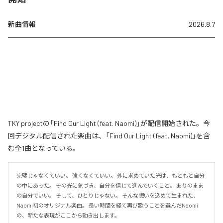
新曲情報
2026.8.7
TKY projectの「Find Our Light (feat. Naomi)」が配信開始された。今
回デジタル配信された楽曲は、「Find Our Light (feat. Naomi)」を含
む全1曲となっている。
完璧じゃなくていい。 強くなくていい。 外に求めていた光は、もともと自分
の中にあった。 その光に気づき、自分を信じて進んでいくこと。 ありのまま
の自分でいい。 そして、ひとりじゃない。 そんな想いを込めて生まれた、
Naomi初のオリジナル楽曲。 長い時間を経て再び歌うことを選んだNaomi
の、新たな表現がここから動き出します。