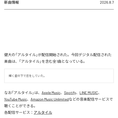
新曲情報
2026.8.7
健大の「アルタイル」が配信開始された。今回デジタル配信された
楽曲は、「アルタイル」を含む全1曲となっている。
輝く星の下で恋をしていた。
なお「
アルタイル
」は、
Apple Music
、
Spotify
、
LINE MUSIC
、
YouTube Music
、
Amazon Music Unlimited
などの音楽配信サービスで
聴くことができる。
各配信サービス：
アルタイル