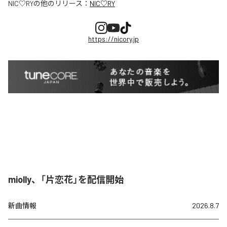
NIC♡RY
の他のリリース：
NIC♡RY
https://nicory.jp
miolly、「片恋花」を配信開始
新曲情報
2026.8.7