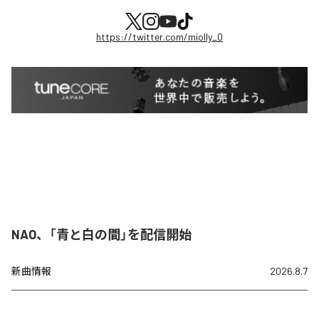
https://twitter.com/miolly_0
NAO、「青と白の間」を配信開始
新曲情報
2026.8.7