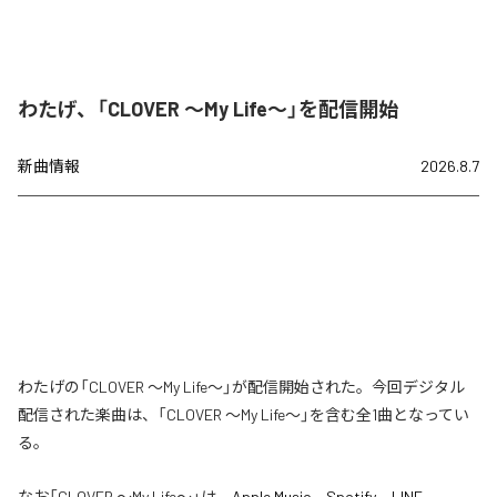
わたげ、「CLOVER ～My Life～」を配信開始
新曲情報
2026.8.7
わたげの「CLOVER ～My Life～」が配信開始された。今回デジタル
配信された楽曲は、「CLOVER ～My Life～」を含む全1曲となってい
る。
なお「
CLOVER ～My Life～
」は、
Apple Music
、
Spotify
、
LINE