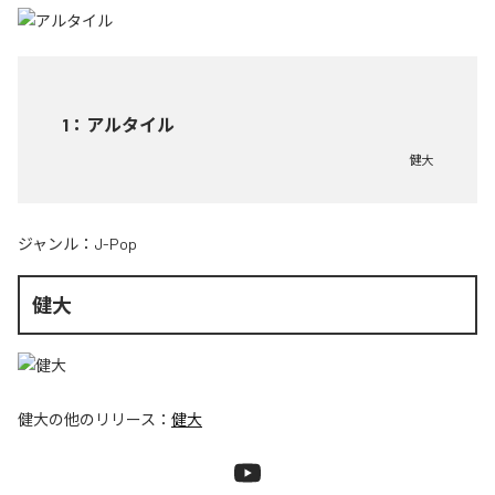
1
：
アルタイル
健大
ジャンル：
J-Pop
健大
健大
の他のリリース：
健大