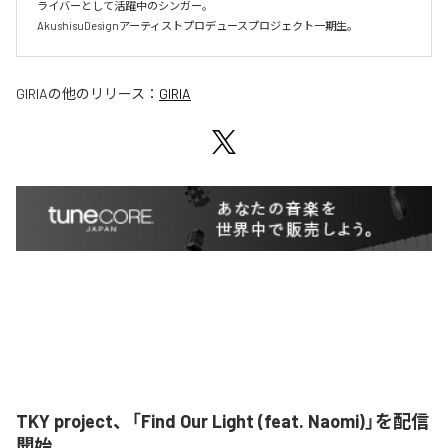
ライバーとして活躍中のシンガー。

AkushisuDesignアーティストプロデュースプロジェクト一期生。
GIRIA
の他のリリース：
GIRIA
TKY project、「Find Our Light (feat. Naomi)」を配信
開始