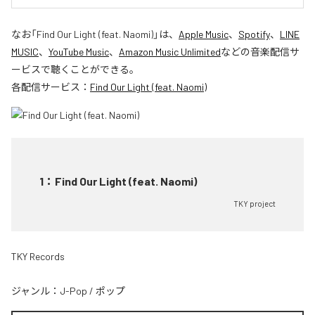
なお「
Find Our Light (feat. Naomi)
」は、
Apple Music
、
Spotify
、
LINE
MUSIC
、
YouTube Music
、
Amazon Music Unlimited
などの音楽配信サ
ービスで聴くことができる。
各配信サービス：
Find Our Light (feat. Naomi)
1
：
Find Our Light (feat. Naomi)
TKY project
TKY Records
ジャンル：
J-Pop
/
ポップ